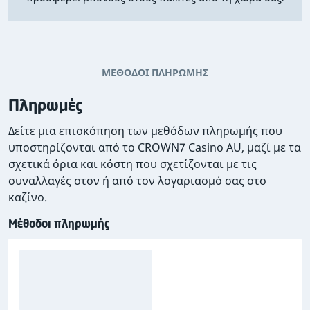
ΜΈΘΟΔΟΙ ΠΛΗΡΩΜΉΣ
Πληρωμές
Δείτε μια επισκόπηση των μεθόδων πληρωμής που
υποστηρίζονται από το CROWN7 Casino AU, μαζί με τα
σχετικά όρια και κόστη που σχετίζονται με τις
συναλλαγές στον ή από τον λογαριασμό σας στο
καζίνο.
Μέθοδοι πληρωμής