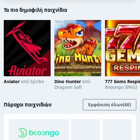
Τα πιο δημοφιλή παιχνίδια
Aviator
από Spribe
Dino Hunter
από
777 Gems Resp
Dragoon Soft
Booongo (BNG)
Πάροχοι παιχνιδιών
Εμφάνιση όλων
(48)