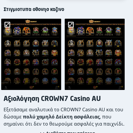
Στιγμιοτυπα οθονησ καζινο
Αξιολόγηση CROWN7 Casino AU
Εξετάσαμε αναλυτικά το CROWN7 Casino AU και του
δώσαμε
πολύ χαμηλό Δείκτη ασφάλειας
, που
σημαίνει ότι δεν το θεωρούμε ασφαλές για παιχνίδι.
Στην αξιολόγησή μας, λάβαμε υπόψη μας τα παράπονα