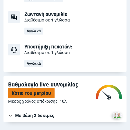
Ζωντανή συνομιλία
Διαθέσιμο σε
1
γλώσσα
Αγγλικά
Υποστήριξη πελατών:
Διαθέσιμο σε
1
γλώσσα
Αγγλικά
Βαθμολογία live συνομιλίας
Κάτω του μετρίου
Μέσος χρόνος απόκρισης: 10λ
Με βάση
2
δοκιμές