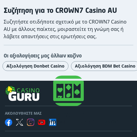
Συζήτηση για το CROWN7 Casino AU
Συζητήστε οτιδήποτε σχετικό με το CROWN7 Casino
AU με άλλους παίκτες, μοιραστείτε τη γνώμη σας ή
λάβετε απαντήσεις στις ερωτήσεις σας.
Οι αξιολογήσεις μας άλλων καζίνο
Αξιολόγηση Donbet Casino
Αξιολόγηση BDM Bet Casino
Casino Guru
ΑΚΟΛΟΥΘΉΣΤΕ ΜΑΣ
Θέλουμε να κατανοείτε τα τυχερά παιχνίδια.