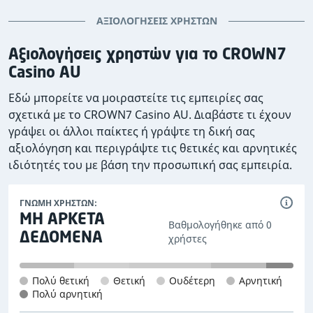
ΑΞΙΟΛΟΓΉΣΕΙΣ ΧΡΗΣΤΏΝ
Αξιολογήσεις χρηστών για το CROWN7
Casino AU
Εδώ μπορείτε να μοιραστείτε τις εμπειρίες σας
σχετικά με το CROWN7 Casino AU. Διαβάστε τι έχουν
γράψει οι άλλοι παίκτες ή γράψτε τη δική σας
αξιολόγηση και περιγράψτε τις θετικές και αρνητικές
ιδιότητές του με βάση την προσωπική σας εμπειρία.
ΓΝΏΜΗ ΧΡΗΣΤΏΝ:
ΜΗ ΑΡΚΕΤΆ
Βαθμολογήθηκε από 0
ΔΕΔΟΜΈΝΑ
χρήστες
Πολύ θετική
Θετική
Ουδέτερη
Αρνητική
Πολύ αρνητική