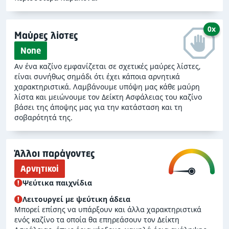
0x
Μαύρες λίστες
None
Αν ένα καζίνο εμφανίζεται σε σχετικές μαύρες λίστες,
είναι συνήθως σημάδι ότι έχει κάποια αρνητικά
χαρακτηριστικά. Λαμβάνουμε υπόψη μας κάθε μαύρη
λίστα και μειώνουμε τον Δείκτη Ασφάλειας του καζίνο
βάσει της άποψης μας για την κατάσταση και τη
σοβαρότητά της.
Άλλοι παράγοντες
Αρνητικοί
Ψεύτικα παιχνίδια
Λειτουργεί με ψεύτικη άδεια
Μπορεί επίσης να υπάρξουν και άλλα χαρακτηριστικά
ενός καζίνο τα οποία θα επηρεάσουν τον Δείκτη