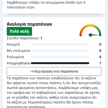
καζίνο.
Λαμβάνουμε υπόψη τα εκτιμώμενα έσοδα των 4
τελευταίων ετών.
Με βάση τις πληροφορίες που συλλέξαμε στην
αξιολόγησή μας για το CROWN7 Casino AU, το καζίνο
αυτό έχει πολύ χαμηλό Δείκτη ασφάλειας. Δεν σας
Αναλογία παραπόνων
προτείνουμε να παίξετε σε αυτό το καζίνο και σας
Πολύ καλή
συμβουλεύουμε να το αποφύγετε.
Σύνολο παραπόνων:
1
Ανοιχτά
0
Μη επιλυμένα
0
Επιλυμένα
0
Απορρίφθηκαν
1
Περιήγηση στα παράπονα
Τα παράπονα των παικτών υποδηλώνουν ότι το καζίνο
δεν φέρεται σωστά στους παίκτες ή ότι δεν αντιμετωπίζει
σωστά ορισμένες καταστάσεις. Λαμβάνουμε υπόψη μας
τον αριθμό και τη σοβαρότητα των παραπόνων σε σχέση
με το μέγεθος του καζίνο, καθώς είναι αναμενόμενο ότι
τα καζίνο με περισσότερους παίκτες θα έχουν επίσης
περισσότερα παράπονα.