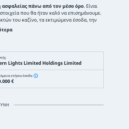
η ασφαλείας πάνω από τον μέσο όρο
. Είναι
 στοιχεία που θα ήταν καλό να επισημάνουμε.
τών του καζίνο, τα εκτιμώμενα έσοδα, την
ρέτησης πελατών, το πόσο δίκαιοι είναι οι
ότερα
ώς και άλλους παράγοντες. Διαβάστε την
χετικά με αυτό το καζίνο.
 Casino είναι ένα
μικρότερο online καζίνο
στής
νας σημαντικός παράγοντας, καθώς τα
rn Lights Limited Holdings Limited
 τα μεγάλα κέρδη, ενώ τα μικρότερα καζίνο
 να κερδίσετε ένα μεγάλο ποσό.
όμενα ετήσια έσοδα
0.000 €
ΣΎΝΗ
ότητες στους Όρους και Προϋποθέσεις για
κτες του καζίνο
. Οι συγκεκριμένοι όροι
πρόβλημα, αν αποφασίσετε να