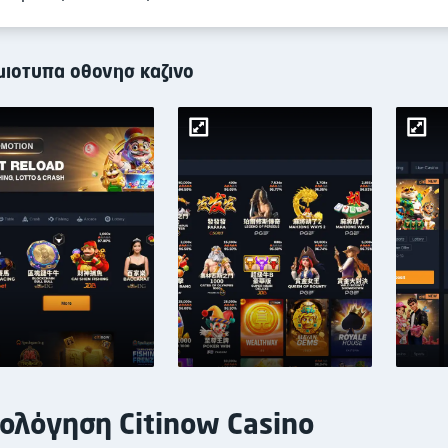
μιοτυπα οθονησ καζινο
ιολόγηση Citinow Casino