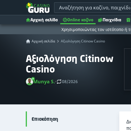
Αρχική σελίδα
Online καζίνο
Παιχνίδια
Χρησιμοποιώντας τον ιστότοπο ή τ
Αρχική σελίδα
Αξιολόγηση Citinow Casino
Αξιολόγηση Citinow
Casino
Munya S.
08/2026
Επισκόπηση
Δι
πα