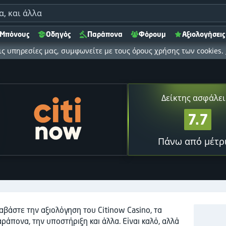
Μπόνους
Οδηγός
Παράπονα
Φόρουμ
Αξιολογήσεις
ις υπηρεσίες μας, συμφωνείτε με τους όρους χρήσης των cookies.
Δείκτης ασφάλει
7.7
Πάνω από μέτρ
αβάστε την αξιολόγηση του Citinow Casino, τα
ράπονα, την υποστήριξη και άλλα. Είναι καλό, αλλά