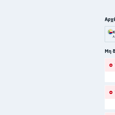
Αρχέ
Κ
A
Μη δ