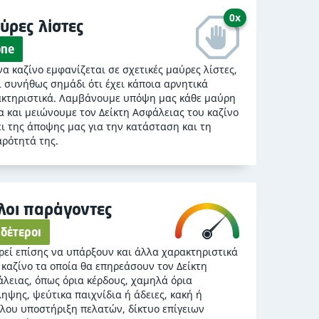
0x
ύρες λίστες
ne
να καζίνο εμφανίζεται σε σχετικές μαύρες λίστες,
ι συνήθως σημάδι ότι έχει κάποια αρνητικά
κτηριστικά. Λαμβάνουμε υπόψη μας κάθε μαύρη
α και μειώνουμε τον Δείκτη Ασφάλειας του καζίνο
ι της άποψης μας για την κατάσταση και τη
ρότητά της.
λοι παράγοντες
δέτεροι
εί επίσης να υπάρξουν και άλλα χαρακτηριστικά
 καζίνο τα οποία θα επηρεάσουν τον Δείκτη
λειας, όπως όρια κέρδους, χαμηλά όρια
ηψης, ψεύτικα παιχνίδια ή άδειες, κακή ή
λου υποστήριξη πελατών, δίκτυο επίγειων