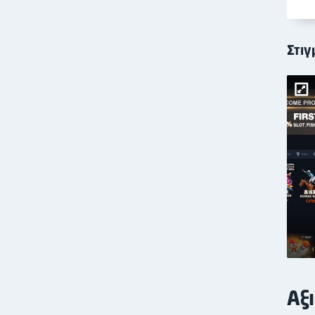
Στιγ
Αξ