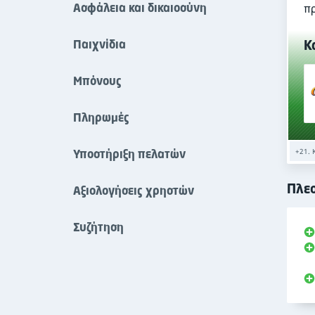
Ασφάλεια και δικαιοσύνη
πρ
Παιχνίδια
Κ
Μπόνους
Πληρωμές
Υποστήριξη πελατών
+21. 
Πλεο
Αξιολογήσεις χρηστών
Συζήτηση