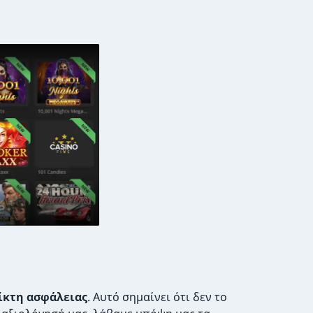
ίκτη ασφάλειας
. Αυτό σημαίνει ότι δεν το