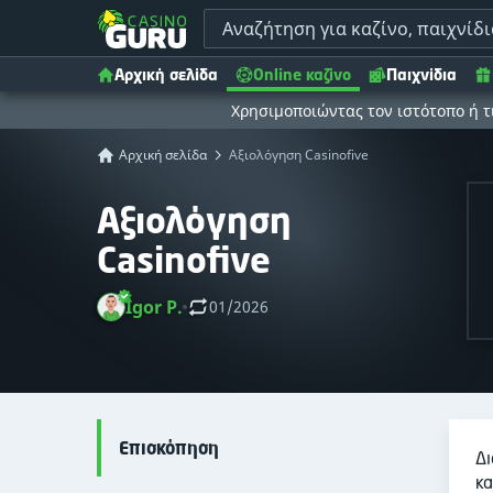
Αρχική σελίδα
Online καζίνο
Παιχνίδια
Χρησιμοποιώντας τον ιστότοπο ή τ
Αρχική σελίδα
Αξιολόγηση Casinofive
Αξιολόγηση
Casinofive
Igor P.
01/2026
Επισκόπηση
Δι
κα