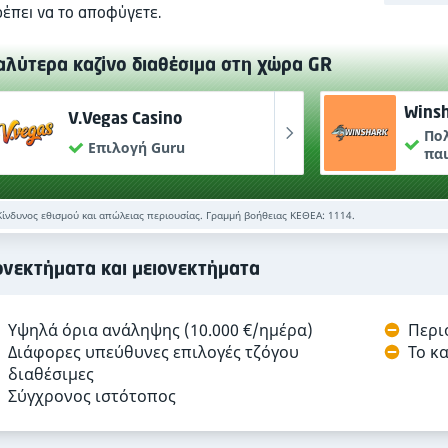
έπει να το αποφύγετε.
αλύτερα καζίνο διαθέσιμα στη χώρα GR
Winsh
V.Vegas Casino
Πο
Επιλογή Guru
πα
Κίνδυνος εθισμού και απώλειας περιουσίας. Γραμμή βοήθειας ΚΕΘΕΑ: 1114.
νεκτήματα και μειονεκτήματα
Υψηλά όρια ανάληψης (10.000 €/ημέρα)
Περι
Διάφορες υπεύθυνες επιλογές τζόγου
Το κ
διαθέσιμες
Σύγχρονος ιστότοπος