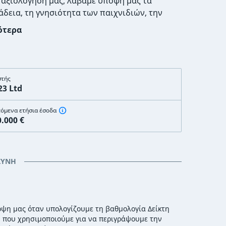
 αξιολόγησή μας, λάβαμε υπόψη μας τα
δεια, τη γνησιότητα των παιχνιδιών, την
 όροι και οι προϋποθέσεις, τα όρια ανάληψης
ότερα
ρη αξιολόγησή μας παρακάτω, για να μάθετε
ive είναι ένα
μικρότερο online καζίνο
όσον
στής
ημαντικός παράγοντας, καθώς τα μεγαλύτερα
23 Ltd
 κέρδη, ενώ τα μικρότερα καζίνο ενδεχομένως
ε ένα μεγάλο ποσό.
όμενα ετήσια έσοδα
0.000 €
ΣΎΝΗ
ες στους Όρους και Προϋποθέσεις για τα
ς του καζίνο
. Οι συγκεκριμένοι όροι και
λημα, αν αποφασίσετε να επωφεληθείτε
όψη μας όταν υπολογίζουμε τη βαθμολογία Δείκτη
ν λόγο, σας συμβουλεύουμε να βρείτε ένα
ση που χρησιμοποιούμε για να περιγράψουμε την
ν ιδιαίτερη προσοχή στους όρους και