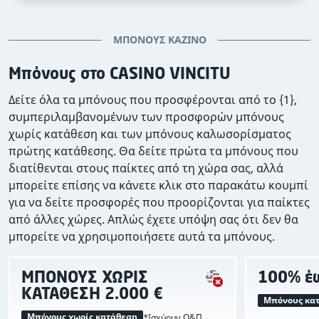
ΜΠΌΝΟΥΣ ΚΑΖΊΝΟ
Μπόνους στο CASINO VINCITU
Δείτε όλα τα μπόνους που προσφέρονται από το {1},
συμπεριλαμβανομένων των προσφορών μπόνους
χωρίς κατάθεση και των μπόνους καλωσορίσματος
πρώτης κατάθεσης. Θα δείτε πρώτα τα μπόνους που
διατίθενται στους παίκτες από τη χώρα σας, αλλά
μπορείτε επίσης να κάνετε κλικ στο παρακάτω κουμπί
για να δείτε προσφορές που προορίζονται για παίκτες
από άλλες χώρες. Απλώς έχετε υπόψη σας ότι δεν θα
μπορείτε να χρησιμοποιήσετε αυτά τα μπόνους.
ΜΠΟΝΟΥΣ ΧΩΡΙΣ
100% έω
ΚΑΤΑΘΕΣΗ 2.000 €
Μπόνους κα
Μπόνους χωρίς κατάθεση
*Ισχύουν Ο&Π