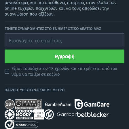
μεγαλύτερες και πιο υπεύθυνες εταιρείες στον κλάδο των
online τυχερών παιχνιδιών και να τους αποδώσει την
αναγνώριση που αξίζουν.
ΓΊΝΕΤΕ ΣΥΝΔΡΟΜΗΤΈΣ ΣΤΟ ΕΝΗΜΕΡΩΤΙΚΌ ΔΕΛΤΊΟ ΜΑΣ
Εισαγάγετε το email σας
Εγγραφή
Είμαι τουλάχιστον 18 χρονών και επιτρέπεται από τον
νόμο να παίξω σε καζίνο
ΠΑΊΖΕΤΕ ΥΠΕΎΘΥΝΑ ΚΑΙ ΜΕ ΜΈΤΡΟ.