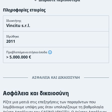
παικτών του καζίνο, τα εκτιμώμενα έσοδα, την άδεια,
τη γνησιότητα των παιχνιδιών, την ποιότητα της
Πληροφορίες εταιρίας
εξυπηρέτησης πελατών, το πόσο δίκαιοι είναι οι όροι
Ιδιοκτήτης
και οι προϋποθέσεις, τα όρια ανάληψης και κέρδους,
Vincitu s.r.l.
καθώς και άλλους παράγοντες. Καθώς το CASINO
VINCITU
σχετίζεται και με άλλα online καζίνο
, τα
Ιδρύθηκε
οποία παρατίθενται παρακάτω, η αξιολόγησή του
2011
επηρεάζεται από αυτά. Διαβάστε την πλήρη
αξιολόγησή μας παρακάτω, για να μάθετε
Προβλεπόμενα ετήσια έσοδα
> 5.000.000 €
περισσότερα σχετικά με αυτό το καζίνο.
Σύμφωνα με τις έρευνες και τους υπολογισμούς μας,
το CASINO VINCITU είναι ένα
online καζίνο μεσαίου
ΑΣΦΆΛΕΙΑ ΚΑΙ ΔΙΚΑΙΟΣΎΝΗ
μεγέθους
όσον αφορά τα συνολικά έσοδα. Ωστόσο,
ανήκει σε μια μεγάλη ομάδα συσχετιζόμενων καζίνο
με υψηλά συνδυαστικά έσοδα. Τα έσοδα ενός καζίνο
Ασφάλεια και δικαιοσύνη
είναι ένας σημαντικός παράγοντας, καθώς τα
Ρίξτε μια ματιά στις επεξηγήσεις των παραγόντων που
μεγαλύτερα καζίνο δεν έχουν συνήθως πρόβλημα να
λαμβάνουμε υπόψη μας όταν υπολογίζουμε τη βαθμολογία
πληρώνουν τα μεγάλα κέρδη, ενώ τα μικρότερα καζίνο
Δείκτη Ασφάλειας του CASINO VINCITU. Ο Δείκτης Ασφάλειας