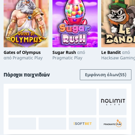
Gates of Olympus
Sugar Rush
από
Le Bandit
από
από Pragmatic Play
Pragmatic Play
Hacksaw Gamin
Πάροχοι παιχνιδιών
Εμφάνιση όλων
(55)