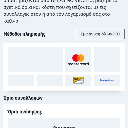
υποστηρίζονται από το CASINO VINCITU, μαζί με τα
σχετικά όρια και κόστη που σχετίζονται με τις
συναλλαγές στον ή από τον λογαριασμό σας στο
καζίνο.
Μέθοδοι πληρωμής
Εμφάνιση όλων
(13)
Όρια συναλλαγών
Όρια ανάληψης