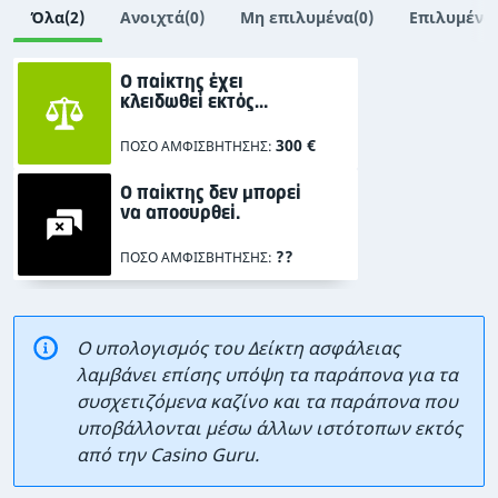
Όλα
(2)
Ανοιχτά
(0)
Μη επιλυμένα
(0)
Επιλυμένα
Ο παίκτης έχει
κλειδωθεί εκτός
λογαριασμού.
300 €
ΠΟΣΟ ΑΜΦΙΣΒΗΤΗΣΗΣ:
Ο παίκτης δεν μπορεί
να αποσυρθεί.
??
ΠΟΣΟ ΑΜΦΙΣΒΗΤΗΣΗΣ:
Ο υπολογισμός του Δείκτη ασφάλειας
λαμβάνει επίσης υπόψη τα παράπονα για τα
συσχετιζόμενα καζίνο και τα παράπονα που
υποβάλλονται μέσω άλλων ιστότοπων εκτός
από την Casino Guru.