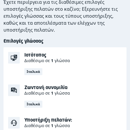
Έχετε περιέργεια για τις διαθέσιμες επιλογές
υποστήριξης πελατών στο καζίνο; Εξερευνήστε τις
επιλογές γλώσσας και τους τύπους υποστήριξης,
καθώς και τα αποτελέσματα των ελέγχων της
υποστήριξης πελατών.
Επιλογές γλώσσας
Ιστότοπος
Διαθέσιμο σε
1
γλώσσα
Ιταλικά
Ζωντανή συνομιλία
Διαθέσιμο σε
1
γλώσσα
Ιταλικά
Υποστήριξη πελατών:
Διαθέσιμο σε
1
γλώσσα