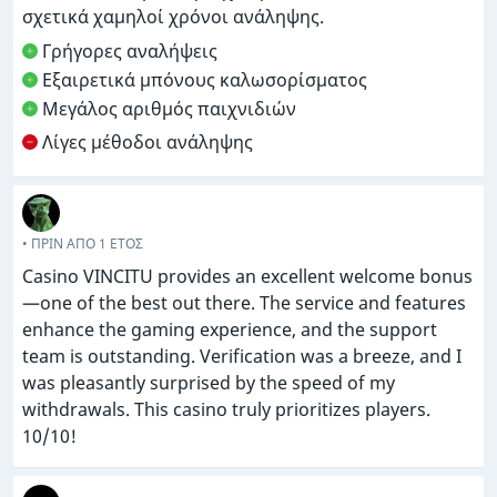
σχετικά χαμηλοί χρόνοι ανάληψης.
Γρήγορες αναλήψεις
Εξαιρετικά μπόνους καλωσορίσματος
Μεγάλος αριθμός παιχνιδιών
Λίγες μέθοδοι ανάληψης
• ΠΡΙΝ ΑΠΌ 1 ΈΤΟΣ
Casino VINCITU provides an excellent welcome bonus
—one of the best out there. The service and features
enhance the gaming experience, and the support
team is outstanding. Verification was a breeze, and I
was pleasantly surprised by the speed of my
withdrawals. This casino truly prioritizes players.
10/10!