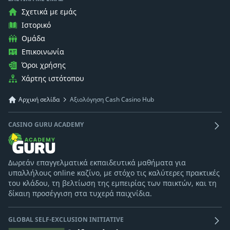
Σχετικά με εμάς
Ιστορικό
Ομάδα
Επικοινωνία
Όροι χρήσης
Χάρτης ιστότοπου
Αρχική σελίδα
Αξιολόγηση Cash Casino Hub
CASINO GURU ACADEMY
Δωρεάν επαγγελματικά εκπαιδευτικά μαθήματα για
υπαλλήλους online καζίνο, με στόχο τις καλύτερες πρακτικές
του κλάδου, τη βελτίωση της εμπειρίας των παικτών, και τη
δίκαιη προσέγγιση στα τυχερά παιχνίδια.
GLOBAL SELF-EXCLUSION INITIATIVE