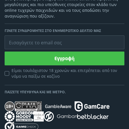
μεγαλύτερες και πιο υπεύθυνες εταιρείες στον κλάδο των
online τυχερών παιχνιδιών και να τους αποδώσει την
αναγνώριση που αξίζουν.
ΓΊΝΕΤΕ ΣΥΝΔΡΟΜΗΤΈΣ ΣΤΟ ΕΝΗΜΕΡΩΤΙΚΌ ΔΕΛΤΊΟ ΜΑΣ
Εισαγάγετε το email σας
Εγγραφή
Είμαι τουλάχιστον 18 χρονών και επιτρέπεται από τον
νόμο να παίξω σε καζίνο
ΠΑΊΖΕΤΕ ΥΠΕΎΘΥΝΑ ΚΑΙ ΜΕ ΜΈΤΡΟ.