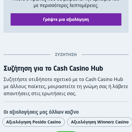
με περισσότερες λεπτομέρειες.
Γράψτε μια αξιολόγηση
ΣΥΖΉΤΗΣΗ
Συζήτηση για το Cash Casino Hub
Συζητήστε οτιδήποτε σχετικό με το Cash Casino Hub
με άλλους παίκτες, μοιραστείτε τη γνώμη σας ή λάβετε
απαντήσεις στις ερωτήσεις σας.
Οι αξιολογήσεις μας άλλων καζίνο
Αξιολόγηση Posido Casino
Αξιολόγηση Winnerz Casino