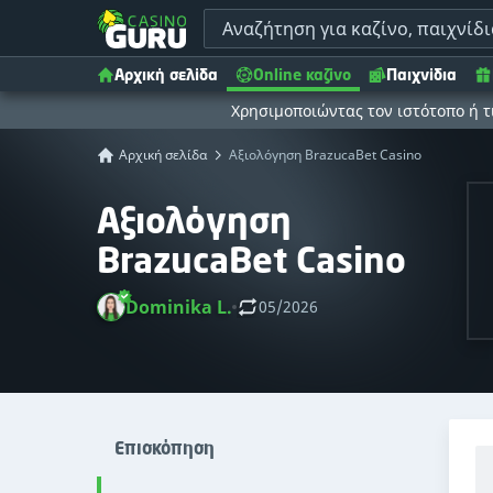
Αρχική σελίδα
Online καζίνο
Παιχνίδια
Χρησιμοποιώντας τον ιστότοπο ή τ
Αρχική σελίδα
Αξιολόγηση BrazucaBet Casino
Αξιολόγηση
BrazucaBet Casino
Dominika L.
05/2026
Επισκόπηση