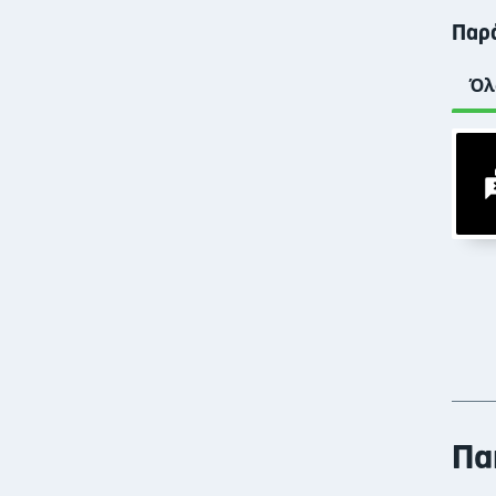
Παρά
Όλ
Πα