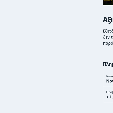
Αξ
Εξετ
δεν 
παρά
ποιό
και 
περι
Πληρ
Σύμφ
Ιδιο
καζί
No
μεγα
ενδε
Προβ
< 1
Το B
εξετ