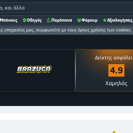
Μπόνους
Οδηγός
Παράπονα
Φόρουμ
Αξιολογήσεις
ις υπηρεσίες μας, συμφωνείτε με τους όρους χρήσης των cookies.
Δείκτης ασφάλει
4.9
Χαμηλός