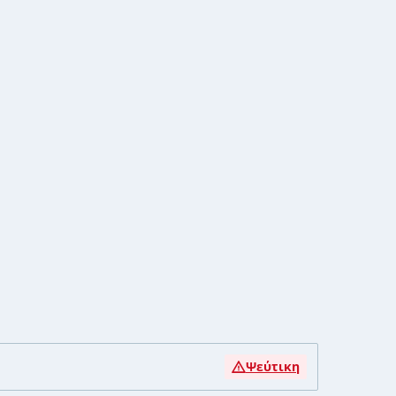
Ψεύτικη