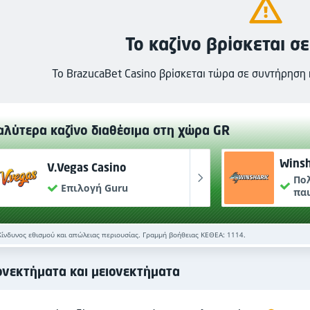
Το καζίνο βρίσκεται σ
To BrazucaBet Casino βρίσκεται τώρα σε συντήρηση 
αλύτερα καζίνο διαθέσιμα στη χώρα GR
Winsh
V.Vegas Casino
Πο
Επιλογή Guru
πα
Κίνδυνος εθισμού και απώλειας περιουσίας. Γραμμή βοήθειας ΚΕΘΕΑ: 1114.
νεκτήματα και μειονεκτήματα