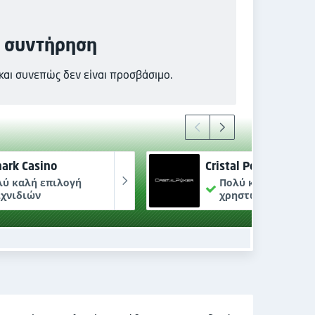
Δεν
δέχεται
παίκτες
ε συντήρηση
από την
Ελλάδα
και συνεπώς δεν είναι προσβάσιμο.
ark Casino
Cristal Poker Casino
λύ καλή επιλογή
Πολύ καλή βαθμολ
ιχνιδιών
χρηστών