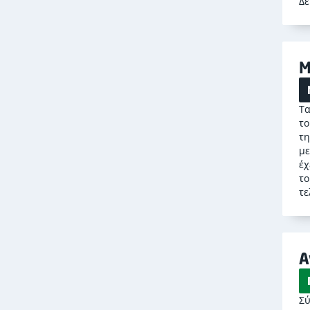
Δε
Μ
Τα
το
τη
με
έχ
το
τε
Α
Σ