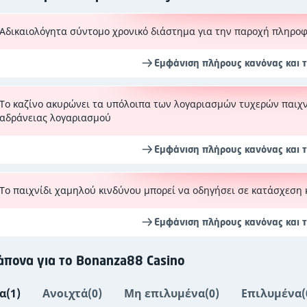
Αδικαιολόγητα σύντομο χρονικό διάστημα για την παροχή πληροφ
Εμφάνιση πλήρους κανόνας και 
Το καζίνο ακυρώνει τα υπόλοιπα των λογαριασμών τυχερών παιχν
αδράνειας λογαριασμού
Εμφάνιση πλήρους κανόνας και 
Το παιχνίδι χαμηλού κινδύνου μπορεί να οδηγήσει σε κατάσχεση
Εμφάνιση πλήρους κανόνας και 
πονα για το Bonanza88 Casino
α
(1)
Ανοιχτά
(0)
Μη επιλυμένα
(0)
Επιλυμένα
(