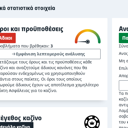
βρήκαμε
κανένα σχετικό παράπονο
για αυτό το καζίνο.
κά στατιστικά στοιχεία
Προειδοποίηση:
Το Bonanza88 Casino έχει συγκεκριμένες
ροι και προϋποθέσεις
Αν
που θεωρούμε ότι είναι
άδικοι για τους παίκτες του καζ
συμβουλεύουμε να βρείτε ένα άλλο καζίνο με δίκαιους καν
Άδικοι
Πο
προσοχή στους όρους και προϋποθέσεις αυτού του καζίνο,
ροβλήματα που βρέθηκαν:
3
Σύν
Ανοι
Εμφάνιση λεπτομερούς ανάλυσης
Μη 
ετάζουμε τους όρους και τις προϋποθέσεις κάθε
ζίνο και αναζητούμε άδικους κανόνες που θα
Επιλ
ορούσαν ενδεχομένως να χρησιμοποιηθούν
Απο
Προειδοποίηση: Το Bonanza88 Casino έχει όριο κέ
άντια στους παίκτες. Οι όροι τους οποίους
(γύρος παιχνιδιού).
Αν κερδίσετε περισσότερα, δεν 
ωρούμε άδικους έχουν ως αποτέλεσμα χαμηλότερο
όριο. Θεωρούμε ότι οποιοδήποτε όριο κέρδους είναι 
ίκτη Ασφάλειας για το καζίνο.
Τα π
αποτελεί αιτία χαμηλότερης βαθμολογίας από εμάς γ
καζί
του είδους τον περιορισμό, εκτός αν το όριο κέρδου
αντι
παράγοντες, όπως π.χ. από τοπικές ρυθμιστικές αρχέ
Λαμβ
σοβα
έγεθος καζίνο
του 
Μεγάλο καζίνο
περι