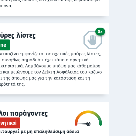
άπονα.
ο όρο. Του δώσαμε αυτή τη βαθμολογία, διότι
ι κάτι που μας εμποδίζει να του δώσουμε
μια γενικότερα καλή εμπειρία παιχνιδιού σε
0x
ύρες λίστες
ne
να καζίνο εμφανίζεται σε σχετικές μαύρες λίστες,
ι συνήθως σημάδι ότι έχει κάποια αρνητικά
κτηριστικά. Λαμβάνουμε υπόψη μας κάθε μαύρη
α και μειώνουμε τον Δείκτη Ασφάλειας του καζίνο
ι της άποψης μας για την κατάσταση και τη
ρότητά της.
λοι παράγοντες
νητικοί
ιτουργεί με μη επαληθεύσιμη άδεια