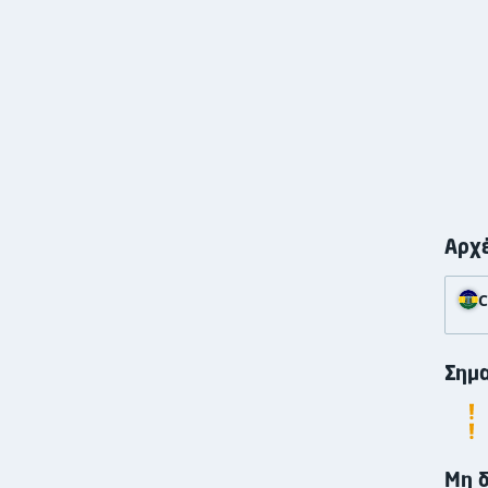
Αρχέ
C
Σημα
Μη δ