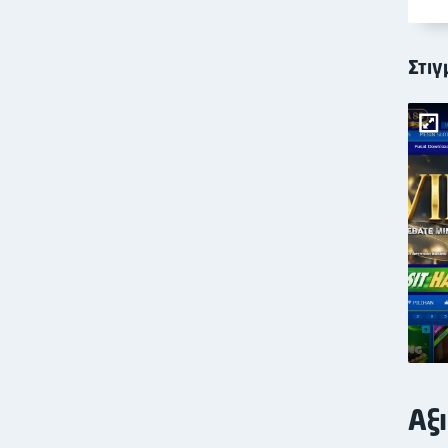
Στιγ
Αξ