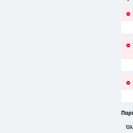
Παρά
Όλ