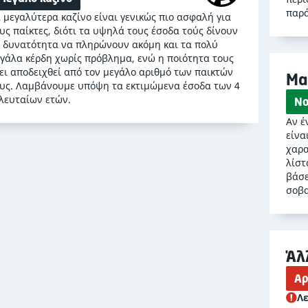
παρ
onanza88 Casino έχει Δείκτη ασφάλειας πάνω από τον μέσ
 μεγαλύτερα καζίνο είναι γενικώς πιο ασφαλή για
εύουμε ότι έχει πολλά καλά χαρακτηριστικά, αλλά υπάρχε
υς παίκτες, διότι τα υψηλά τους έσοδα τούς δίνουν
 δυνατότητα να πληρώνουν ακόμη και τα πολύ
τερη βαθμολογία. Παρ’ όλα αυτά, μπορείτε να περιμένετε 
γάλα κέρδη χωρίς πρόβλημα, ενώ η ποιότητα τους
το καζίνο.
ει αποδειχθεί από τον μεγάλο αριθμό των παικτών
Μα
υς. Λαμβάνουμε υπόψη τα εκτιμώμενα έσοδα των 4
λευταίων ετών.
No
Αν έ
είνα
χαρα
λίστ
βάσε
σοβα
Άλ
Αρ
Λε