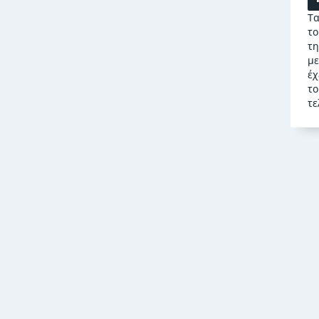
Το B
Τα
πιστ
το
τη
καλύ
με
αυτό 
έχ
το
τε