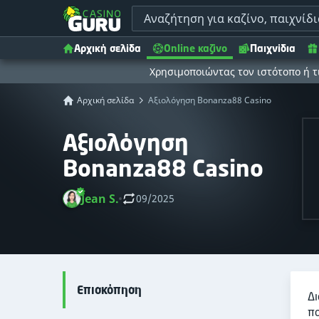
Αρχική σελίδα
Online καζίνο
Παιχνίδια
Χρησιμοποιώντας τον ιστότοπο ή τ
Αρχική σελίδα
Αξιολόγηση Bonanza88 Casino
Αξιολόγηση
Bonanza88 Casino
Jean S.
09/2025
Επισκόπηση
Δι
πα