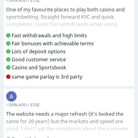
• ΠΡΙΝ ΑΠΌ 1 ΈΤΟΣ
On February 8, I attempted a standard fiat
One of my favourite places to play both casino and
withdrawal of $108,000 CAD. Instead of processing it,
sportsbetting. Straight forward KYC and quick
the operator manually obstructed and declined the
completion, super fast withdrawals when using
transaction without justification, forcing the funds
crypto, player cash is accumulated on every bet which
back into the account. At the exact same time, their
Fast withdrawals and high limits
can be cashed in at any time with just 1x rollover.
responsible gaming and safety synchronization
Fair bonuses with achievable terms
Solid and honest casino. Only negative I have is their
systems catastrophically failed.
Lots of deposit options
Same game parlay feature is an add on to the site but
Good customer service
is a 3rd party program. The odds suck and it crashes
I have a recorded audio admission from their own
Casino and Sportsbook
often i really wish they would develop their own.
agent explicitly stating that their safety and self-
same game parlay is 3rd party
exclusion protocols are "non-functional." Because of
this intentional financial obstruction and broken
software, I suffered a direct loss of $97,182.32.
• ΠΡΙΝ ΑΠΌ 1 ΈΤΟΣ
Do not trust their licensing to protect you. I escalated
The website needs a major refresh (it's looked the
this file to their regulator, the Tobique Gaming
same for 20 years) but the markets and speed are
Commission (TGC). The TGC issued them a 7-day
good. I don't get the complaints about the customer
mandate to resolve the issue, and Ozoon completely
service or withdrawal issues. I've been playing on this