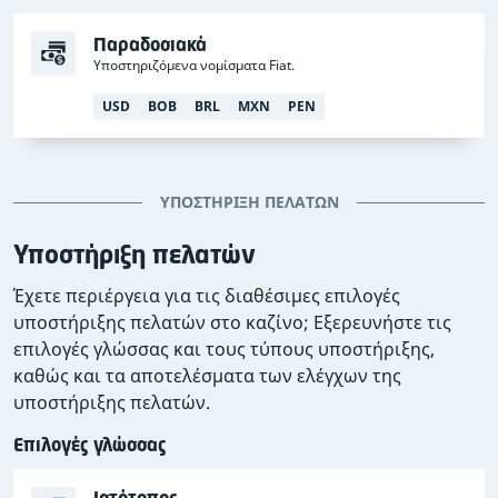
Παραδοσιακά
Υποστηριζόμενα νομίσματα Fiat.
USD
BOB
BRL
MXN
PEN
ΥΠΟΣΤΉΡΙΞΗ ΠΕΛΑΤΏΝ
Υποστήριξη πελατών
Έχετε περιέργεια για τις διαθέσιμες επιλογές
υποστήριξης πελατών στο καζίνο; Εξερευνήστε τις
επιλογές γλώσσας και τους τύπους υποστήριξης,
καθώς και τα αποτελέσματα των ελέγχων της
υποστήριξης πελατών.
Επιλογές γλώσσας