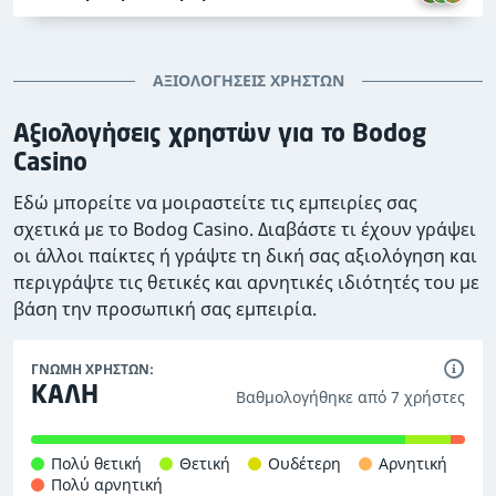
ΑΞΙΟΛΟΓΉΣΕΙΣ ΧΡΗΣΤΏΝ
Αξιολογήσεις χρηστών για το Bodog
Casino
Εδώ μπορείτε να μοιραστείτε τις εμπειρίες σας
σχετικά με το Bodog Casino. Διαβάστε τι έχουν γράψει
οι άλλοι παίκτες ή γράψτε τη δική σας αξιολόγηση και
περιγράψτε τις θετικές και αρνητικές ιδιότητές του με
βάση την προσωπική σας εμπειρία.
ΓΝΏΜΗ ΧΡΗΣΤΏΝ:
ΚΑΛΉ
Βαθμολογήθηκε από 7 χρήστες
Πολύ θετική
Θετική
Ουδέτερη
Αρνητική
Πολύ αρνητική