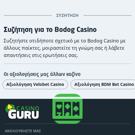
ΣΥΖΉΤΗΣΗ
Συζήτηση για το Bodog Casino
Συζητήστε οτιδήποτε σχετικό με το Bodog Casino με
άλλους παίκτες, μοιραστείτε τη γνώμη σας ή λάβετε
απαντήσεις στις ερωτήσεις σας.
Οι αξιολογήσεις μας άλλων καζίνο
Αξιολόγηση Velobet Casino
Αξιολόγηση BDM Bet Casino
Casino Guru
ΑΚΟΛΟΥΘΉΣΤΕ ΜΑΣ