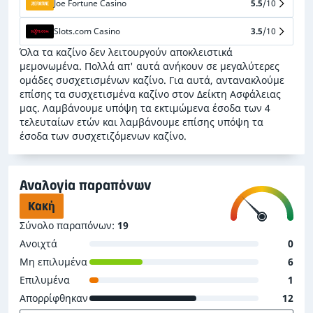
Joe Fortune Casino
5.5
/10
Slots.com Casino
3.5
/10
Όλα τα καζίνο δεν λειτουργούν αποκλειστικά
μεμονωμένα. Πολλά απ' αυτά ανήκουν σε μεγαλύτερες
ομάδες συσχετισμένων καζίνο. Για αυτά, αντανακλούμε
επίσης τα συσχετισμένα καζίνο στον Δείκτη Ασφάλειας
μας. Λαμβάνουμε υπόψη τα εκτιμώμενα έσοδα των 4
τελευταίων ετών και λαμβάνουμε επίσης υπόψη τα
έσοδα των συσχετιζόμενων καζίνο.
Αναλογία παραπόνων
Κακή
Σύνολο παραπόνων:
19
Ανοιχτά
0
Μη επιλυμένα
6
Επιλυμένα
1
Απορρίφθηκαν
12