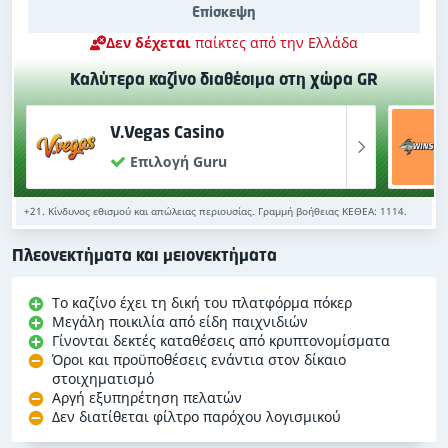
Επίσκεψη
Δεν δέχεται
παίκτες από την Ελλάδα
Καλύτερα καζίνο διαθέσιμα στη χώρα GR
V.Vegas Casino
Επιλογή Guru
+21. Κίνδυνος εθισμού και απώλειας περιουσίας. Γραμμή βοήθειας ΚΕΘΕΑ: 1114.
Πλεονεκτήματα και μειονεκτήματα
Το καζίνο έχει τη δική του πλατφόρμα πόκερ
Μεγάλη ποικιλία από είδη παιχνιδιών
Γίνονται δεκτές καταθέσεις από κρυπτονομίσματα
Όροι και προϋποθέσεις ενάντια στον δίκαιο
στοιχηματισμό
Αργή εξυπηρέτηση πελατών
Δεν διατίθεται φίλτρο παρόχου λογισμικού