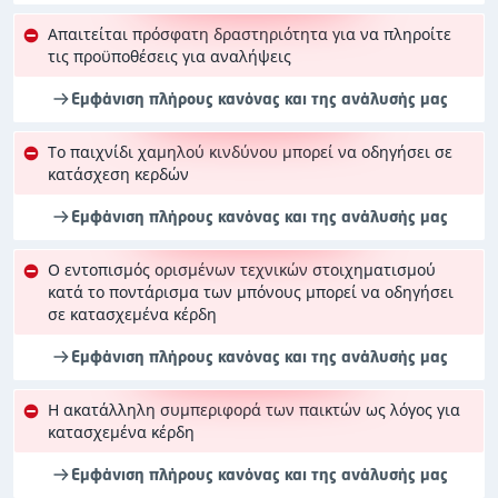
Απαιτείται πρόσφατη δραστηριότητα για να πληροίτε
τις προϋποθέσεις για αναλήψεις
Εμφάνιση πλήρους κανόνας και της ανάλυσής μας
Το παιχνίδι χαμηλού κινδύνου μπορεί να οδηγήσει σε
κατάσχεση κερδών
Εμφάνιση πλήρους κανόνας και της ανάλυσής μας
Ο εντοπισμός ορισμένων τεχνικών στοιχηματισμού
κατά το ποντάρισμα των μπόνους μπορεί να οδηγήσει
σε κατασχεμένα κέρδη
Εμφάνιση πλήρους κανόνας και της ανάλυσής μας
Η ακατάλληλη συμπεριφορά των παικτών ως λόγος για
κατασχεμένα κέρδη
Εμφάνιση πλήρους κανόνας και της ανάλυσής μας