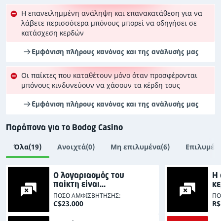
Η επανειλημμένη ανάληψη και επανακατάθεση για να
λάβετε περισσότερα μπόνους μπορεί να οδηγήσει σε
κατάσχεση κερδών
Εμφάνιση πλήρους κανόνας και της ανάλυσής μας
Οι παίκτες που καταθέτουν μόνο όταν προσφέρονται
μπόνους κινδυνεύουν να χάσουν τα κέρδη τους
Εμφάνιση πλήρους κανόνας και της ανάλυσής μας
Παράπονα για το Bodog Casino
Όλα
(19)
Ανοιχτά
(0)
Μη επιλυμένα
(6)
Επιλυμέν
Ο λογαριασμός του
Η
παίκτη είναι
κε
κλειδωμένος και τα
κα
ΠΟΣΟ ΑΜΦΙΣΒΗΤΗΣΗΣ:
ΠΟ
χρήματα δεν είναι
C$23.000
R$
προσβάσιμα.