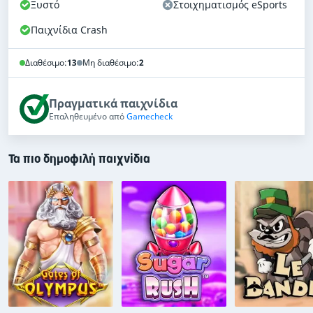
Ξυστό
Στοιχηματισμός eSports
Παιχνίδια Crash
Διαθέσιμο:
13
Μη διαθέσιμο:
2
Πραγματικά παιχνίδια
Επαληθευμένο από
Gamecheck
Τα πιο δημοφιλή παιχνίδια