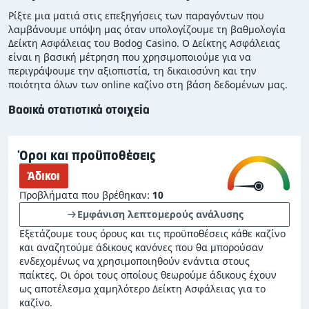
ενώ τα μικρότερα καζίνο ενδεχομένως να μην
Ρίξτε μια ματιά στις επεξηγήσεις των παραγόντων που
μπορούν να σας πληρώσουν αν καταφέρετε να
λαμβάνουμε υπόψη μας όταν υπολογίζουμε τη βαθμολογία
κερδίσετε ένα μεγάλο ποσό.
Δείκτη Ασφάλειας του Bodog Casino. Ο Δείκτης Ασφάλειας
είναι η βασική μέτρηση που χρησιμοποιούμε για να
Αυτή τη στιγμή, έχουμε
περιγράψουμε την αξιοπιστία, τη δικαιοσύνη και την
11 άμεσα παράπονα για το
ποιότητα όλων των online καζίνο στη βάση δεδομένων μας.
συγκεκριμένο καζίνο
στη βάση δεδομένων μας,
καθώς και
188 παράπονα για κάποια άλλα
Βασικά στατιστικά στοιχεία
συσχετιζόμενα καζίνο
. Εξαιτίας αυτών των
παραπόνων, δώσαμε σε αυτό το καζίνο
91.524
αρνητικούς πόντους συνολικά
Όροι και προϋποθέσεις
, από τους οποίους οι
81.593
αφορούν συσχετιζόμενα καζίνο. Μπορείτε να
Άδικοι
βρείτε περισσότερες πληροφορίες σχετικά με όλα τα
Προβλήματα που βρέθηκαν:
10
παράπονα και τους αρνητικούς πόντους στο τμήμα
Εμφάνιση λεπτομερούς ανάλυσης
«Επεξήγηση του Δείκτη ασφάλειας» αυτής της
Εξετάζουμε τους όρους και τις προϋποθέσεις κάθε καζίνο
αξιολόγησης.
και αναζητούμε άδικους κανόνες που θα μπορούσαν
ενδεχομένως να χρησιμοποιηθούν ενάντια στους
παίκτες. Οι όροι τους οποίους θεωρούμε άδικους έχουν
Προειδοποίηση:
Το Bodog Casino έχει
ως αποτέλεσμα χαμηλότερο Δείκτη Ασφάλειας για το
συγκεκριμένες ενότητες στους Όρους και
καζίνο.