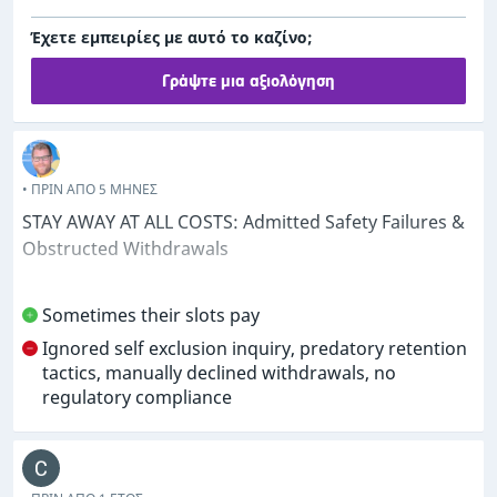
Έχετε εμπειρίες με αυτό το καζίνο;
Γράψτε μια αξιολόγηση
• ΠΡΙΝ ΑΠΌ 5 ΜΉΝΕΣ
STAY AWAY AT ALL COSTS: Admitted Safety Failures &
Obstructed Withdrawals
If you are a Canadian player—or playing from
Sometimes their slots pay
anywhere else—do not deposit a single cent into
Ignored self exclusion inquiry, predatory retention
Ozoon or the Bodog network. This is not a standard
tactics, manually declined withdrawals, no
complaint about a slow account verification; this is a
regulatory compliance
warning about systemic infrastructure failures,
trapped funds, and a complete lack of regulatory
oversight.