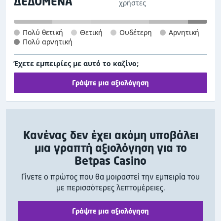
ΔΕΔΟΜΈΝΑ
χρήστες
Πολύ θετική
Θετική
Ουδέτερη
Αρνητική
Πολύ αρνητική
Έχετε εμπειρίες με αυτό το καζίνο;
Γράψτε μια αξιολόγηση
Κανένας δεν έχει ακόμη υποβάλει
μια γραπτή αξιολόγηση για το
Betpas Casino
Γίνετε ο πρώτος που θα μοιραστεί την εμπειρία του
με περισσότερες λεπτομέρειες.
Γράψτε μια αξιολόγηση