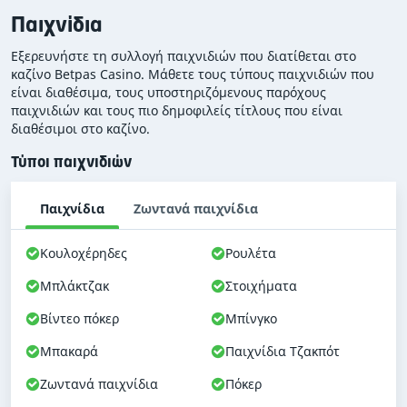
Παιχνίδια
Εξερευνήστε τη συλλογή παιχνιδιών που διατίθεται στο
καζίνο Betpas Casino. Μάθετε τους τύπους παιχνιδιών που
είναι διαθέσιμα, τους υποστηριζόμενους παρόχους
παιχνιδιών και τους πιο δημοφιλείς τίτλους που είναι
διαθέσιμοι στο καζίνο.
Τύποι παιχνιδιών
Παιχνίδια
Ζωντανά παιχνίδια
Κουλοχέρηδες
Ρουλέτα
Μπλάκτζακ
Στοιχήματα
Βίντεο πόκερ
Μπίνγκο
Μπακαρά
Παιχνίδια Τζακπότ
Ζωντανά παιχνίδια
Πόκερ