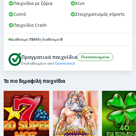
Παιχνίδια με ζάρια
Κίνο
Ξυστό
Στοιχηματισμός eSports
Παιχνίδια Crash
Διαθέσιμο:
15
Μη διαθέσιμο:
0
Πραγματικά παιχνίδια
Πιστοποιημένο
Επαληθευμένο από
Gamecheck
Τα πιο δημοφιλή παιχνίδια