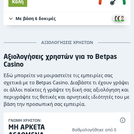
Καλή
Με βάση
6
δοκιμές
ΑΞΙΟΛΟΓΉΣΕΙΣ ΧΡΗΣΤΏΝ
Αξιολογήσεις χρηστών για το Betpas
Casino
Εδώ μπορείτε να μοιραστείτε τις εμπειρίες σας
σχετικά με το Betpas Casino. Διαβάστε τι έχουν γράψει
οι άλλοι παίκτες ή γράψτε τη δική σας αξιολόγηση και
περιγράψτε τις θετικές και αρνητικές ιδιότητές του με
βάση την προσωπική σας εμπειρία.
ΓΝΏΜΗ ΧΡΗΣΤΏΝ:
ΜΗ ΑΡΚΕΤΆ
Βαθμολογήθηκε από 0