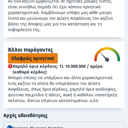
Αν ένα καζίνο εμφανίζεται σε σχετικές μαύρες λίστες,
είναι συνήθως σημάδι ότι έχει κάποια αρνητικά
χαρακτηριστικά. Λαμβάνουμε υπόψη μας κάθε μαύρη
λίστα και μειώνουμε τον Δείκτη Ασφάλειας του καζίνο
βάσει της άποψης μας για την κατάσταση και τη
σοβαρότητά της.
Άλλοι παράγοντες
Ελαφρώς αρνητικοί
Χαμηλό όριο κέρδους: TL 10.000.000 / ημέρα
(καθαρό κέρδος)
Μπορεί επίσης να υπάρξουν και άλλα χαρακτηριστικά
ενός καζίνο τα οποία θα επηρεάσουν τον Δείκτη
Ασφάλειας, όπως όρια κέρδους, χαμηλά όρια ανάληψης,
ψεύτικα παιχνίδια ή άδειες, κακή ή καθόλου υποστήριξη
πελατών, δίκτυο επίγειων καταστημάτων, κ.λπ.
Αρχές αδειοδότησης