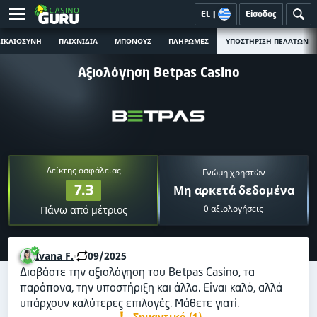
EL
|
Είσοδος
ΔΙΚΑΙΟΣΎΝΗ
ΠΑΙΧΝΊΔΙΑ
ΜΠΌΝΟΥΣ
ΠΛΗΡΩΜΈΣ
ΥΠΟΣΤΉΡΙΞΗ ΠΕΛΑΤΏΝ
Αξιολόγηση Betpas Casino
Δείκτης ασφάλειας
Γνώμη χρηστών
7.3
Μη αρκετά δεδομένα
0 αξιολογήσεις
Πάνω από μέτριος
Ivana F.
09/2025
Διαβάστε την αξιολόγηση του Betpas Casino, τα
παράπονα, την υποστήριξη και άλλα. Είναι καλό, αλλά
υπάρχουν καλύτερες επιλογές. Μάθετε γιατί.
Σημαντικό (1)