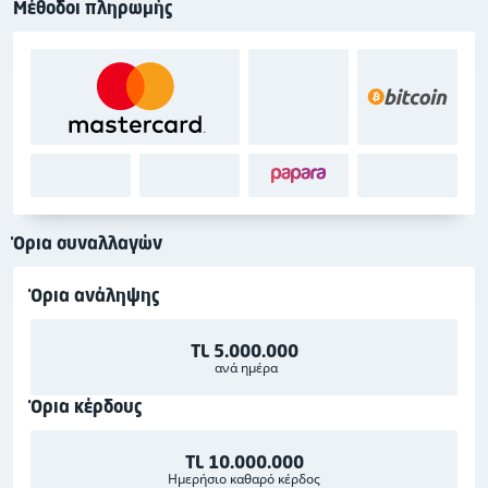
Μέθοδοι πληρωμής
Όρια συναλλαγών
Όρια ανάληψης
TL 5.000.000
ανά ημέρα
Όρια κέρδους
TL 10.000.000
Ημερήσιο καθαρό κέρδος