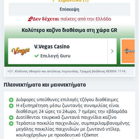
Επίσκεψη
Δεν δέχεται
παίκτες από την Ελλάδα
Καλύτερα καζίνο διαθέσιμα στη χώρα GR
V.Vegas Casino
Επιλογή Guru
+21. Κίνδυνος εθισμού και απώλειας περιουσίας. Γραμμή βοήθειας ΚΕΘΕΑ: 1114.
Πλεονεκτήματα και μειονεκτήματα
Διάφορες υπεύθυνες επιλογές τζόγου διαθέσιμες
Η εξυπηρέτηση μέσω ζωντανής συνομιλίας είναι
διαθέσιμη 24 ώρες το 24ωρο, 7 ημέρες την εβδομάδα
Διατίθενται τουρκικά ζωντανά παιχνίδια καζίνο
Τεράστια ποικιλία παιχνιδιών, συμπεριλαμβανομένης
μεγάλης ποικιλίας παιχνιδιών με ζωντανό ντίλερ,
κουλοχέρηδων με προοδευτικό τζάκποτ