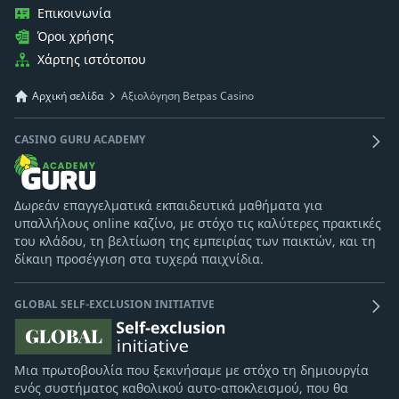
Επικοινωνία
Όροι χρήσης
Χάρτης ιστότοπου
Αρχική σελίδα
Αξιολόγηση Betpas Casino
CASINO GURU ACADEMY
Δωρεάν επαγγελματικά εκπαιδευτικά μαθήματα για
υπαλλήλους online καζίνο, με στόχο τις καλύτερες πρακτικές
του κλάδου, τη βελτίωση της εμπειρίας των παικτών, και τη
δίκαιη προσέγγιση στα τυχερά παιχνίδια.
GLOBAL SELF-EXCLUSION INITIATIVE
Μια πρωτοβουλία που ξεκινήσαμε με στόχο τη δημιουργία
ενός συστήματος καθολικού αυτο-αποκλεισμού, που θα