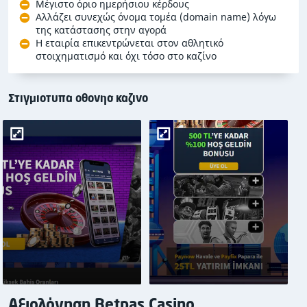
Μέγιστο όριο ημερήσιου κέρδους
Αλλάζει συνεχώς όνομα τομέα (domain name) λόγω
της κατάστασης στην αγορά
Η εταιρία επικεντρώνεται στον αθλητικό
στοιχηματισμό και όχι τόσο στο καζίνο
Στιγμιοτυπα οθονησ καζινο
Αξιολόγηση Betpas Casino