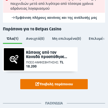
παιχνιδιών μετά από λιγότερο από τέσσερα χρόνια
αδράνειας λογαριασμού
Εμφάνιση πλήρους κανόνας και της ανάλυσής μας
Παράπονα για το Betpas Casino
Όλα
(1)
Ανοιχτά
(0)
Μη επιλυμένα
(0)
Επιλυμένα
Κάποιος από τον
Καναδά προσπάθησε
να αποσύρει τα
TL
ΠΟΣΟ ΑΜΦΙΣΒΗΤΗΣΗΣ:
χρήματα του παίκτη
18.200
από τον λογαριασμό
του χωρίς τη
συγκατάθεσή του.
Υποβολή παράπονου
ΠΑΙΧΝΊΔΙΑ