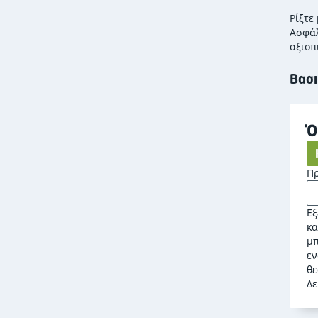
Ρίξτε
Ασφάλ
αξιοπ
Δεν 
Βασι
Ό
Π
Εξ
Το B
κα
μπ
πιστ
εν
καλύ
θε
αυτό 
Δε