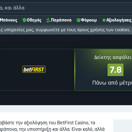
Μπόνους
Οδηγός
Παράπονα
Φόρουμ
Αξιολογήσεις
ις υπηρεσίες μας, συμφωνείτε με τους όρους χρήσης των cookies.
Δείκτης ασφάλει
7.8
Πάνω από μέτρ
αβάστε την αξιολόγηση του BetFirst Casino, τα
ράπονα, την υποστήριξη και άλλα. Είναι καλό, αλλά