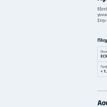
Εξετ
γενι
Στην
άδει
όροι
πλήρ
Πληρ
Σύμφω
Ιδιο
όσον
EC
μεγα
ενδε
Προβ
< 1
Ασ