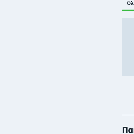
Όλ
Πα