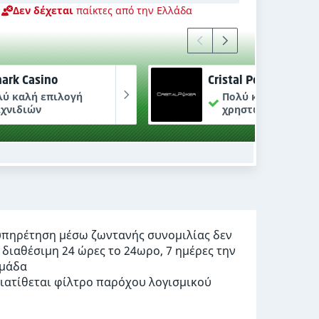
Δεν δέχεται
παίκτες από την Ελλάδα
ark Casino
Cristal Poker Casino
λύ καλή επιλογή
Πολύ καλή βαθμολ
ιχνιδιών
χρηστών
υπηρέτηση μέσω ζωντανής συνομιλίας δεν
ι διαθέσιμη 24 ώρες το 24ωρο, 7 ημέρες την
μάδα
διατίθεται φίλτρο παρόχου λογισμικού