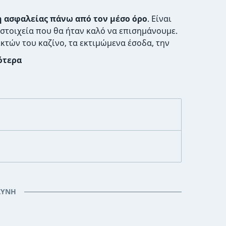
η ασφαλείας πάνω από τον μέσο όρο
. Είναι
 στοιχεία που θα ήταν καλό να επισημάνουμε.
τών του καζίνο, τα εκτιμώμενα έσοδα, την
ρέτησης πελατών, το πόσο δίκαιοι είναι οι
ότερα
ώς και άλλους παράγοντες. Διαβάστε την
χετικά με αυτό το καζίνο.
 Casino είναι ένα
μικρότερο online καζίνο
νας σημαντικός παράγοντας, καθώς τα
 τα μεγάλα κέρδη, ενώ τα μικρότερα καζίνο
 να κερδίσετε ένα μεγάλο ποσό.
εία στοιχημάτων.
Κρίνοντας μόνο από τον
ΣΎΝΗ
 έχει χαμηλότερη βαθμολογία από αυτή
των συνδεόμενων επίγειων καζίνο και της
φασίσαμε να αυξήσουμε λιγάκι τη