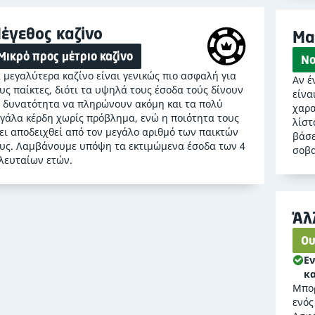
έγεθος καζίνο
Μα
Μικρό προς μέτριο καζίνο
No
 μεγαλύτερα καζίνο είναι γενικώς πιο ασφαλή για
Αν έ
υς παίκτες, διότι τα υψηλά τους έσοδα τούς δίνουν
είνα
 δυνατότητα να πληρώνουν ακόμη και τα πολύ
χαρα
γάλα κέρδη χωρίς πρόβλημα, ενώ η ποιότητα τους
λίστ
ει αποδειχθεί από τον μεγάλο αριθμό των παικτών
βάσε
υς. Λαμβάνουμε υπόψη τα εκτιμώμενα έσοδα των 4
σοβα
λευταίων ετών.
Άλ
Ου
Εν
κ
Μπορ
ενός