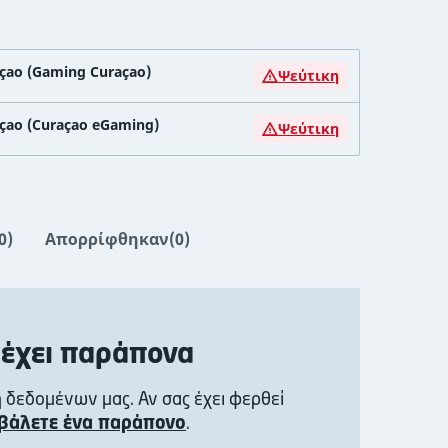
çao (Gaming Curaçao)
Ψεύτικη
çao (Curaçao eGaming)
Ψεύτικη
0)
Απορρίφθηκαν
(0)
ιέχει παράπονα
 δεδομένων μας. Αν σας έχει φερθεί
βάλετε ένα παράπονο
.