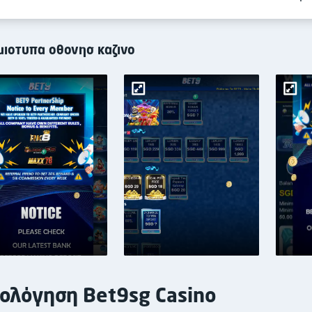
μιοτυπα οθονησ καζινο
ιολόγηση Bet9sg Casino