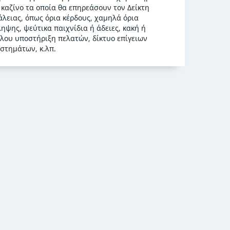
 καζίνο τα οποία θα επηρεάσουν τον Δείκτη
λειας, όπως όρια κέρδους, χαμηλά όρια
ηψης, ψεύτικα παιχνίδια ή άδειες, κακή ή
λου υποστήριξη πελατών, δίκτυο επίγειων
στημάτων, κ.λπ.