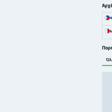
Αρχέ
Φ
Μ
Παρά
Όλ