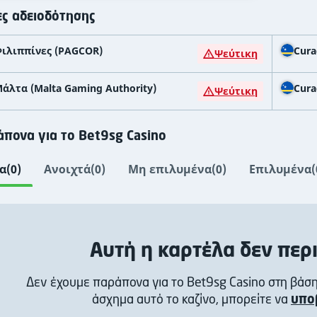
ς αδειοδότησης
ιλιππίνες (PAGCOR)
Cura
Ψεύτικη
άλτα (Malta Gaming Authority)
Cura
Ψεύτικη
πονα για το Bet9sg Casino
α
(0)
Ανοιχτά
(0)
Μη επιλυμένα
(0)
Επιλυμένα
(
Αυτή η καρτέλα δεν περ
Δεν έχουμε παράπονα για το Bet9sg Casino στη βάση
άσχημα αυτό το καζίνο, μπορείτε να
υπο