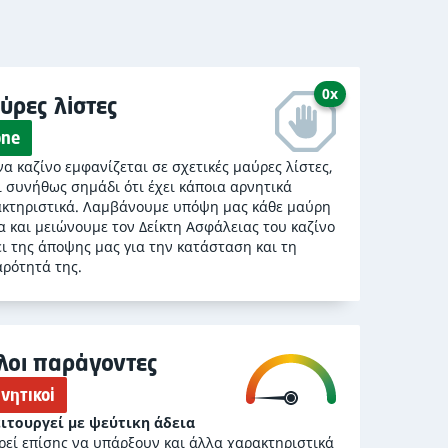
ια το Bet9sg Casino, το καζίνο αυτό έχει
τε σε αυτό το καζίνο και σας συμβουλεύουμε
0x
ύρες λίστες
ne
να καζίνο εμφανίζεται σε σχετικές μαύρες λίστες,
ι συνήθως σημάδι ότι έχει κάποια αρνητικά
κτηριστικά. Λαμβάνουμε υπόψη μας κάθε μαύρη
α και μειώνουμε τον Δείκτη Ασφάλειας του καζίνο
ι της άποψης μας για την κατάσταση και τη
ρότητά της.
λοι παράγοντες
νητικοί
ιτουργεί με ψεύτικη άδεια
εί επίσης να υπάρξουν και άλλα χαρακτηριστικά