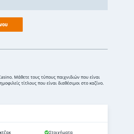
νου
Casino. Μάθετε τους τύπους παιχνιδιών που είναι
μοφιλείς τίτλους που είναι διαθέσιμοι στο καζίνο.
κτζακ
Στοιχήματα