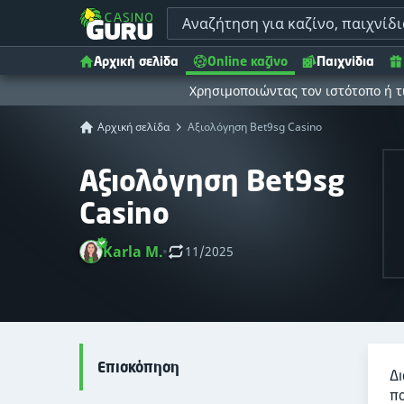
Αρχική σελίδα
Online καζίνο
Παιχνίδια
Χρησιμοποιώντας τον ιστότοπο ή τ
Αρχική σελίδα
Αξιολόγηση Bet9sg Casino
Αξιολόγηση Bet9sg
Casino
Karla M.
11/2025
Επισκόπηση
Δι
πα