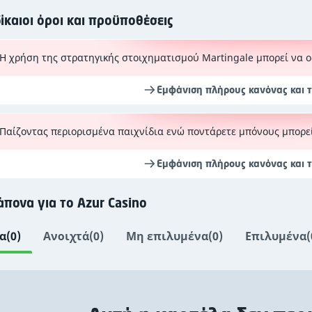
ίκαιοι όροι και προϋποθέσεις
Η χρήση της στρατηγικής στοιχηματισμού Martingale μπορεί να 
Εμφάνιση πλήρους κανόνας και 
Παίζοντας περιορισμένα παιχνίδια ενώ ποντάρετε μπόνους μπορε
Εμφάνιση πλήρους κανόνας και 
πονα για το Azur Casino
α
(0)
Ανοιχτά
(0)
Μη επιλυμένα
(0)
Επιλυμένα
(