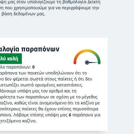
όψη μας όταν υπολογίζουμε τη βαθμολογία Δείκτη
ς του καζίνο
. Οι συγκεκριμένοι όροι και
ηση που χρησιμοποιούμε για να περιγράψουμε την
λημα, αν αποφασίσετε να επωφεληθείτε
τη βάση δεδομένων μας.
ν λόγο, σας συμβουλεύουμε να βρείτε ένα
ν ιδιαίτερη προσοχή στους όρους και
τε σε αυτό.
αλογία παραπόνων
αξιολόγηση, μπορούμε συμπερασματικά να
λύ καλή
πορείτε να περιμένετε ότι θα λάβετε καλή
ολο παραπόνων:
0
φασίσετε να παίξετε σε αυτό.
αράπονα των παικτών υποδηλώνουν ότι το
νο δεν φέρεται σωστά στους παίκτες ή ότι δεν
μετωπίζει σωστά ορισμένες καταστάσεις.
άνουμε υπόψη μας τον αριθμό και τη
ρότητα των παραπόνων σε σχέση με το μέγεθος
καζίνο, καθώς είναι αναμενόμενο ότι τα καζίνο με
σσότερους παίκτες θα έχουν επίσης περισσότερα
πονα. Λάβαμε επίσης υπόψη μας
6
παράπονα για
ετιζόμενα καζίνο.