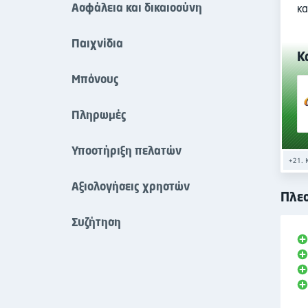
Ασφάλεια και δικαιοσύνη
κα
Παιχνίδια
Κ
Μπόνους
Πληρωμές
Υποστήριξη πελατών
+21. 
Αξιολογήσεις χρηστών
Πλεο
Συζήτηση