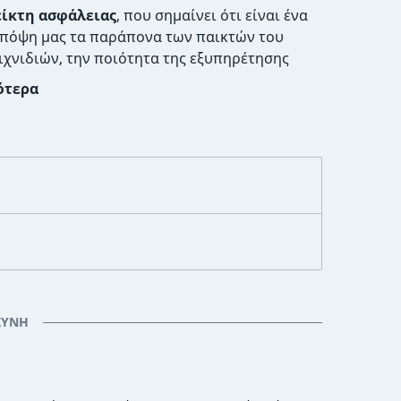
ίκτη ασφάλειας
, που σημαίνει ότι είναι ένα
 υπόψη μας τα παράπονα των παικτών του
αιχνιδιών, την ποιότητα της εξυπηρέτησης
τα όρια ανάληψης και κέρδους, καθώς και
ότερα
άλλα online καζίνο
, τα οποία παρατίθενται
 την πλήρη αξιολόγησή μας παρακάτω, για να
sino είναι ένα
μεγάλο online καζίνο
με
νός καζίνο είναι ένας σημαντικός
 πρόβλημα να πληρώνουν τα μεγάλα κέρδη,
 πληρώσουν αν καταφέρετε να κερδίσετε ένα
ΣΎΝΗ
τες στους Όρους και Προϋποθέσεις για τα