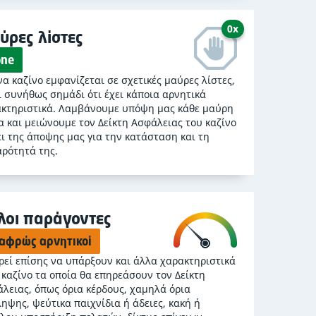
0x
ύρες λίστες
ne
να καζίνο εμφανίζεται σε σχετικές μαύρες λίστες,
ι συνήθως σημάδι ότι έχει κάποια αρνητικά
κτηριστικά. Λαμβάνουμε υπόψη μας κάθε μαύρη
α και μειώνουμε τον Δείκτη Ασφάλειας του καζίνο
ι της άποψης μας για την κατάσταση και τη
ρότητά της.
λοι παράγοντες
αφρώς αρνητικοί
εί επίσης να υπάρξουν και άλλα χαρακτηριστικά
 καζίνο τα οποία θα επηρεάσουν τον Δείκτη
λειας, όπως όρια κέρδους, χαμηλά όρια
ηψης, ψεύτικα παιχνίδια ή άδειες, κακή ή