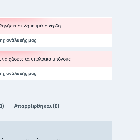
οδηγήσει σε δημευμένα κέρδη
της ανάλυσής μας
ί να χάσετε τα υπόλοιπα μπόνους
της ανάλυσής μας
0)
Απορρίφθηκαν
(0)