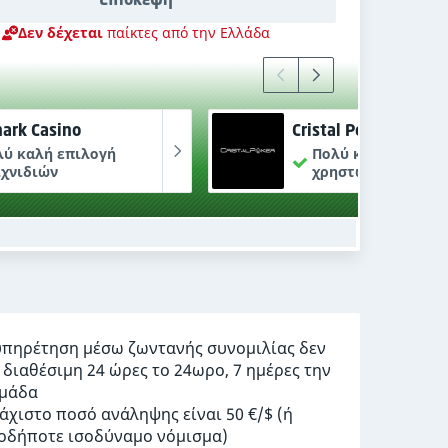
Δεν δέχεται
παίκτες από την Ελλάδα
ark Casino
Cristal Poker Casino
λύ καλή επιλογή
Πολύ καλή βαθμολ
ιχνιδιών
χρηστών
υπηρέτηση μέσω ζωντανής συνομιλίας δεν
ι διαθέσιμη 24 ώρες το 24ωρο, 7 ημέρες την
μάδα
λάχιστο ποσό ανάληψης είναι 50 €/$ (ή
οδήποτε ισοδύναμο νόμισμα)