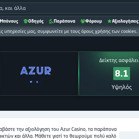
Μπόνους
Οδηγός
Παράπονα
Φόρουμ
Αξιολογήσεις
ις υπηρεσίες μας, συμφωνείτε με τους όρους χρήσης των cookies.
Δείκτης ασφάλει
8.1
Υψηλός
αβάστε την αξιολόγηση του Azur Casino, τα παράπονα
ικτών και άλλα. Μάθετε γιατί το θεωρούμε πολύ καλό