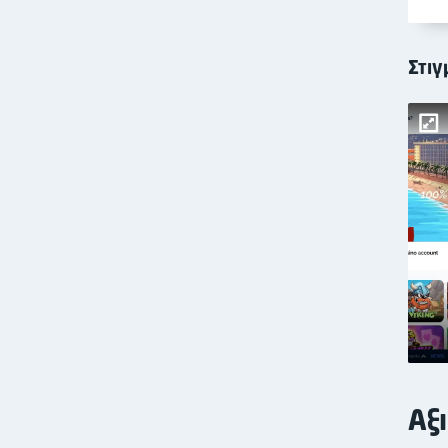
Στιγ
Αξ