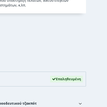
λου υποστήριξη πελατών, δίκτυο επίγειων
στημάτων, κ.λπ.
Επαληθευμένη
προοδευτικού τζακπότ