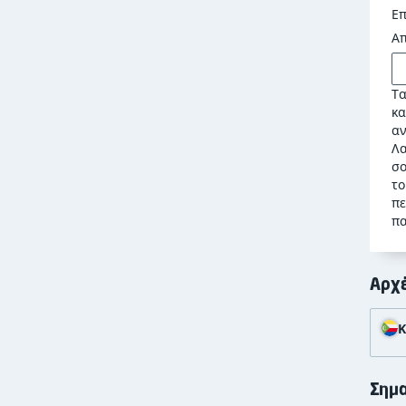
Επ
Α
Τα
κα
αν
Λα
σο
το
πε
π
Αρχέ
Κ
Σημα