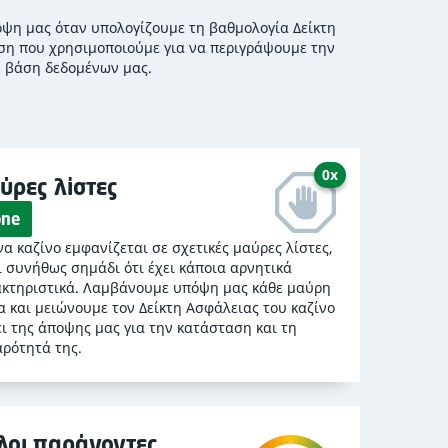
λημα, αν αποφασίσετε να επωφεληθείτε
όψη μας όταν υπολογίζουμε τη βαθμολογία Δείκτη
ν λόγο, σας συμβουλεύουμε να βρείτε ένα
ηση που χρησιμοποιούμε για να περιγράψουμε την
ν ιδιαίτερη προσοχή στους όρους και
τη βάση δεδομένων μας.
τε σε αυτό.
0x
ύρες λίστες
ο καθαρού κέρδους 100.000 €.
Αυτό
αι μεγαλύτερο από 100.000 € σε μία ημέρα,
ne
άμεσα στο σύνολο των κερδών σας και των
να καζίνο εμφανίζεται σε σχετικές μαύρες λίστες,
, δεν θα πάρετε τα χρήματα πάνω απ’
ι συνήθως σημάδι ότι έχει κάποια αρνητικά
κτηριστικά. Λαμβάνουμε υπόψη μας κάθε μαύρη
ς είναι εξαιρετικά άδικο για τους
α και μειώνουμε τον Δείκτη Ασφάλειας του καζίνο
 από εμάς για όλα τα καζίνο που
ι της άποψης μας για την κατάσταση και τη
 αν το όριο κέρδους επιβάλλεται από
ρότητά της.
ιστικές αρχές.
λοι παράγοντες
αυτό είναι ένα μεγάλο πρόβλημα, διότι δεν