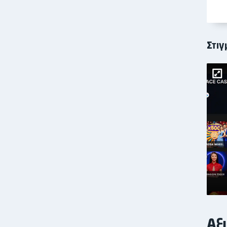
Στιγ
Αξ