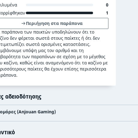
ιλυμένα
0
πορρίφθηκαν
1
Περιήγηση στα παράπονα
 παράπονα των παικτών υποδηλώνουν ότι το
ζίνο δεν φέρεται σωστά στους παίκτες ή ότι δεν
τιμετωπίζει σωστά ορισμένες καταστάσεις.
μβάνουμε υπόψη μας τον αριθμό και τη
βαρότητα των παραπόνων σε σχέση με το μέγεθος
υ καζίνο, καθώς είναι αναμενόμενο ότι τα καζίνο με
ρισσότερους παίκτες θα έχουν επίσης περισσότερα
αράπονα.
ς αδειοδότησης
ομόρες (Anjouan Gaming)
ντικό