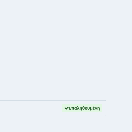
Επαληθευμένη