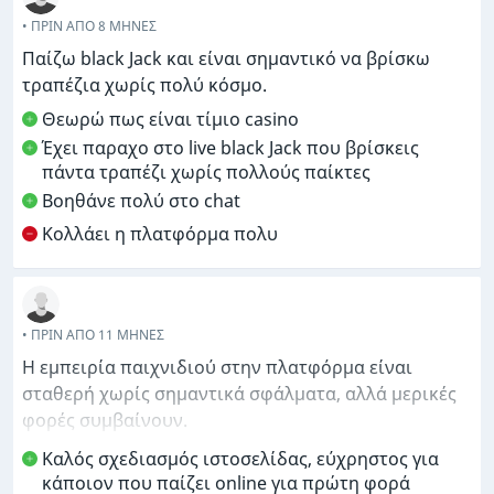
• ΠΡΙΝ ΑΠΌ 8 ΜΉΝΕΣ
Παίζω black Jack και είναι σημαντικό να βρίσκω
τραπέζια χωρίς πολύ κόσμο.
Θεωρώ πως είναι τίμιο casino
Έχει παραχο στο live black Jack που βρίσκεις
πάντα τραπέζι χωρίς πολλούς παίκτες
Βοηθάνε πολύ στο chat
Κολλάει η πλατφόρμα πολυ
• ΠΡΙΝ ΑΠΌ 11 ΜΉΝΕΣ
Η εμπειρία παιχνιδιού στην πλατφόρμα είναι
σταθερή χωρίς σημαντικά σφάλματα, αλλά μερικές
φορές συμβαίνουν.
Καλός σχεδιασμός ιστοσελίδας, εύχρηστος για
Δεν υπάρχουν προβλήματα με τις καταθέσεις, καθώς
κάποιον που παίζει online για πρώτη φορά