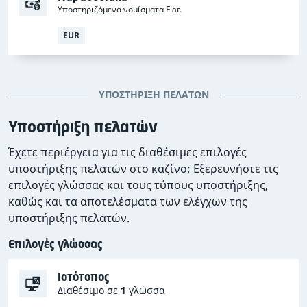
Υποστηριζόμενα νομίσματα Fiat.
EUR
ΥΠΟΣΤΉΡΙΞΗ ΠΕΛΑΤΏΝ
Υποστήριξη πελατών
Έχετε περιέργεια για τις διαθέσιμες επιλογές
υποστήριξης πελατών στο καζίνο; Εξερευνήστε τις
επιλογές γλώσσας και τους τύπους υποστήριξης,
καθώς και τα αποτελέσματα των ελέγχων της
υποστήριξης πελατών.
Επιλογές γλώσσας
Ιστότοπος
Διαθέσιμο σε
1
γλώσσα