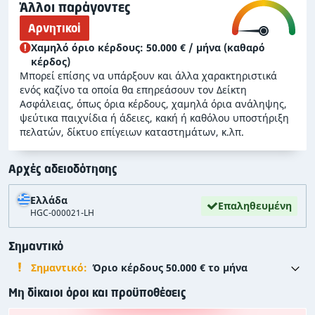
Άλλοι παράγοντες
όπως π.χ. από τοπικές ρυθμιστικές αρχές.
Αρνητικοί
Χαμηλό όριο κέρδους: 50.000 € / μήνα (καθαρό
Όπως προαναφέραμε, έχουμε δώσει στο Winmasters
κέρδος)
Casino Δείκτη ασφαλείας κάτω από τον μέσο όρο. Αυτό
Μπορεί επίσης να υπάρξουν και άλλα χαρακτηριστικά
σημαίνει ότι αν και δεν είναι ένα εντελώς κακό καζίνο,
ενός καζίνο τα οποία θα επηρεάσουν τον Δείκτη
έχει ορισμένα αρνητικά χαρακτηριστικά εξαιτίας των
Ασφάλειας, όπως όρια κέρδους, χαμηλά όρια ανάληψης,
ψεύτικα παιχνίδια ή άδειες, κακή ή καθόλου υποστήριξη
οποίων σάς συμβουλεύουμε να βρείτε ένα καλύτερο
πελατών, δίκτυο επίγειων καταστημάτων, κ.λπ.
online καζίνο για παιχνίδι.
Αρχές αδειοδότησης
Ελλάδα
Επαληθευμένη
HGC-000021-LH
Σημαντικό
Σημαντικό:
Όριο κέρδους 50.000 € το μήνα
Μη δίκαιοι όροι και προϋποθέσεις