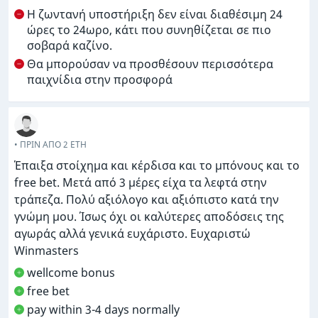
η συναλλαγή συνήθως διεκπεραιώνεται γρήγορα,
Η ζωντανή υποστήριξη δεν είναι διαθέσιμη 24
αλλά η διαδικασία επαλήθευσης και τα αιτήματα
ώρες το 24ωρο, κάτι που συνηθίζεται σε πιο
ανάληψης μπορεί να διαρκέσουν περισσότερο από
σοβαρά καζίνο.
το αναμενόμενο.
Θα μπορούσαν να προσθέσουν περισσότερα
παιχνίδια στην προσφορά
Η υποστήριξη πελατών δεν λειτουργεί 24/7, κάτι
που αποτελεί μεγάλο μειονέκτημα κατά τη γνώμη
μου. Σε κάθε περίπτωση, υπάρχει περιθώριο
βελτίωσης, δεν είναι τόσο άσχημα.
• ΠΡΙΝ ΑΠΌ 2 ΈΤΗ
Έπαιξα στοίχημα και κέρδισα και το μπόνους και το
free bet. Μετά από 3 μέρες είχα τα λεφτά στην
τράπεζα. Πολύ αξιόλογο και αξιόπιστο κατά την
γνώμη μου. Ίσως όχι οι καλύτερες αποδόσεις της
αγωράς αλλά γενικά ευχάριστο. Ευχαριστώ
Winmasters
wellcome bonus
free bet
pay within 3-4 days normally