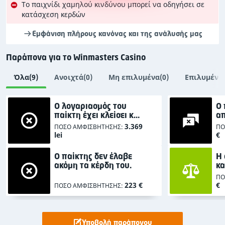
Το παιχνίδι χαμηλού κινδύνου μπορεί να οδηγήσει σε
κατάσχεση κερδών
Εμφάνιση πλήρους κανόνας και της ανάλυσής μας
Παράπονα για το Winmasters Casino
Όλα
(9)
Ανοιχτά
(0)
Μη επιλυμένα
(0)
Επιλυμένα
Ο λογαριασμός του
Ο 
παίκτη έχει κλείσει και
απ
τα χρήματα έχουν
τη
3.369
ΠΟΣΟ ΑΜΦΙΣΒΗΤΗΣΗΣ:
ΠΟ
κατασχεθεί.
το
lei
€
Ο παίκτης δεν έλαβε
Η 
ακόμη τα κέρδη του.
κα
π
ΠΟ
τα
223 €
€
ΠΟΣΟ ΑΜΦΙΣΒΗΤΗΣΗΣ:
Υποβολή παράπονου