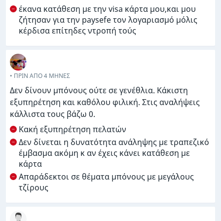
έκανα κατάθεση με την visa κάρτα μου,και μου
ζήτησαν για την paysefe τον λογαριασμό μόλις
κέρδισα επίτηδες ντροπή τούς
• ΠΡΙΝ ΑΠΌ 4 ΜΉΝΕΣ
Δεν δίνουν μπόνους ούτε σε γενέθλια. Κάκιστη
εξυπηρέτηση και καθόλου φιλική. Στις αναλήψεις
κάλλιστα τους βάζω 0.
Κακή εξυπηρέτηση πελατών
Δεν δίνεται η δυνατότητα ανάληψης με τραπεζικό
έμβασμα ακόμη κ αν έχεις κάνει κατάθεση με
κάρτα
Απαράδεκτοι σε θέματα μπόνους με μεγάλους
τζίρους