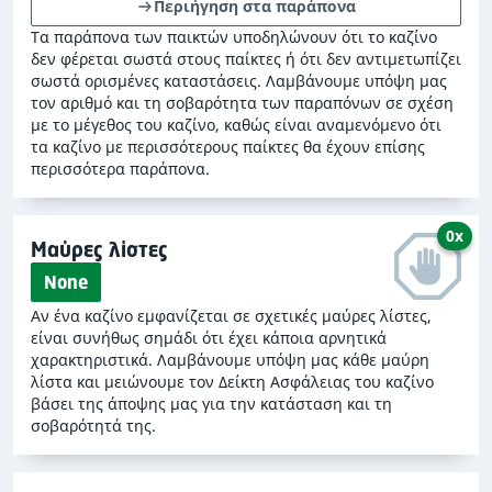
Περιήγηση στα παράπονα
όπως π.χ. από τοπικές ρυθμιστικές αρχές.
Τα παράπονα των παικτών υποδηλώνουν ότι το καζίνο
δεν φέρεται σωστά στους παίκτες ή ότι δεν αντιμετωπίζει
σωστά ορισμένες καταστάσεις. Λαμβάνουμε υπόψη μας
Προειδοποίηση: Το Winmasters Casino
τον αριθμό και τη σοβαρότητα των παραπόνων σε σχέση
έχει μηνιαίο όριο καθαρού κέρδους 50.000
με το μέγεθος του καζίνο, καθώς είναι αναμενόμενο ότι
€.
Αυτό σημαίνει ότι το καθαρό κέρδος σας
τα καζίνο με περισσότερους παίκτες θα έχουν επίσης
περισσότερα παράπονα.
δεν μπορεί να είναι μεγαλύτερο από 50.000 €
σε έναν μήνα, όπου το «καθαρό κέρδος»
ορίζεται ως η διαφορά ανάμεσα στο σύνολο
0x
Μαύρες λίστες
των κερδών σας και των χρημάτων που
ποντάρατε. Αν κερδίσετε περισσότερα, δεν
None
θα πάρετε τα χρήματα πάνω απ’ αυτό το
Αν ένα καζίνο εμφανίζεται σε σχετικές μαύρες λίστες,
όριο. Θεωρούμε ότι οποιοδήποτε όριο
είναι συνήθως σημάδι ότι έχει κάποια αρνητικά
κέρδους είναι εξαιρετικά άδικο για τους
χαρακτηριστικά. Λαμβάνουμε υπόψη μας κάθε μαύρη
παίκτες και αποτελεί αιτία χαμηλότερης
λίστα και μειώνουμε τον Δείκτη Ασφάλειας του καζίνο
βάσει της άποψης μας για την κατάσταση και τη
βαθμολογίας από εμάς για όλα τα καζίνο που
σοβαρότητά της.
εφαρμόζουν αυτού του είδους τον
περιορισμό, εκτός αν το όριο κέρδους
επιβάλλεται από εξωτερικούς παράγοντες,