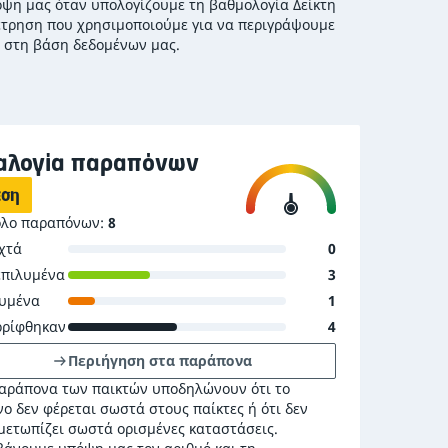
όψη μας όταν υπολογίζουμε τη βαθμολογία Δείκτη
μέτρηση που χρησιμοποιούμε για να περιγράψουμε
νο στη βάση δεδομένων μας.
αλογία παραπόνων
ση
ολο παραπόνων:
8
χτά
0
επιλυμένα
3
υμένα
1
ρρίφθηκαν
4
Περιήγηση στα παράπονα
αράπονα των παικτών υποδηλώνουν ότι το
νο δεν φέρεται σωστά στους παίκτες ή ότι δεν
μετωπίζει σωστά ορισμένες καταστάσεις.