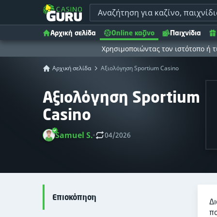
Αρχική σελίδα
Online καζίνο
Παιχνίδια
Χρησιμοποιώντας τον ιστότοπο ή τ
Αρχική σελίδα
Αξιολόγηση Sportium Casino
Αξιολόγηση Sportium
Casino
Samuel S.
04/2026
Επισκόπηση
Δι
πα