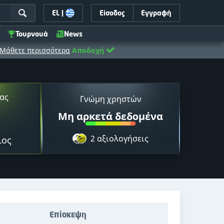
EL
|
Είσοδος
Εγγραφή
Τουρνουά
News
Μάθετε περισσότερα
Αποδοχή
ας
Γνώμη χρηστών
Μη αρκετά δεδομένα
2 αξιολογήσεις
ιος
Επίσκεψη