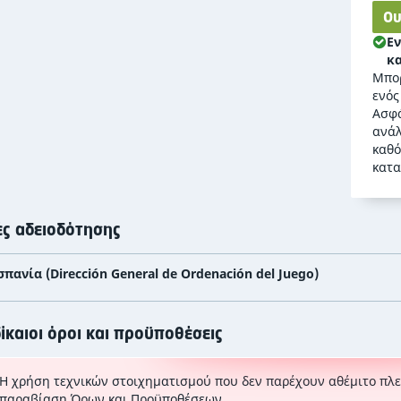
Ου
Εν
κ
Μπορ
ενός
Ασφά
ανάλ
καθό
κατα
ς αδειοδότησης
σπανία (Dirección General de Ordenación del Juego)
ίκαιοι όροι και προϋποθέσεις
Η χρήση τεχνικών στοιχηματισμού που δεν παρέχουν αθέμιτο πλ
παραβίαση Όρων και Προϋποθέσεων