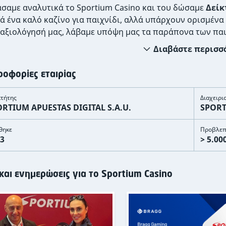
άσαμε αναλυτικά το Sportium Casino και του δώσαμε
Δείκ
κά ένα καλό καζίνο για παιχνίδι, αλλά υπάρχουν ορισμένα
 αξιολόγησή μας, λάβαμε υπόψη μας τα παράπονα των παικ
α, τη γνησιότητα των παιχνιδιών, την ποιότητα της εξυπη
Διαβάστε περισσ
 και οι προϋποθέσεις, τα όρια ανάληψης και κέρδους, καθ
η αξιολόγησή μας παρακάτω, για να μάθετε περισσότερα σ
οφορίες εταιρίας
ωνα με τις έρευνες και τους υπολογισμούς μας, το Sporti
κτήτης
Διαχειρι
ά συνολικά έσοδα και μεγάλο αριθμό παικτών. Τα έσοδα ε
RTIUM APUESTAS DIGITAL S.A.U.
SPORT
γοντας, καθώς τα μεγαλύτερα καζίνο δεν έχουν συνήθως
τα μικρότερα καζίνο ενδεχομένως να μην μπορούν να σας
θηκε
Προβλεπ
3
> 5.00
λο ποσό.
και ενημερώσεις για το Sportium Casino
Το Sportium Casino συνδέεται με επίγεια καζίνο ή γρα
τον ιστότοπο του online καζίνο, το καζίνο αυτό θα έπρεπ
που του έχουμε δώσει. Ωστόσο, λόγω της διαθεσιμότητας 
αξιοπιστίας που αυτά προσθέτουν στο online καζίνο, απο