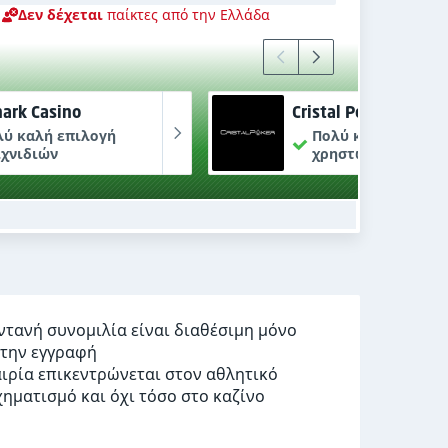
Δεν δέχεται
παίκτες από την Ελλάδα
ark Casino
Cristal Poker Casino
λύ καλή επιλογή
Πολύ καλή βαθμολ
ιχνιδιών
χρηστών
ντανή συνομιλία είναι διαθέσιμη μόνο
 την εγγραφή
αιρία επικεντρώνεται στον αθλητικό
χηματισμό και όχι τόσο στο καζίνο