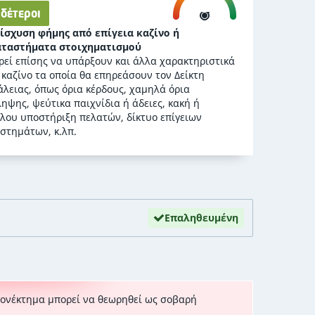
δέτεροι
ίσχυση φήμης από επίγεια καζίνο ή
αταστήματα στοιχηματισμού
εί επίσης να υπάρξουν και άλλα χαρακτηριστικά
 καζίνο τα οποία θα επηρεάσουν τον Δείκτη
λειας, όπως όρια κέρδους, χαμηλά όρια
ηψης, ψεύτικα παιχνίδια ή άδειες, κακή ή
λου υποστήριξη πελατών, δίκτυο επίγειων
στημάτων, κ.λπ.
Επαληθευμένη
εονέκτημα μπορεί να θεωρηθεί ως σοβαρή