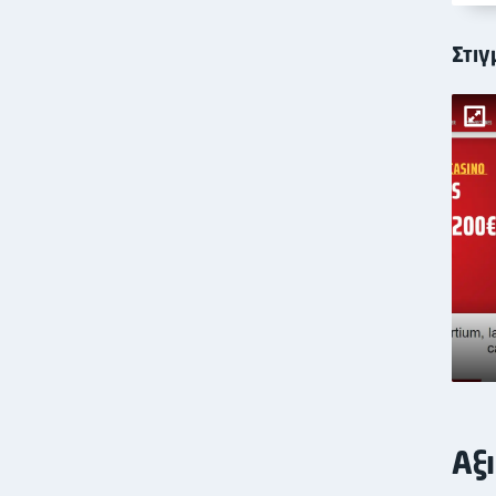
Στιγ
Αξ