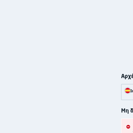
Αρχέ
Ι
Μη δ