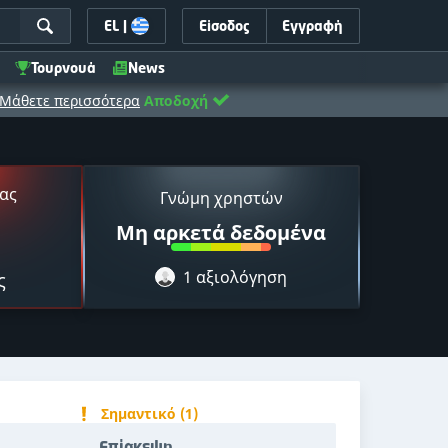
EL
|
Είσοδος
Εγγραφή
Τουρνουά
News
Μάθετε περισσότερα
Αποδοχή
ας
Γνώμη χρηστών
Μη αρκετά δεδομένα
1 αξιολόγηση
ς
Σημαντικό (1)
Επίσκεψη