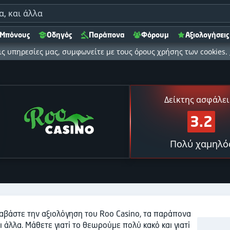
Μπόνους
Οδηγός
Παράπονα
Φόρουμ
Αξιολογήσεις
ις υπηρεσίες μας, συμφωνείτε με τους όρους χρήσης των cookies.
Δείκτης ασφάλει
3.2
Πολύ χαμηλό
αβάστε την αξιολόγηση του Roo Casino, τα παράπονα
ι άλλα. Μάθετε γιατί το θεωρούμε πολύ κακό και γιατί