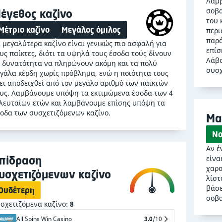
Λαμβ
σοβα
έγεθος καζίνο
του 
Μέτριο καζίνο
Μεγάλος όμιλος
περι
παρά
 μεγαλύτερα καζίνο είναι γενικώς πιο ασφαλή για
επί
υς παίκτες, διότι τα υψηλά τους έσοδα τούς δίνουν
Λάβ
 δυνατότητα να πληρώνουν ακόμη και τα πολύ
συσχ
γάλα κέρδη χωρίς πρόβλημα, ενώ η ποιότητα τους
ει αποδειχθεί από τον μεγάλο αριθμό των παικτών
υς. Λαμβάνουμε υπόψη τα εκτιμώμενα έσοδα των 4
λευταίων ετών και λαμβάνουμε επίσης υπόψη τα
οδα των συσχετιζόμενων καζίνο.
Μα
No
Αν έ
πίδραση
είνα
χαρα
υσχετιζόμενων καζίνο
λίστ
βάσε
Ουδέτερη
σοβα
σχετιζόμενα καζίνο:
8
All Spins Win Casino
3.0
/10