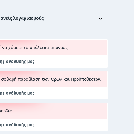
ρανείς λογαριασμούς
ί να χάσετε τα υπόλοιπα μπόνους
της ανάλυσής μας
ως σοβαρή παραβίαση των Όρων και Προϋποθέσεων
της ανάλυσής μας
 κερδών
της ανάλυσής μας