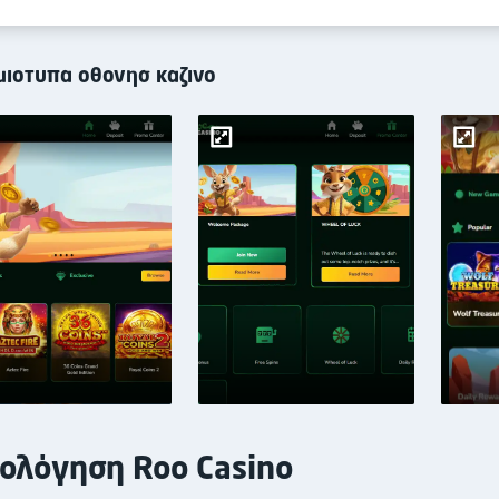
μιοτυπα οθονησ καζινο
ιολόγηση Roo Casino