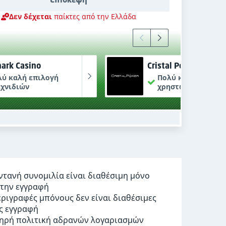
Δεν δέχεται
παίκτες από την Ελλάδα
ark Casino
Cristal Poker Casino
λύ καλή επιλογή
Πολύ καλή βαθμολ
ιχνιδιών
χρηστών
ντανή συνομιλία είναι διαθέσιμη μόνο
 την εγγραφή
εριγραφές μπόνους δεν είναι διαθέσιμες
ς εγγραφή
ηρή πολιτική αδρανών λογαριασμών