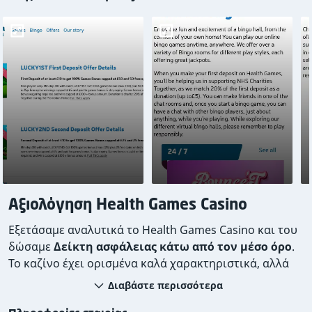
Αξιολόγηση Health Games Casino
Εξετάσαμε αναλυτικά το Health Games Casino και του
δώσαμε
Δείκτη ασφάλειας κάτω από τον μέσο όρο
.
Το καζίνο έχει ορισμένα καλά χαρακτηριστικά, αλλά
έχει επίσης πολλά αρνητικά χαρακτηριστικά εξαιτίας
Διαβάστε περισσότερα
των οποίων είναι καλύτερο να επιλέξετε ένα άλλο