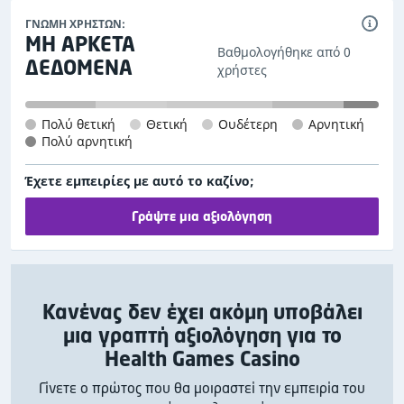
ΓΝΏΜΗ ΧΡΗΣΤΏΝ:
ΜΗ ΑΡΚΕΤΆ
Βαθμολογήθηκε από 0
ΔΕΔΟΜΈΝΑ
χρήστες
Πολύ θετική
Θετική
Ουδέτερη
Αρνητική
Πολύ αρνητική
Έχετε εμπειρίες με αυτό το καζίνο;
Γράψτε μια αξιολόγηση
Κανένας δεν έχει ακόμη υποβάλει
μια γραπτή αξιολόγηση για το
Health Games Casino
Γίνετε ο πρώτος που θα μοιραστεί την εμπειρία του