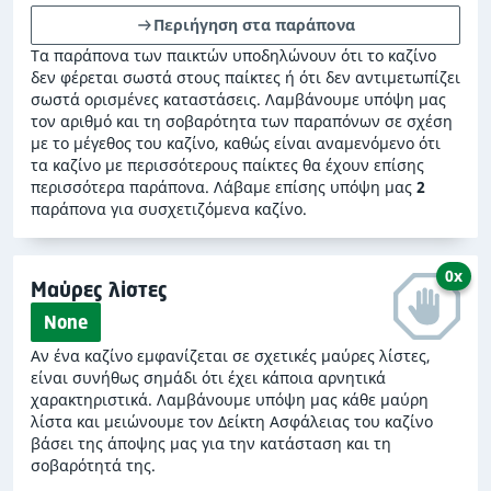
Περιήγηση στα παράπονα
Τα παράπονα των παικτών υποδηλώνουν ότι το καζίνο
δεν φέρεται σωστά στους παίκτες ή ότι δεν αντιμετωπίζει
σωστά ορισμένες καταστάσεις. Λαμβάνουμε υπόψη μας
τον αριθμό και τη σοβαρότητα των παραπόνων σε σχέση
με το μέγεθος του καζίνο, καθώς είναι αναμενόμενο ότι
τα καζίνο με περισσότερους παίκτες θα έχουν επίσης
περισσότερα παράπονα. Λάβαμε επίσης υπόψη μας
2
παράπονα για συσχετιζόμενα καζίνο.
0x
Μαύρες λίστες
None
Αν ένα καζίνο εμφανίζεται σε σχετικές μαύρες λίστες,
είναι συνήθως σημάδι ότι έχει κάποια αρνητικά
χαρακτηριστικά. Λαμβάνουμε υπόψη μας κάθε μαύρη
λίστα και μειώνουμε τον Δείκτη Ασφάλειας του καζίνο
βάσει της άποψης μας για την κατάσταση και τη
σοβαρότητά της.