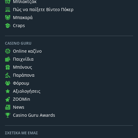
Μπλακτζάκ
Πώς να παίξετε Βίντεο Πόκερ
Μπακαρά
Craps
CASINO GURU
Online καζίνο
Παιχνίδια
Μπόνους
Παράπονα
Φόρουμ
Αξιολογήσεις
ZOOMin
News
Casino Guru Awards
ΣΧΕΤΙΚΆ ΜΕ ΕΜΆΣ