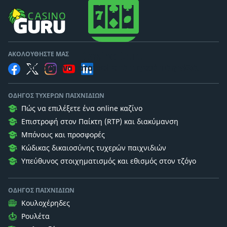
Casino Guru
ΑΚΟΛΟΥΘΉΣΤΕ ΜΑΣ
Θέλουμε να κατανοείτε τα τυχερά παιχνίδια.
ΟΔΗΓΌΣ ΤΥΧΕΡΏΝ ΠΑΙΧΝΙΔΙΏΝ
Πώς να επιλέξετε ένα online καζίνο
Επιστροφή στον Παίκτη (RTP) και διακύμανση
Μπόνους και προσφορές
Κώδικας δικαιοσύνης τυχερών παιχνιδιών
Υπεύθυνος στοιχηματισμός και εθισμός στον τζόγο
ΟΔΗΓΌΣ ΠΑΙΧΝΙΔΙΏΝ
Κουλοχέρηδες
Ρουλέτα