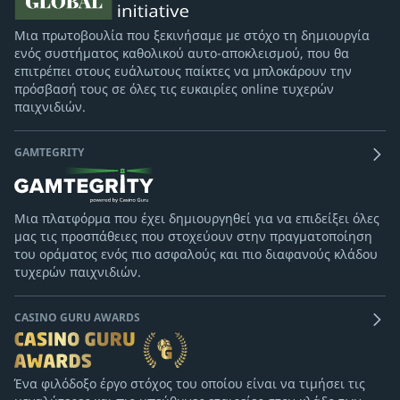
Μια πρωτοβουλία που ξεκινήσαμε με στόχο τη δημιουργία
ενός συστήματος καθολικού αυτο-αποκλεισμού, που θα
επιτρέπει στους ευάλωτους παίκτες να μπλοκάρουν την
πρόσβασή τους σε όλες τις ευκαιρίες online τυχερών
παιχνιδιών.
GAMTEGRITY
Μια πλατφόρμα που έχει δημιουργηθεί για να επιδείξει όλες
μας τις προσπάθειες που στοχεύουν στην πραγματοποίηση
του οράματος ενός πιο ασφαλούς και πιο διαφανούς κλάδου
τυχερών παιχνιδιών.
CASINO GURU AWARDS
Ένα φιλόδοξο έργο στόχος του οποίου είναι να τιμήσει τις