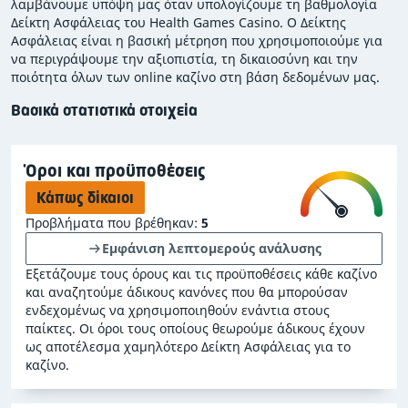
μεγαλύτερα καζίνο δεν έχουν συνήθως πρόβλημα να
λαμβάνουμε υπόψη μας όταν υπολογίζουμε τη βαθμολογία
πληρώνουν τα μεγάλα κέρδη, ενώ τα μικρότερα καζίνο
Δείκτη Ασφάλειας του Health Games Casino. Ο Δείκτης
Ασφάλειας είναι η βασική μέτρηση που χρησιμοποιούμε για
ενδεχομένως να μην μπορούν να σας πληρώσουν αν
να περιγράψουμε την αξιοπιστία, τη δικαιοσύνη και την
καταφέρετε να κερδίσετε ένα μεγάλο ποσό.
ποιότητα όλων των online καζίνο στη βάση δεδομένων μας.
Αυτή τη στιγμή, έχουμε
0 άμεσα παράπονα για το
Βασικά στατιστικά στοιχεία
συγκεκριμένο καζίνο
στη βάση δεδομένων μας,
καθώς και
2 παράπονα για κάποια άλλα
συσχετιζόμενα καζίνο
Όροι και προϋποθέσεις
. Εξαιτίας αυτών των
παραπόνων, δώσαμε σε αυτό το καζίνο
90
Κάπως δίκαιοι
αρνητικούς πόντους συνολικά
, από τους οποίους οι
Προβλήματα που βρέθηκαν:
5
90
αφορούν συσχετιζόμενα καζίνο. Μπορείτε να
Εμφάνιση λεπτομερούς ανάλυσης
βρείτε περισσότερες πληροφορίες σχετικά με όλα τα
Εξετάζουμε τους όρους και τις προϋποθέσεις κάθε καζίνο
παράπονα και τους αρνητικούς πόντους στο τμήμα
και αναζητούμε άδικους κανόνες που θα μπορούσαν
«Επεξήγηση του Δείκτη ασφάλειας» αυτής της
ενδεχομένως να χρησιμοποιηθούν ενάντια στους
αξιολόγησης.
παίκτες. Οι όροι τους οποίους θεωρούμε άδικους έχουν
ως αποτέλεσμα χαμηλότερο Δείκτη Ασφάλειας για το
καζίνο.
Προειδοποίηση:
Το Health Games Casino έχει
συγκεκριμένες ενότητες στους Όρους και