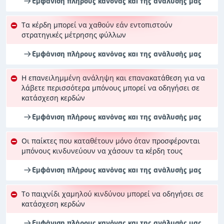
Εμφάνιση πλήρους κανόνας και της ανάλυσής μας
Τα κέρδη μπορεί να χαθούν εάν εντοπιστούν
στρατηγικές μέτρησης φύλλων
Εμφάνιση πλήρους κανόνας και της ανάλυσής μας
Η επανειλημμένη ανάληψη και επανακατάθεση για να
λάβετε περισσότερα μπόνους μπορεί να οδηγήσει σε
κατάσχεση κερδών
Εμφάνιση πλήρους κανόνας και της ανάλυσής μας
Οι παίκτες που καταθέτουν μόνο όταν προσφέρονται
μπόνους κινδυνεύουν να χάσουν τα κέρδη τους
Εμφάνιση πλήρους κανόνας και της ανάλυσής μας
Το παιχνίδι χαμηλού κινδύνου μπορεί να οδηγήσει σε
κατάσχεση κερδών
Εμφάνιση πλήρους κανόνας και της ανάλυσής μας