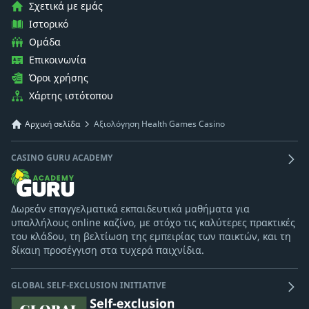
Σχετικά με εμάς
Ιστορικό
Ομάδα
Επικοινωνία
Όροι χρήσης
Χάρτης ιστότοπου
Αρχική σελίδα
Αξιολόγηση Health Games Casino
CASINO GURU ACADEMY
Δωρεάν επαγγελματικά εκπαιδευτικά μαθήματα για
υπαλλήλους online καζίνο, με στόχο τις καλύτερες πρακτικές
του κλάδου, τη βελτίωση της εμπειρίας των παικτών, και τη
δίκαιη προσέγγιση στα τυχερά παιχνίδια.
GLOBAL SELF-EXCLUSION INITIATIVE