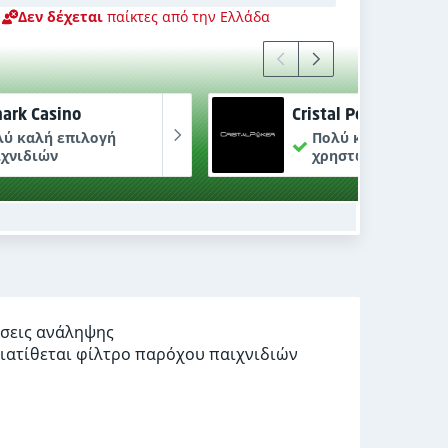
Δεν δέχεται
παίκτες από την Ελλάδα
ark Casino
Cristal Poker Casino
λύ καλή επιλογή
Πολύ καλή βαθμολ
ιχνιδιών
χρηστών
σεις ανάληψης
διατίθεται φίλτρο παρόχου παιχνιδιών