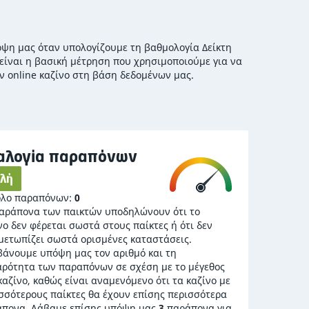
υς οι
90
αφορούν συσχετιζόμενα καζίνο.
α τα παράπονα και τους αρνητικούς πόντους
όγησης.
όψη μας όταν υπολογίζουμε τη βαθμολογία Δείκτη
 είναι η βασική μέτρηση που χρησιμοποιούμε για να
ν online καζίνο στη βάση δεδομένων μας.
ι συγκεκριμένες ενότητες στους Όρους και
ικοι για τους παίκτες του καζίνο
. Οι
ιουργήσουν κάποιο πρόβλημα, αν
ορές του καζίνο. Για αυτόν τον λόγο, σας
αλογία παραπόνων
όνες ή να δείξετε τουλάχιστον ιδιαίτερη
 αν αποφασίσετε να παίξετε σε αυτό.
λή
ολο παραπόνων:
0
αράπονα των παικτών υποδηλώνουν ότι το
νο δεν φέρεται σωστά στους παίκτες ή ότι δεν
άνω από τον μέσο όρο. Του δώσαμε αυτή τη
μετωπίζει σωστά ορισμένες καταστάσεις.
τικά, αλλά υπάρχει κάτι που μας εμποδίζει να
άνουμε υπόψη μας τον αριθμό και τη
α περιμένετε μια γενικότερα καλή εμπειρία
ρότητα των παραπόνων σε σχέση με το μέγεθος
καζίνο, καθώς είναι αναμενόμενο ότι τα καζίνο με
σσότερους παίκτες θα έχουν επίσης περισσότερα
πονα. Λάβαμε επίσης υπόψη μας
3
παράπονα για