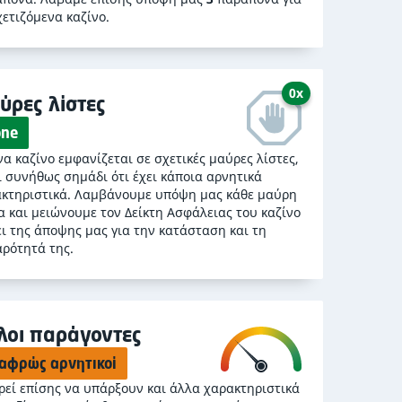
ετιζόμενα καζίνο.
0x
ύρες λίστες
ne
να καζίνο εμφανίζεται σε σχετικές μαύρες λίστες,
ι συνήθως σημάδι ότι έχει κάποια αρνητικά
κτηριστικά. Λαμβάνουμε υπόψη μας κάθε μαύρη
α και μειώνουμε τον Δείκτη Ασφάλειας του καζίνο
ι της άποψης μας για την κατάσταση και τη
ρότητά της.
λοι παράγοντες
αφρώς αρνητικοί
εί επίσης να υπάρξουν και άλλα χαρακτηριστικά