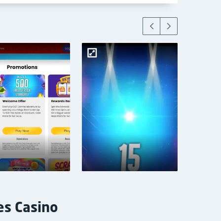
es Casino