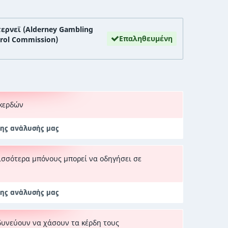
ερνεϊ (Alderney Gambling
Επαληθευμένη
rol Commission)
 κερδών
της ανάλυσής μας
ισσότερα μπόνους μπορεί να οδηγήσει σε
της ανάλυσής μας
δυνεύουν να χάσουν τα κέρδη τους