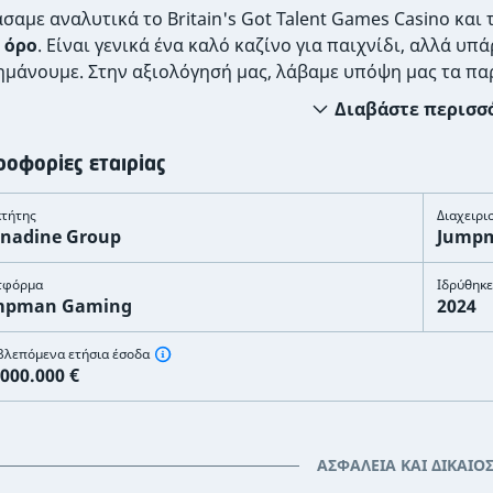
άσαμε αναλυτικά το Britain's Got Talent Games Casino κα
 όρο
. Είναι γενικά ένα καλό καζίνο για παιχνίδι, αλλά υ
ημάνουμε. Στην αξιολόγησή μας, λάβαμε υπόψη μας τα πα
μώμενα έσοδα, την άδεια, τη γνησιότητα των παιχνιδιών, 
Διαβάστε περισσ
 δίκαιοι είναι οι όροι και οι προϋποθέσεις, τα όρια ανάλ
γοντες. Καθώς το Britain's Got Talent Games Casino
σχετίζ
οφορίες εταιρίας
τίθενται παρακάτω, η αξιολόγησή του επηρεάζεται από α
κάτω, για να μάθετε περισσότερα σχετικά με αυτό το καζί
κτήτης
Διαχειρι
rnadine Group
Jumpm
να με τις έρευνες και τους υπολογισμούς μας, το Britain'
ότερο online καζίνο
όσον αφορά τα συνολικά έσοδα. Ανήκ
τφόρμα
Ιδρύθηκε
mpman Gaming
2024
σο, η ομάδα αυτή είναι ακόμη αρκετά μικρή, ακόμη και ότ
α ενός καζίνο είναι ένας σημαντικός παράγοντας, καθώς 
λεπόμενα ετήσια έσοδα
λημα να πληρώνουν τα μεγάλα κέρδη, ενώ τα μικρότερα 
.000.000 €
ώσουν αν καταφέρετε να κερδίσετε ένα μεγάλο ποσό.
 τη στιγμή, έχουμε
0 άμεσα παράπονα για το συγκεκριμέ
ΑΣΦΆΛΕΙΑ ΚΑΙ ΔΙΚΑΙΟ
 παράπονα για κάποια άλλα συσχετιζόμενα καζίνο
. Εξ