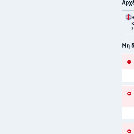
Αρχέ
Η
K
3
Μη δ