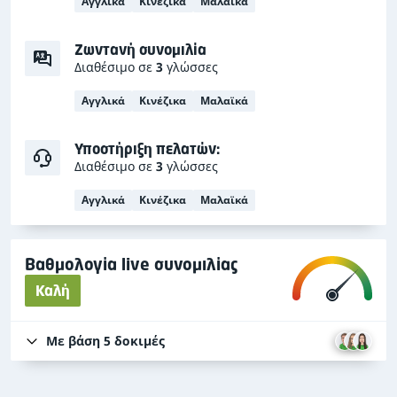
Αγγλικά
Κινέζικα
Μαλαϊκά
Ζωντανή συνομιλία
Διαθέσιμο σε
3
γλώσσες
Αγγλικά
Κινέζικα
Μαλαϊκά
Υποστήριξη πελατών:
Διαθέσιμο σε
3
γλώσσες
Αγγλικά
Κινέζικα
Μαλαϊκά
Βαθμολογία live συνομιλίας
Καλή
Με βάση
5
δοκιμές