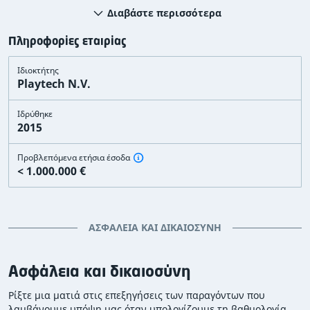
ορισμένα στοιχεία που θα ήταν καλό να
Διαβάστε περισσότερα
επισημάνουμε. Στην αξιολόγησή μας, λάβαμε υπόψη
μας τα παράπονα των παικτών του καζίνο, τα
Πληροφορίες εταιρίας
εκτιμώμενα έσοδα, την άδεια, τη γνησιότητα των
Ιδιοκτήτης
παιχνιδιών, την ποιότητα της εξυπηρέτησης πελατών,
Playtech N.V.
το πόσο δίκαιοι είναι οι όροι και οι προϋποθέσεις, τα
όρια ανάληψης και κέρδους, καθώς και άλλους
Ιδρύθηκε
παράγοντες. Διαβάστε την πλήρη αξιολόγησή μας
2015
παρακάτω, για να μάθετε περισσότερα σχετικά με
αυτό το καζίνο.
Προβλεπόμενα ετήσια έσοδα
< 1.000.000 €
Σύμφωνα με τις έρευνες και τους υπολογισμούς μας,
το CasinoJR είναι ένα
μικρότερο online καζίνο
όσον
αφορά τα συνολικά έσοδα. Τα έσοδα ενός καζίνο είναι
ΑΣΦΆΛΕΙΑ ΚΑΙ ΔΙΚΑΙΟΣΎΝΗ
ένας σημαντικός παράγοντας, καθώς τα μεγαλύτερα
καζίνο δεν έχουν συνήθως πρόβλημα να πληρώνουν
τα μεγάλα κέρδη, ενώ τα μικρότερα καζίνο
Ασφάλεια και δικαιοσύνη
ενδεχομένως να μην μπορούν να σας πληρώσουν αν
Ρίξτε μια ματιά στις επεξηγήσεις των παραγόντων που
καταφέρετε να κερδίσετε ένα μεγάλο ποσό.
λαμβάνουμε υπόψη μας όταν υπολογίζουμε τη βαθμολογία