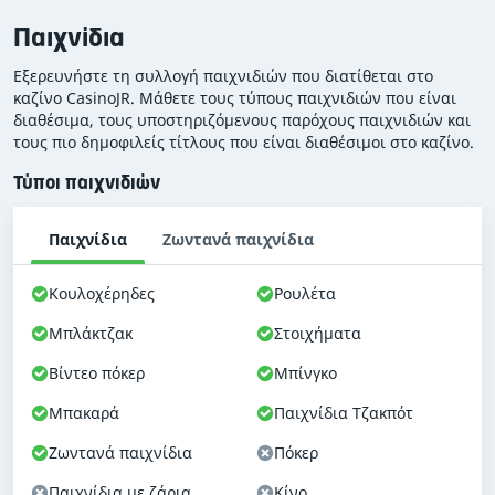
Παιχνίδια
Εξερευνήστε τη συλλογή παιχνιδιών που διατίθεται στο
καζίνο CasinoJR. Μάθετε τους τύπους παιχνιδιών που είναι
διαθέσιμα, τους υποστηριζόμενους παρόχους παιχνιδιών και
τους πιο δημοφιλείς τίτλους που είναι διαθέσιμοι στο καζίνο.
Τύποι παιχνιδιών
Παιχνίδια
Ζωντανά παιχνίδια
Κουλοχέρηδες
Ρουλέτα
Μπλάκτζακ
Στοιχήματα
Βίντεο πόκερ
Μπίνγκο
Μπακαρά
Παιχνίδια Τζακπότ
Ζωντανά παιχνίδια
Πόκερ
Παιχνίδια με ζάρια
Κίνο