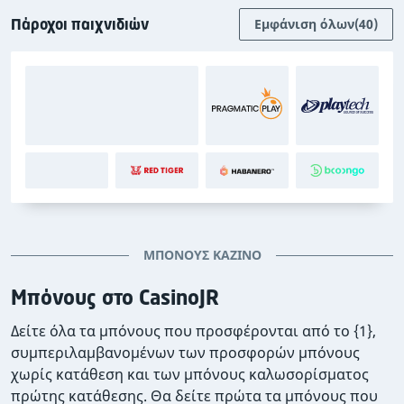
Πάροχοι παιχνιδιών
Εμφάνιση όλων
(40)
ΜΠΌΝΟΥΣ ΚΑΖΊΝΟ
Μπόνους στο CasinoJR
Δείτε όλα τα μπόνους που προσφέρονται από το {1},
συμπεριλαμβανομένων των προσφορών μπόνους
χωρίς κατάθεση και των μπόνους καλωσορίσματος
πρώτης κατάθεσης. Θα δείτε πρώτα τα μπόνους που