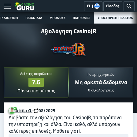
EL
|
Είσοδος
ΔΙΚΑΙΟΣΎΝΗ
ΠΑΙΧΝΊΔΙΑ
ΜΠΌΝΟΥΣ
ΠΛΗΡΩΜΈΣ
ΥΠΟΣΤΉΡΙΞΗ ΠΕΛΑΤΏΝ
Αξιολόγηση CasinoJR
Δείκτης ασφάλειας
Γνώμη χρηστών
7.6
Μη αρκετά δεδομένα
0 αξιολογήσεις
Πάνω από μέτριος
Attila G.
08/2025
Διαβάστε την αξιολόγηση του CasinoJR, τα παράπονα,
την υποστήριξη και άλλα. Είναι καλό, αλλά υπάρχουν
καλύτερες επιλογές. Μάθετε γιατί.