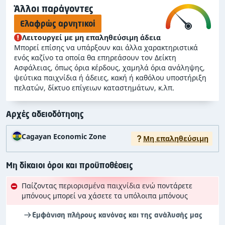
Άλλοι παράγοντες
Ελαφρώς αρνητικοί
Λειτουργεί με μη επαληθεύσιμη άδεια
Μπορεί επίσης να υπάρξουν και άλλα χαρακτηριστικά
ενός καζίνο τα οποία θα επηρεάσουν τον Δείκτη
Ασφάλειας, όπως όρια κέρδους, χαμηλά όρια ανάληψης,
ψεύτικα παιχνίδια ή άδειες, κακή ή καθόλου υποστήριξη
πελατών, δίκτυο επίγειων καταστημάτων, κ.λπ.
Αρχές αδειοδότησης
Cagayan Economic Zone
Μη επαληθεύσιμη
Μη δίκαιοι όροι και προϋποθέσεις
Παίζοντας περιορισμένα παιχνίδια ενώ ποντάρετε
μπόνους μπορεί να χάσετε τα υπόλοιπα μπόνους
Εμφάνιση πλήρους κανόνας και της ανάλυσής μας