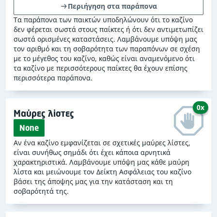
Περιήγηση στα παράπονα
Τα παράπονα των παικτών υποδηλώνουν ότι το καζίνο
δεν φέρεται σωστά στους παίκτες ή ότι δεν αντιμετωπίζει
σωστά ορισμένες καταστάσεις. Λαμβάνουμε υπόψη μας
τον αριθμό και τη σοβαρότητα των παραπόνων σε σχέση
με το μέγεθος του καζίνο, καθώς είναι αναμενόμενο ότι
τα καζίνο με περισσότερους παίκτες θα έχουν επίσης
περισσότερα παράπονα.
0x
Μαύρες λίστες
None
Αν ένα καζίνο εμφανίζεται σε σχετικές μαύρες λίστες,
είναι συνήθως σημάδι ότι έχει κάποια αρνητικά
χαρακτηριστικά. Λαμβάνουμε υπόψη μας κάθε μαύρη
λίστα και μειώνουμε τον Δείκτη Ασφάλειας του καζίνο
βάσει της άποψης μας για την κατάσταση και τη
σοβαρότητά της.