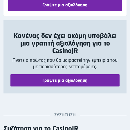
Γράψτε μια αξιολόγηση
Κανένας δεν έχει ακόμη υποβάλει
μια γραπτή αξιολόγηση για το
CasinoJR
Γίνετε ο πρώτος που θα μοιραστεί την εμπειρία του
με περισσότερες λεπτομέρειες.
Γράψτε μια αξιολόγηση
ΣΥΖΉΤΗΣΗ
Συζήτηση για το CasinoJR