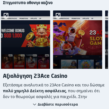
Στιγμιοτυπα οθονησ καζινο
Αξιολόγηση 23Ace Casino
Εξετάσαμε αναλυτικά το 23Ace Casino και του δώσαμε
πολύ χαμηλό Δείκτη ασφάλειας
, που σημαίνει ότι
δεν το θεωρούμε ασφαλές για παιχνίδι. Στην
αξιολόγησή μας, λάβαμε υπόψη μας τα παράπονα των
Διαβάστε περισσότερα
παικτών του καζίνο, τα εκτιμώμενα έσοδα, την άδεια,