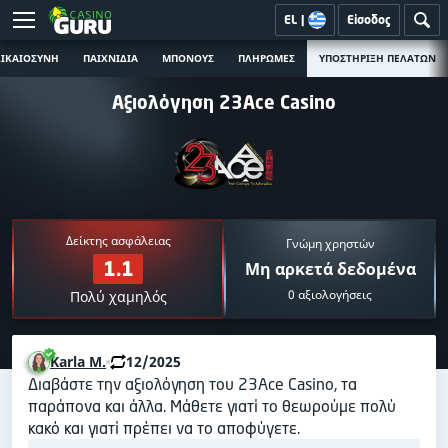
EL
|
Είσοδος
ΔΙΚΑΙΟΣΎΝΗ
ΠΑΙΧΝΊΔΙΑ
ΜΠΌΝΟΥΣ
ΠΛΗΡΩΜΈΣ
ΥΠΟΣΤΉΡΙΞΗ ΠΕΛΑΤΏΝ
Αξιολόγηση 23Ace Casino
Δείκτης ασφάλειας
Γνώμη χρηστών
1.1
Μη αρκετά δεδομένα
0 αξιολογήσεις
Πολύ χαμηλός
Karla M.
12/2025
Διαβάστε την αξιολόγηση του 23Ace Casino, τα
παράπονα και άλλα. Μάθετε γιατί το θεωρούμε πολύ
κακό και γιατί πρέπει να το αποφύγετε.