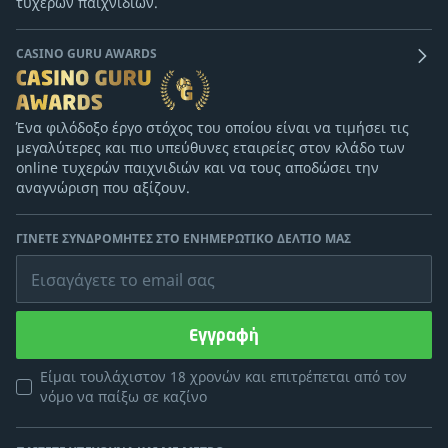
τυχερών παιχνιδιών.
CASINO GURU AWARDS
Ένα φιλόδοξο έργο στόχος του οποίου είναι να τιμήσει τις
μεγαλύτερες και πιο υπεύθυνες εταιρείες στον κλάδο των
online τυχερών παιχνιδιών και να τους αποδώσει την
αναγνώριση που αξίζουν.
ΓΊΝΕΤΕ ΣΥΝΔΡΟΜΗΤΈΣ ΣΤΟ ΕΝΗΜΕΡΩΤΙΚΌ ΔΕΛΤΊΟ ΜΑΣ
Εισαγάγετε το email σας
Εγγραφή
Είμαι τουλάχιστον 18 χρονών και επιτρέπεται από τον
νόμο να παίξω σε καζίνο