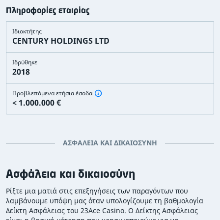
τη γνησιότητα των παιχνιδιών, την ποιότητα της
Πληροφορίες εταιρίας
εξυπηρέτησης πελατών, το πόσο δίκαιοι είναι οι όροι
Ιδιοκτήτης
και οι προϋποθέσεις, τα όρια ανάληψης και κέρδους,
CENTURY HOLDINGS LTD
καθώς και άλλους παράγοντες. Διαβάστε την πλήρη
αξιολόγησή μας παρακάτω, για να μάθετε
Ιδρύθηκε
περισσότερα σχετικά με αυτό το καζίνο.
2018
Σύμφωνα με τις έρευνες και τους υπολογισμούς μας,
Προβλεπόμενα ετήσια έσοδα
το 23Ace Casino είναι ένα
μικρότερο online καζίνο
< 1.000.000 €
όσον αφορά τα συνολικά έσοδα. Τα έσοδα ενός καζίνο
είναι ένας σημαντικός παράγοντας, καθώς τα
μεγαλύτερα καζίνο δεν έχουν συνήθως πρόβλημα να
ΑΣΦΆΛΕΙΑ ΚΑΙ ΔΙΚΑΙΟΣΎΝΗ
πληρώνουν τα μεγάλα κέρδη, ενώ τα μικρότερα καζίνο
ενδεχομένως να μην μπορούν να σας πληρώσουν αν
καταφέρετε να κερδίσετε ένα μεγάλο ποσό.
Ασφάλεια και δικαιοσύνη
Το 23Ace Casino έχει ψεύτικη άδεια.
Το καζίνο
Ρίξτε μια ματιά στις επεξηγήσεις των παραγόντων που
λαμβάνουμε υπόψη μας όταν υπολογίζουμε τη βαθμολογία
λειτουργεί σαν να έχει πραγματική άδεια, όμως
Δείκτη Ασφάλειας του 23Ace Casino. Ο Δείκτης Ασφάλειας
εξετάζοντάς το προσεκτικότερα, διαπιστώσαμε ότι