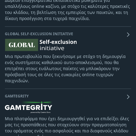
Δωρεάν επαγγελματικά εκπαιδευτικά μαθήματα για
υπαλλήλους online καζίνο, με στόχο τις καλύτερες πρακτικές
του κλάδου, τη βελτίωση της εμπειρίας των παικτών, και τη
δίκαιη προσέγγιση στα τυχερά παιχνίδια.
GLOBAL SELF-EXCLUSION INITIATIVE
Μια πρωτοβουλία που ξεκινήσαμε με στόχο τη δημιουργία
ενός συστήματος καθολικού αυτο-αποκλεισμού, που θα
επιτρέπει στους ευάλωτους παίκτες να μπλοκάρουν την
πρόσβασή τους σε όλες τις ευκαιρίες online τυχερών
παιχνιδιών.
GAMTEGRITY
Μια πλατφόρμα που έχει δημιουργηθεί για να επιδείξει όλες
μας τις προσπάθειες που στοχεύουν στην πραγματοποίηση
του οράματος ενός πιο ασφαλούς και πιο διαφανούς κλάδου