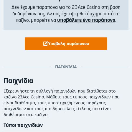
Δεν έχουμε παράπονα για το 23Ace Casino στη βάση
δεδομένων μας. Αν σας έχει φερθεί άσχημα αυτό το
καζίνο, μπορείτε να
υποβάλετε ένα παράπονο
.
Υποβολή παράπονου
ΠΑΙΧΝΊΔΙΑ
Παιχνίδια
Εξερευνήστε τη συλλογή παιχνιδιών που διατίθεται στο
καζίνο 23Ace Casino. Μάθετε τους τύπους παιχνιδιών που
είναι διαθέσιμα, τους υποστηριζόμενους παρόχους
παιχνιδιών και τους πιο δημοφιλείς τίτλους που είναι
διαθέσιμοι στο καζίνο.
Τύποι παιχνιδιών