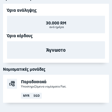
Όρια ανάληψης
30.000 RM
ανά ημέρα
Όρια κέρδους
Άγνωστο
Νομισματικές μονάδες
Παραδοσιακά
Υποστηριζόμενα νομίσματα Fiat.
MYR
SGD