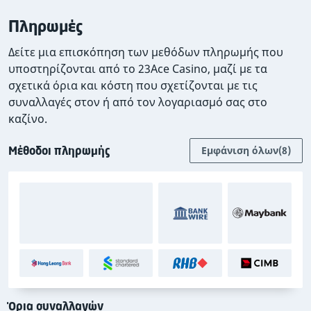
Πληρωμές
Δείτε μια επισκόπηση των μεθόδων πληρωμής που
υποστηρίζονται από το 23Ace Casino, μαζί με τα
σχετικά όρια και κόστη που σχετίζονται με τις
συναλλαγές στον ή από τον λογαριασμό σας στο
καζίνο.
Μέθοδοι πληρωμής
Εμφάνιση όλων
(8)
Όρια συναλλαγών