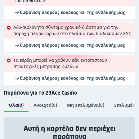
Προϋποθέσεων
Εμφάνιση πλήρους κανόνας και της ανάλυσής μας
Αδικαιολόγητα σύντομο χρονικό διάστημα για την
παροχή πληροφοριών στο πλαίσιο των διαδικασιών KYC
Εμφάνιση πλήρους κανόνας και της ανάλυσής μας
Τα κέρδη μπορεί να χαθούν εάν εντοπιστούν
στρατηγικές μέτρησης φύλλων
Εμφάνιση πλήρους κανόνας και της ανάλυσής μας
Παράπονα για το 23Ace Casino
Όλα
(0)
Ανοιχτά
(0)
Μη επιλυμένα
(0)
Επιλυμένα
Αυτή η καρτέλα δεν περιέχει
παράπονα