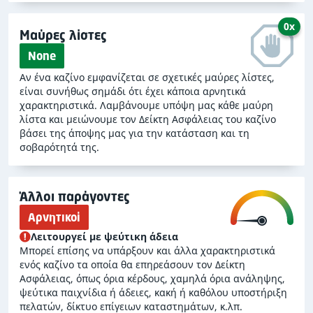
0x
Μαύρες λίστες
None
Αν ένα καζίνο εμφανίζεται σε σχετικές μαύρες λίστες,
είναι συνήθως σημάδι ότι έχει κάποια αρνητικά
χαρακτηριστικά. Λαμβάνουμε υπόψη μας κάθε μαύρη
λίστα και μειώνουμε τον Δείκτη Ασφάλειας του καζίνο
βάσει της άποψης μας για την κατάσταση και τη
σοβαρότητά της.
Άλλοι παράγοντες
Αρνητικοί
Λειτουργεί με ψεύτικη άδεια
Μπορεί επίσης να υπάρξουν και άλλα χαρακτηριστικά
ενός καζίνο τα οποία θα επηρεάσουν τον Δείκτη
Ασφάλειας, όπως όρια κέρδους, χαμηλά όρια ανάληψης,
ψεύτικα παιχνίδια ή άδειες, κακή ή καθόλου υποστήριξη
πελατών, δίκτυο επίγειων καταστημάτων, κ.λπ.