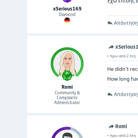
Έχω επίσης ε
xSerious169
Diamond
Απάντηση
xSerious
πριν από 2 έτη
He didn't rece
How long have
Romi
Community &
Απάντηση
Complaints
Administrator
Romi
πριν από 2 έτη