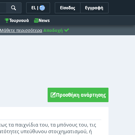
EL
|
Είσοδος
Εγγραφή
Τουρνουά
News
Μάθετε περισσότερα
Αποδοχή
Προσθήκη ανάρτησης
πως τα παιχνίδια του, τα μπόνους του, τις
νατότητες υπεύθυνου στοιχηματισμού, ή