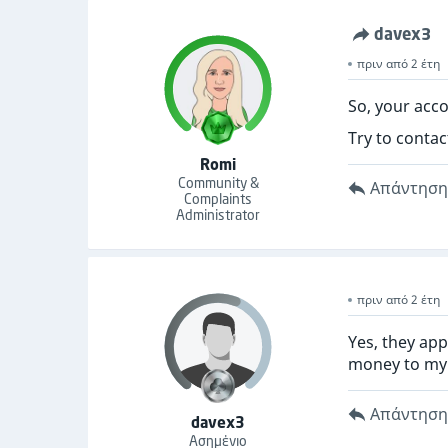
davex3
πριν από 2 έτη
So, your acco
Try to contac
Romi
Community &
Απάντηση
Complaints
Administrator
πριν από 2 έτη
Yes, they app
money to my 
Απάντηση
davex3
Ασημένιο