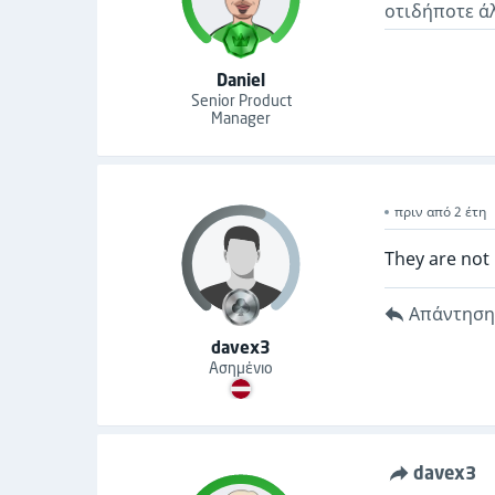
οτιδήποτε άλ
Daniel
Senior Product
Manager
πριν από 2 έτη
They are not
Απάντηση
davex3
Ασημένιο
davex3