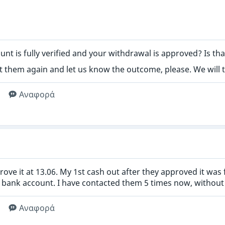
unt is fully verified and your withdrawal is approved? Is th
t them again and let us know the outcome, please. We will t
Αναφορά
rove it at 13.06. My 1st cash out after they approved it was f
bank account. I have contacted them 5 times now, without
Αναφορά