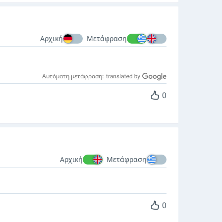
Αρχική
Μετάφραση
Αυτόματη μετάφραση:
0
Αρχική
Μετάφραση
0