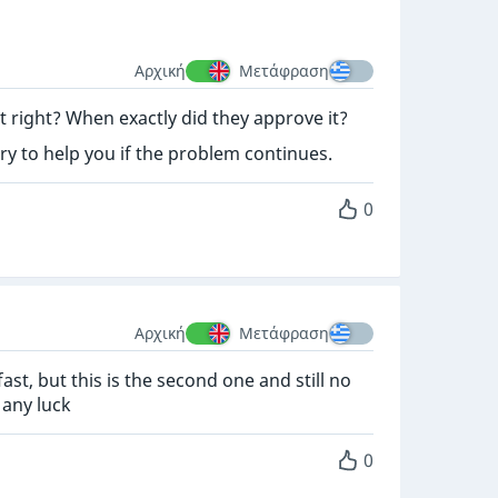
Αρχική
Μετάφραση
at right? When exactly did they approve it?
ry to help you if the problem continues.
0
Αρχική
Μετάφραση
ast, but this is the second one and still no
 any luck
0