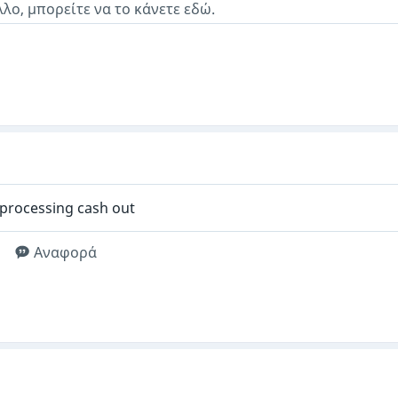
λο, μπορείτε να το κάνετε εδώ.
 processing cash out
Αναφορά