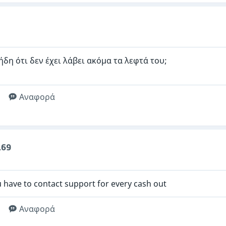
ήδη ότι δεν έχει λάβει ακόμα τα λεφτά του;
Αναφορά
169
u have to contact support for every cash out
Αναφορά