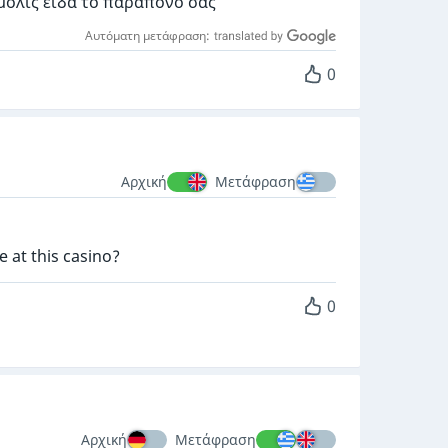
 μόλις είδα το παράπονό σας
Αυτόματη μετάφραση:
0
Αρχική
Μετάφραση
 at this casino?
0
Αρχική
Μετάφραση