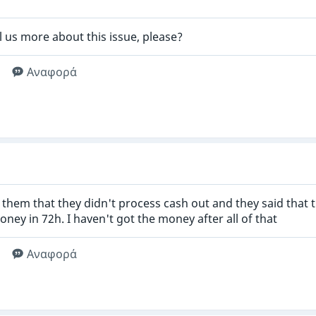
l us more about this issue, please?
Αναφορά
 them that they didn't process cash out and they said that th
ney in 72h. I haven't got the money after all of that
Αναφορά