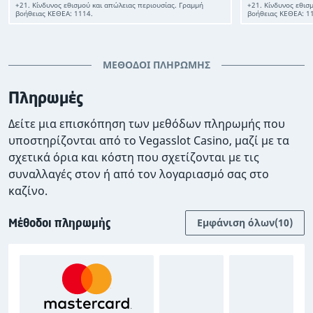
+21. Κίνδυνος εθισμού και απώλειας περιουσίας. Γραμμή
+21. Κίνδυνος εθισ
βοήθειας ΚΕΘΕΑ: 1114.
βοήθειας ΚΕΘΕΑ: 1
ΜΈΘΟΔΟΙ ΠΛΗΡΩΜΉΣ
Πληρωμές
Δείτε μια επισκόπηση των μεθόδων πληρωμής που
υποστηρίζονται από το Vegasslot Casino, μαζί με τα
σχετικά όρια και κόστη που σχετίζονται με τις
συναλλαγές στον ή από τον λογαριασμό σας στο
καζίνο.
Μέθοδοι πληρωμής
Εμφάνιση όλων
(10)