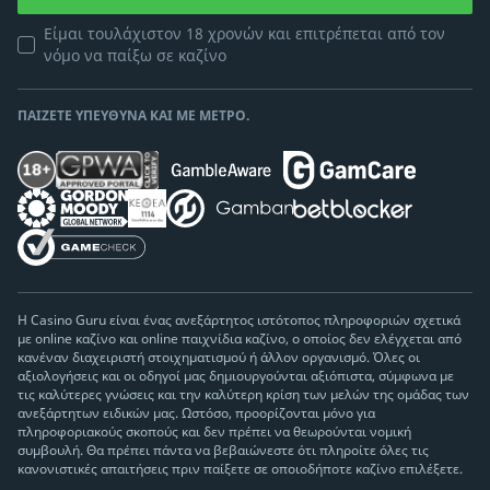
Είμαι τουλάχιστον 18 χρονών και επιτρέπεται από τον
νόμο να παίξω σε καζίνο
ΠΑΊΖΕΤΕ ΥΠΕΎΘΥΝΑ ΚΑΙ ΜΕ ΜΈΤΡΟ.
Η Casino Guru είναι ένας ανεξάρτητος ιστότοπος πληροφοριών σχετικά
με online καζίνο και online παιχνίδια καζίνο, ο οποίος δεν ελέγχεται από
κανέναν διαχειριστή στοιχηματισμού ή άλλον οργανισμό. Όλες οι
αξιολογήσεις και οι οδηγοί μας δημιουργούνται αξιόπιστα, σύμφωνα με
τις καλύτερες γνώσεις και την καλύτερη κρίση των μελών της ομάδας των
ανεξάρτητων ειδικών μας. Ωστόσο, προορίζονται μόνο για
πληροφοριακούς σκοπούς και δεν πρέπει να θεωρούνται νομική
συμβουλή. Θα πρέπει πάντα να βεβαιώνεστε ότι πληροίτε όλες τις
κανονιστικές απαιτήσεις πριν παίξετε σε οποιοδήποτε καζίνο επιλέξετε.