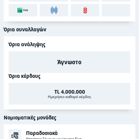
Όρια συναλλαγών
Όρια ανάληψης
Άγνωστο
Όρια κέρδους
TL 4.000.000
Ημερήσιο καθαρό κέρδος
Νομισματικές μονάδες
Παραδοσιακά
Υποστηριζόμενα νομίσματα Fiat.