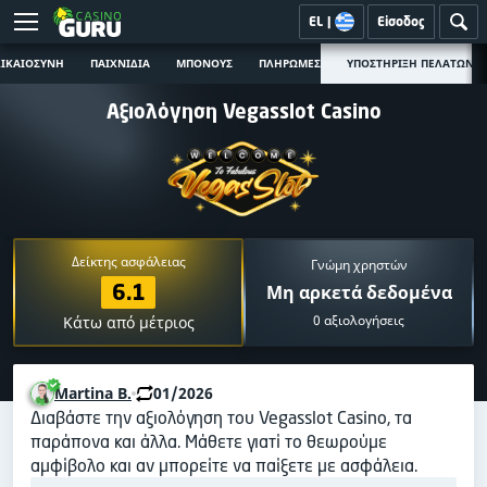
EL
|
Είσοδος
ΔΙΚΑΙΟΣΎΝΗ
ΠΑΙΧΝΊΔΙΑ
ΜΠΌΝΟΥΣ
ΠΛΗΡΩΜΈΣ
ΥΠΟΣΤΉΡΙΞΗ ΠΕΛΑΤΏΝ
Αξιολόγηση Vegasslot Casino
Δείκτης ασφάλειας
Γνώμη χρηστών
6.1
Μη αρκετά δεδομένα
0 αξιολογήσεις
Κάτω από μέτριος
Martina B.
01/2026
Διαβάστε την αξιολόγηση του Vegasslot Casino, τα
παράπονα και άλλα. Μάθετε γιατί το θεωρούμε
αμφίβολο και αν μπορείτε να παίξετε με ασφάλεια.