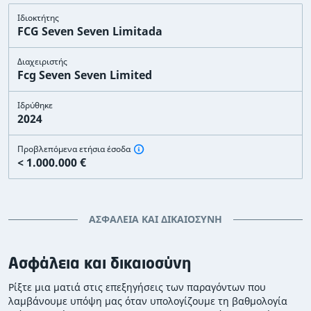
παράπονα των παικτών του καζίνο, τα εκτιμώμενα
Ιδιοκτήτης
έσοδα, την άδεια, τη γνησιότητα των παιχνιδιών, την
FCG Seven Seven Limitada
ποιότητα της εξυπηρέτησης πελατών, το πόσο δίκαιοι
είναι οι όροι και οι προϋποθέσεις, τα όρια ανάληψης
Διαχειριστής
και κέρδους, καθώς και άλλους παράγοντες. Διαβάστε
Fcg Seven Seven Limited
την πλήρη αξιολόγησή μας παρακάτω, για να μάθετε
περισσότερα σχετικά με αυτό το καζίνο.
Ιδρύθηκε
2024
Σύμφωνα με τις έρευνες και τους υπολογισμούς μας,
το Vegasslot Casino είναι ένα
μικρότερο online
Προβλεπόμενα ετήσια έσοδα
< 1.000.000 €
καζίνο
όσον αφορά τα συνολικά έσοδα. Τα έσοδα ενός
καζίνο είναι ένας σημαντικός παράγοντας, καθώς τα
μεγαλύτερα καζίνο δεν έχουν συνήθως πρόβλημα να
πληρώνουν τα μεγάλα κέρδη, ενώ τα μικρότερα καζίνο
ΑΣΦΆΛΕΙΑ ΚΑΙ ΔΙΚΑΙΟΣΎΝΗ
ενδεχομένως να μην μπορούν να σας πληρώσουν αν
καταφέρετε να κερδίσετε ένα μεγάλο ποσό.
Ασφάλεια και δικαιοσύνη
Δεν βρήκαμε
κανένα σχετικό παράπονο
για αυτό το
Ρίξτε μια ματιά στις επεξηγήσεις των παραγόντων που
καζίνο.
λαμβάνουμε υπόψη μας όταν υπολογίζουμε τη βαθμολογία