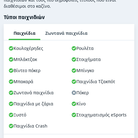
διαθέσιμοι στο καζίνο.
Τύποι παιχνιδιών
Παιχνίδια
Ζωντανά παιχνίδια
Κουλοχέρηδες
Ρουλέτα
Μπλάκτζακ
Στοιχήματα
Βίντεο πόκερ
Μπίνγκο
Μπακαρά
Παιχνίδια Τζακπότ
Ζωντανά παιχνίδια
Πόκερ
Παιχνίδια με ζάρια
Κίνο
Ξυστό
Στοιχηματισμός eSports
Παιχνίδια Crash