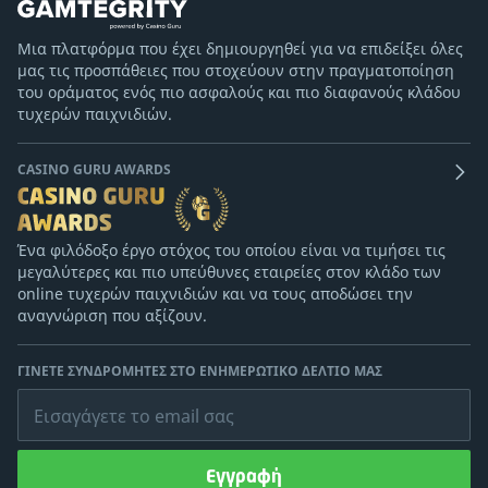
Μια πλατφόρμα που έχει δημιουργηθεί για να επιδείξει όλες
μας τις προσπάθειες που στοχεύουν στην πραγματοποίηση
του οράματος ενός πιο ασφαλούς και πιο διαφανούς κλάδου
τυχερών παιχνιδιών.
CASINO GURU AWARDS
Ένα φιλόδοξο έργο στόχος του οποίου είναι να τιμήσει τις
μεγαλύτερες και πιο υπεύθυνες εταιρείες στον κλάδο των
online τυχερών παιχνιδιών και να τους αποδώσει την
αναγνώριση που αξίζουν.
ΓΊΝΕΤΕ ΣΥΝΔΡΟΜΗΤΈΣ ΣΤΟ ΕΝΗΜΕΡΩΤΙΚΌ ΔΕΛΤΊΟ ΜΑΣ
Εισαγάγετε το email σας
Εγγραφή