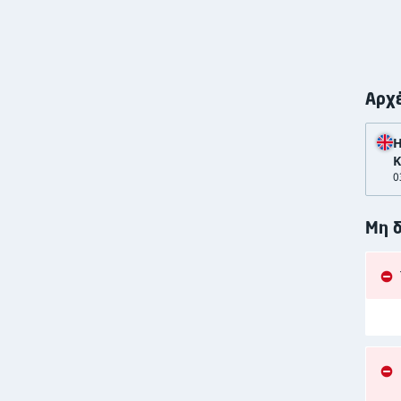
Αρχέ
Η
K
0
Μη δ