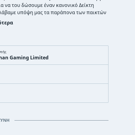
ια να του δώσουμε έναν κανονικό Δείκτη
, λάβαμε υπόψη μας τα παράπονα των παικτών
ων παιχνιδιών, την ποιότητα της εξυπηρέτησης
ότερα
τα όρια ανάληψης και κέρδους, καθώς και
άτω, για να μάθετε περισσότερα σχετικά με
στής
es Casino είναι ένα
μικρότερο online καζίνο
an Gaming Limited
νας σημαντικός παράγοντας, καθώς τα
 τα μεγάλα κέρδη, ενώ τα μικρότερα καζίνο
 να κερδίσετε ένα μεγάλο ποσό.
 ενότητες στους Όρους και Προϋποθέσεις
ΣΎΝΗ
παίκτες του καζίνο
. Οι συγκεκριμένοι
ποιο πρόβλημα, αν αποφασίσετε να