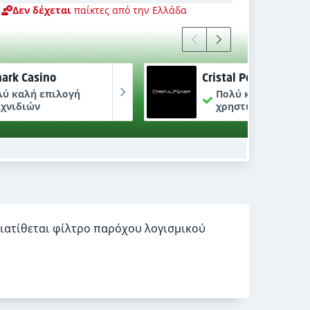
Δεν δέχεται
παίκτες από την Ελλάδα
ark Casino
Cristal Poker Casino
λύ καλή επιλογή
Πολύ καλή βαθμολ
ιχνιδιών
χρηστών
διατίθεται φίλτρο παρόχου λογισμικού