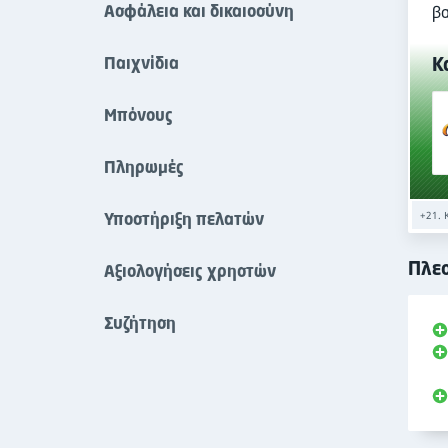
Ασφάλεια και δικαιοσύνη
βα
Παιχνίδια
Κ
Μπόνους
Πληρωμές
Υποστήριξη πελατών
+21. 
Πλεο
Αξιολογήσεις χρηστών
Συζήτηση