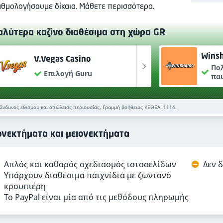
θμολογήσουμε δίκαια. Μάθετε περισσότερα.
αλύτερα καζίνο διαθέσιμα στη χώρα GR
Winsh
V.Vegas Casino
Πο
Επιλογή Guru
πα
Κίνδυνος εθισμού και απώλειας περιουσίας. Γραμμή βοήθειας ΚΕΘΕΑ: 1114.
νεκτήματα και μειονεκτήματα
Απλός και καθαρός σχεδιασμός ιστοσελίδων
Δεν 
Υπάρχουν διαθέσιμα παιχνίδια με ζωντανό
κρουπιέρη
Το PayPal είναι μία από τις μεθόδους πληρωμής