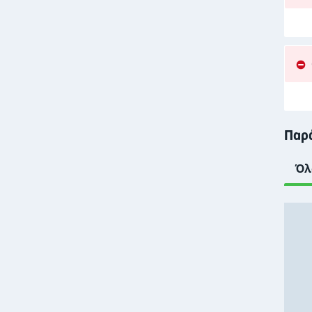
Παρά
Όλ