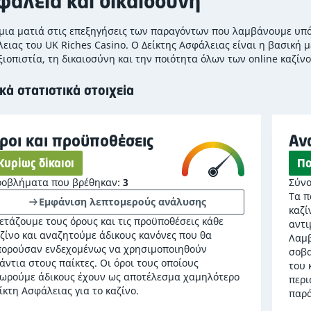
φάλεια και δικαιοσύνη
επωφεληθείτε από τα μπόνους ή τις προσφορές του καζίνο
να βρείτε ένα άλλο καζίνο με δίκαιους κανόνες ή να δείξ
 μια ματιά στις επεξηγήσεις των παραγόντων που λαμβάνουμε υπ
όρους και προϋποθέσεις αυτού του καζίνο, αν αποφασίσετ
ειας του UK Riches Casino. Ο Δείκτης Ασφάλειας είναι η βασική
ξιοπιστία, τη δικαιοσύνη και την ποιότητα όλων των online καζί
κά στατιστικά στοιχεία
 Riches Casino είναι ένα σχετικά νέο online καζίνο, που σ
σουμε με σιγουριά να κρίνουμε αν είναι ένα πολύ κακό καζ
, το επισημάναμε ως ένα νέο online καζίνο. Μόλις αποκτ
ροι και προϋποθέσεις
Αν
νο, θα επιστρέψουμε για να το βαθμολογήσουμε «κανονικά
Κυρίως δίκαιοι
Πο
ροβλήματα που βρέθηκαν:
3
Σύν
Τα π
Εμφάνιση λεπτομερούς ανάλυσης
καζί
ετάζουμε τους όρους και τις προϋποθέσεις κάθε
αντι
ζίνο και αναζητούμε άδικους κανόνες που θα
Λαμβ
ορούσαν ενδεχομένως να χρησιμοποιηθούν
σοβα
άντια στους παίκτες. Οι όροι τους οποίους
του 
ωρούμε άδικους έχουν ως αποτέλεσμα χαμηλότερο
περι
ίκτη Ασφάλειας για το καζίνο.
παρ