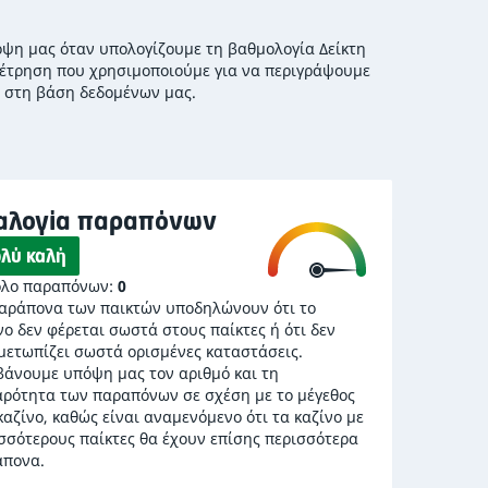
. Για αυτόν τον λόγο, σας συμβουλεύουμε
ετε τουλάχιστον ιδιαίτερη προσοχή στους
όψη μας όταν υπολογίζουμε τη βαθμολογία Δείκτη
ε να παίξετε σε αυτό.
 μέτρηση που χρησιμοποιούμε για να περιγράψουμε
νο στη βάση δεδομένων μας.
ημαίνει ότι είναι πολύ νωρίς για να
ίνο, ένα τέλειο καζίνο ή κάτι ενδιάμεσο. Γι’
ήσουμε περισσότερες πληροφορίες για αυτό το
αλογία παραπόνων
».
λύ καλή
ολο παραπόνων:
0
αράπονα των παικτών υποδηλώνουν ότι το
νο δεν φέρεται σωστά στους παίκτες ή ότι δεν
μετωπίζει σωστά ορισμένες καταστάσεις.
άνουμε υπόψη μας τον αριθμό και τη
ρότητα των παραπόνων σε σχέση με το μέγεθος
καζίνο, καθώς είναι αναμενόμενο ότι τα καζίνο με
σσότερους παίκτες θα έχουν επίσης περισσότερα
άπονα.