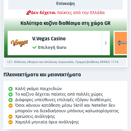
Επίσκεψη
Δεν δέχεται
παίκτες από την Ελλάδα
Καλύτερα καζίνο διαθέσιμα στη χώρα GR
V.Vegas Casino
Επιλογή Guru
+21. Κίνδυνος εθισμού και απώλειας περιουσίας. Γραμμή βοήθειας ΚΕΘΕΑ: 1114.
Πλεονεκτήματα και μειονεκτήματα
Καλή γκάμα παιχνιδιών
Το καζίνο δέχεται παίκτες από πολλές χώρες
Διάφορες υπεύθυνες επιλογές τζόγου διαθέσιμες
Όσοι κάνουν κατάθεση μέσω Skrill και Neteller δεν
μπορούν να διεκδικήσουν μπόνους καλωσορίσματος
Χρεώσεις ανάληψης
Χαμηλά μηνιαία όρια ανάληψης