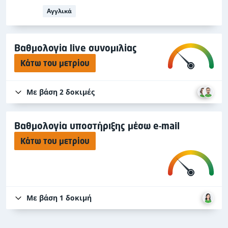
Αγγλικά
Βαθμολογία live συνομιλίας
Κάτω του μετρίου
Με βάση
2
δοκιμές
Βαθμολογία υποστήριξης μέσω e-mail
Κάτω του μετρίου
Με βάση
1
δοκιμή