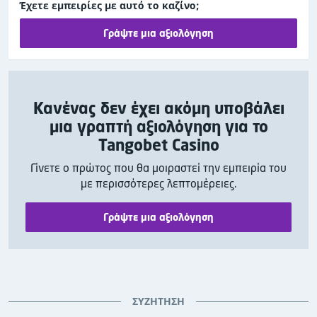
Έχετε εμπειρίες με αυτό το καζίνο;
Γράψτε μια αξιολόγηση
Κανένας δεν έχει ακόμη υποβάλει
μια γραπτή αξιολόγηση για το
Tangobet Casino
Γίνετε ο πρώτος που θα μοιραστεί την εμπειρία του
με περισσότερες λεπτομέρειες.
Γράψτε μια αξιολόγηση
ΣΥΖΉΤΗΣΗ