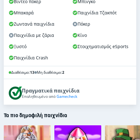
Βίντεο πόκερ
Μπίνγκο
Μπακαρά
Παιχνίδια Τζακπότ
Ζωντανά παιχνίδια
Πόκερ
Παιχνίδια με ζάρια
Κίνο
Ξυστό
Στοιχηματισμός eSports
Παιχνίδια Crash
Διαθέσιμο:
13
Μη διαθέσιμο:
2
Πραγματικά παιχνίδια
Επαληθευμένο από
Gamecheck
Τα πιο δημοφιλή παιχνίδια