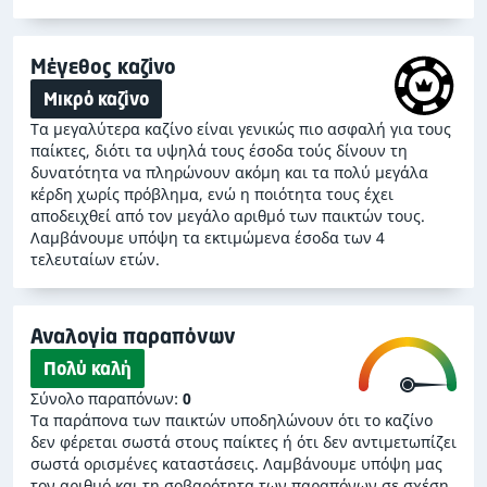
Casino Δείκτη ασφαλείας κάτω από τον μέσο όρο. Αυτό
σημαίνει ότι αν και δεν είναι ένα εντελώς κακό καζίνο,
έχει ορισμένα αρνητικά χαρακτηριστικά εξαιτίας των
Μέγεθος καζίνο
οποίων σάς συμβουλεύουμε να βρείτε ένα καλύτερο
Μικρό καζίνο
online καζίνο για παιχνίδι.
Τα μεγαλύτερα καζίνο είναι γενικώς πιο ασφαλή για τους
παίκτες, διότι τα υψηλά τους έσοδα τούς δίνουν τη
δυνατότητα να πληρώνουν ακόμη και τα πολύ μεγάλα
κέρδη χωρίς πρόβλημα, ενώ η ποιότητα τους έχει
αποδειχθεί από τον μεγάλο αριθμό των παικτών τους.
Λαμβάνουμε υπόψη τα εκτιμώμενα έσοδα των 4
τελευταίων ετών.
Αναλογία παραπόνων
Πολύ καλή
Σύνολο παραπόνων:
0
Τα παράπονα των παικτών υποδηλώνουν ότι το καζίνο
δεν φέρεται σωστά στους παίκτες ή ότι δεν αντιμετωπίζει
σωστά ορισμένες καταστάσεις. Λαμβάνουμε υπόψη μας
τον αριθμό και τη σοβαρότητα των παραπόνων σε σχέση