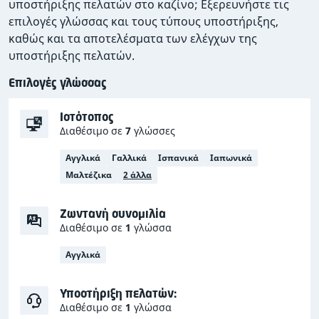
υποστήριξης πελατών στο καζίνο; Εξερευνήστε τις
επιλογές γλώσσας και τους τύπους υποστήριξης,
καθώς και τα αποτελέσματα των ελέγχων της
υποστήριξης πελατών.
Επιλογές γλώσσας
Ιστότοπος
Διαθέσιμο σε
7
γλώσσες
Αγγλικά
Γαλλικά
Ισπανικά
Ιαπωνικά
Μαλτέζικα
2 άλλα
Ζωντανή συνομιλία
Διαθέσιμο σε
1
γλώσσα
Αγγλικά
Υποστήριξη πελατών:
Διαθέσιμο σε
1
γλώσσα