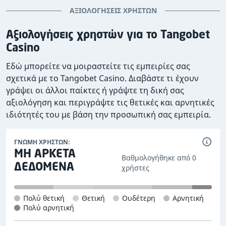
ΑΞΙΟΛΟΓΉΣΕΙΣ ΧΡΗΣΤΏΝ
Αξιολογήσεις χρηστών για το Tangobet
Casino
Εδώ μπορείτε να μοιραστείτε τις εμπειρίες σας
σχετικά με το Tangobet Casino. Διαβάστε τι έχουν
γράψει οι άλλοι παίκτες ή γράψτε τη δική σας
αξιολόγηση και περιγράψτε τις θετικές και αρνητικές
ιδιότητές του με βάση την προσωπική σας εμπειρία.
ΓΝΏΜΗ ΧΡΗΣΤΏΝ:
ΜΗ ΑΡΚΕΤΆ
Βαθμολογήθηκε από 0
ΔΕΔΟΜΈΝΑ
χρήστες
Πολύ θετική
Θετική
Ουδέτερη
Αρνητική
Πολύ αρνητική