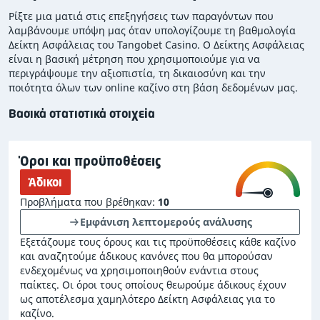
Δεν βρήκαμε
κανένα σχετικό παράπονο
για αυτό το
Ρίξτε μια ματιά στις επεξηγήσεις των παραγόντων που
καζίνο.
λαμβάνουμε υπόψη μας όταν υπολογίζουμε τη βαθμολογία
Δείκτη Ασφάλειας του Tangobet Casino. Ο Δείκτης Ασφάλειας
είναι η βασική μέτρηση που χρησιμοποιούμε για να
Προειδοποίηση:
Το Tangobet Casino έχει
περιγράψουμε την αξιοπιστία, τη δικαιοσύνη και την
συγκεκριμένες ενότητες στους Όρους και
ποιότητα όλων των online καζίνο στη βάση δεδομένων μας.
Προϋποθέσεις για τα Μπόνους που θεωρούμε ότι
Βασικά στατιστικά στοιχεία
είναι
άδικοι για τους παίκτες του καζίνο
. Οι
συγκεκριμένοι όροι και προϋποθέσεις μπορεί να
σας δημιουργήσουν κάποιο πρόβλημα, αν
Όροι και προϋποθέσεις
αποφασίσετε να επωφεληθείτε από τα μπόνους ή
Άδικοι
τις προσφορές του καζίνο. Για αυτόν τον λόγο,
σας συμβουλεύουμε να βρείτε ένα άλλο καζίνο με
Προβλήματα που βρέθηκαν:
10
δίκαιους κανόνες ή να δείξετε τουλάχιστον
Εμφάνιση λεπτομερούς ανάλυσης
ιδιαίτερη προσοχή στους όρους και
Εξετάζουμε τους όρους και τις προϋποθέσεις κάθε καζίνο
προϋποθέσεις αυτού του καζίνο, αν αποφασίσετε
και αναζητούμε άδικους κανόνες που θα μπορούσαν
να παίξετε σε αυτό.
ενδεχομένως να χρησιμοποιηθούν ενάντια στους
παίκτες. Οι όροι τους οποίους θεωρούμε άδικους έχουν
ως αποτέλεσμα χαμηλότερο Δείκτη Ασφάλειας για το
Όπως προαναφέραμε, έχουμε δώσει στο Tangobet
καζίνο.