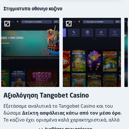
Στιγμιοτυπα οθονησ καζινο
Αξιολόγηση Tangobet Casino
Εξετάσαμε αναλυτικά το Tangobet Casino και του
δώσαμε
Δείκτη ασφάλειας κάτω από τον μέσο όρο
.
Το καζίνο έχει ορισμένα καλά χαρακτηριστικά, αλλά
έχει επίσης πολλά αρνητικά χαρακτηριστικά εξαιτίας
Διαβάστε περισσότερα