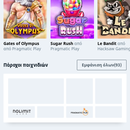
Gates of Olympus
Sugar Rush
από
Le Bandit
από
από Pragmatic Play
Pragmatic Play
Hacksaw Gamin
Πάροχοι παιχνιδιών
Εμφάνιση όλων
(93)