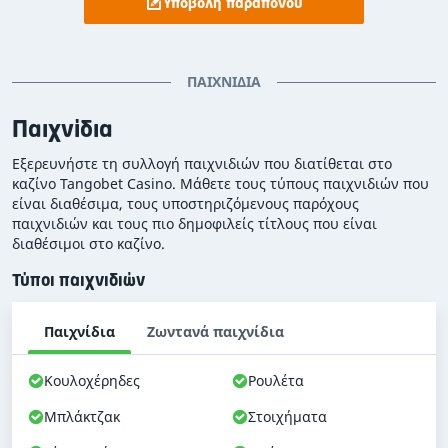
Υποβολή παράπονου
ΠΑΙΧΝΊΔΙΑ
Παιχνίδια
Εξερευνήστε τη συλλογή παιχνιδιών που διατίθεται στο
καζίνο Tangobet Casino. Μάθετε τους τύπους παιχνιδιών που
είναι διαθέσιμα, τους υποστηριζόμενους παρόχους
παιχνιδιών και τους πιο δημοφιλείς τίτλους που είναι
διαθέσιμοι στο καζίνο.
Τύποι παιχνιδιών
Παιχνίδια
Ζωντανά παιχνίδια
Κουλοχέρηδες
Ρουλέτα
Μπλάκτζακ
Στοιχήματα