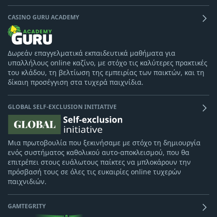
CASINO GURU ACADEMY
Δωρεάν επαγγελματικά εκπαιδευτικά μαθήματα για
υπαλλήλους online καζίνο, με στόχο τις καλύτερες πρακτικές
του κλάδου, τη βελτίωση της εμπειρίας των παικτών, και τη
δίκαιη προσέγγιση στα τυχερά παιχνίδια.
GLOBAL SELF-EXCLUSION INITIATIVE
Μια πρωτοβουλία που ξεκινήσαμε με στόχο τη δημιουργία
ενός συστήματος καθολικού αυτο-αποκλεισμού, που θα
επιτρέπει στους ευάλωτους παίκτες να μπλοκάρουν την
πρόσβασή τους σε όλες τις ευκαιρίες online τυχερών
παιχνιδιών.
GAMTEGRITY