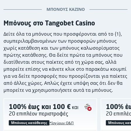
ΜΠΌΝΟΥΣ ΚΑΖΊΝΟ
Μπόνους στο Tangobet Casino
Δείτε όλα τα μπόνους που προσφέρονται από το {1},
συμπεριλαμβανομένων των προσφορών μπόνους
χωρίς κατάθεση και των μπόνους καλωσορίσματος
πρώτης κατάθεσης. Θα δείτε πρώτα τα μπόνους που
διατίθενται στους παίκτες από τη χώρα σας, αλλά
μπορείτε επίσης να κάνετε κλικ στο παρακάτω κουμπί
για να δείτε προσφορές που προορίζονται για παίκτες
από άλλες χώρες. Απλώς έχετε υπόψη σας ότι δεν θα
μπορείτε να χρησιμοποιήσετε αυτά τα μπόνους.
100% έως και 100 €
100% έω
και
20 επιπλέον περιστροφές
20 επιπλέ
Μπόνους κατάθεσης
Μπόνους κα
*Ισχύουν Ο&Π