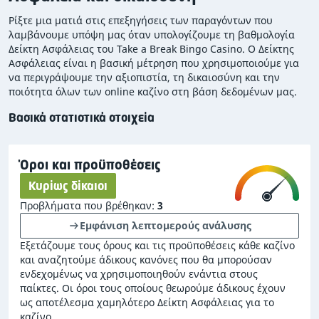
Ρίξτε μια ματιά στις επεξηγήσεις των παραγόντων που
λαμβάνουμε υπόψη μας όταν υπολογίζουμε τη βαθμολογία
Προειδοποίηση:
Το Take a Break Bingo Casino
Δείκτη Ασφάλειας του Take a Break Bingo Casino. Ο Δείκτης
έχει συγκεκριμένες ενότητες στους Όρους και
Ασφάλειας είναι η βασική μέτρηση που χρησιμοποιούμε για
Προϋποθέσεις για τα Μπόνους που θεωρούμε ότι
να περιγράψουμε την αξιοπιστία, τη δικαιοσύνη και την
είναι
άδικοι για τους παίκτες του καζίνο
. Οι
ποιότητα όλων των online καζίνο στη βάση δεδομένων μας.
συγκεκριμένοι όροι και προϋποθέσεις μπορεί να
Βασικά στατιστικά στοιχεία
σας δημιουργήσουν κάποιο πρόβλημα, αν
αποφασίσετε να επωφεληθείτε από τα μπόνους ή
τις προσφορές του καζίνο. Για αυτόν τον λόγο,
Όροι και προϋποθέσεις
σας συμβουλεύουμε να βρείτε ένα άλλο καζίνο με
Κυρίως δίκαιοι
δίκαιους κανόνες ή να δείξετε τουλάχιστον
Προβλήματα που βρέθηκαν:
3
ιδιαίτερη προσοχή στους όρους και
Εμφάνιση λεπτομερούς ανάλυσης
προϋποθέσεις αυτού του καζίνο, αν αποφασίσετε
να παίξετε σε αυτό.
Εξετάζουμε τους όρους και τις προϋποθέσεις κάθε καζίνο
και αναζητούμε άδικους κανόνες που θα μπορούσαν
ενδεχομένως να χρησιμοποιηθούν ενάντια στους
Το Take a Break Bingo Casino έχει Δείκτη ασφάλειας
παίκτες. Οι όροι τους οποίους θεωρούμε άδικους έχουν
πάνω από τον μέσο όρο. Του δώσαμε αυτή τη
ως αποτέλεσμα χαμηλότερο Δείκτη Ασφάλειας για το
καζίνο.