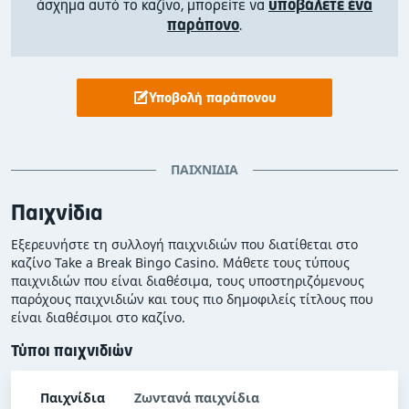
άσχημα αυτό το καζίνο, μπορείτε να
υποβάλετε ένα
παράπονο
.
Υποβολή παράπονου
ΠΑΙΧΝΊΔΙΑ
Παιχνίδια
Εξερευνήστε τη συλλογή παιχνιδιών που διατίθεται στο
καζίνο Take a Break Bingo Casino. Μάθετε τους τύπους
παιχνιδιών που είναι διαθέσιμα, τους υποστηριζόμενους
παρόχους παιχνιδιών και τους πιο δημοφιλείς τίτλους που
είναι διαθέσιμοι στο καζίνο.
Τύποι παιχνιδιών
Παιχνίδια
Ζωντανά παιχνίδια