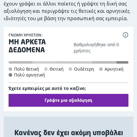
έχουν γράψει οι άλλοι παίκτες ή γράψτε τη δική σας
αξιολόγηση και περιγράψτε τις θετικές και αρνητικές
ιδιότητές του με βάση την προσωπική σας εμπειρία.
ΓΝΏΜΗ ΧΡΗΣΤΏΝ:
ΜΗ ΑΡΚΕΤΆ
Βαθμολογήθηκε από 0
ΔΕΔΟΜΈΝΑ
χρήστες
Πολύ θετική
Θετική
Ουδέτερη
Αρνητική
Πολύ αρνητική
Έχετε εμπειρίες με αυτό το καζίνο;
Γράψτε μια αξιολόγηση
Κανένας δεν έχει ακόμη υποβάλει