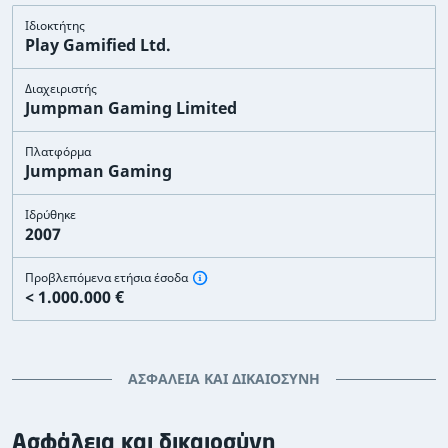
εκτιμώμενα έσοδα, την άδεια, τη γνησιότητα των
Ιδιοκτήτης
παιχνιδιών, την ποιότητα της εξυπηρέτησης πελατών,
Play Gamified Ltd.
το πόσο δίκαιοι είναι οι όροι και οι προϋποθέσεις, τα
όρια ανάληψης και κέρδους, καθώς και άλλους
Διαχειριστής
παράγοντες. Διαβάστε την πλήρη αξιολόγησή μας
Jumpman Gaming Limited
παρακάτω, για να μάθετε περισσότερα σχετικά με
αυτό το καζίνο.
Πλατφόρμα
Jumpman Gaming
Σύμφωνα με τις έρευνες και τους υπολογισμούς μας,
το Take a Break Bingo Casino είναι ένα
μικρότερο
Ιδρύθηκε
2007
online καζίνο
όσον αφορά τα συνολικά έσοδα. Τα
έσοδα ενός καζίνο είναι ένας σημαντικός παράγοντας,
Προβλεπόμενα ετήσια έσοδα
καθώς τα μεγαλύτερα καζίνο δεν έχουν συνήθως
< 1.000.000 €
πρόβλημα να πληρώνουν τα μεγάλα κέρδη, ενώ τα
μικρότερα καζίνο ενδεχομένως να μην μπορούν να
σας πληρώσουν αν καταφέρετε να κερδίσετε ένα
ΑΣΦΆΛΕΙΑ ΚΑΙ ΔΙΚΑΙΟΣΎΝΗ
μεγάλο ποσό.
Δεν βρήκαμε
κανένα σχετικό παράπονο
για αυτό το
Ασφάλεια και δικαιοσύνη
καζίνο.