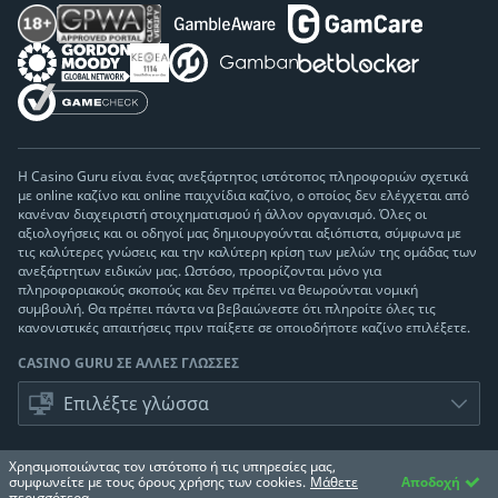
Η Casino Guru είναι ένας ανεξάρτητος ιστότοπος πληροφοριών σχετικά
με online καζίνο και online παιχνίδια καζίνο, ο οποίος δεν ελέγχεται από
κανέναν διαχειριστή στοιχηματισμού ή άλλον οργανισμό. Όλες οι
αξιολογήσεις και οι οδηγοί μας δημιουργούνται αξιόπιστα, σύμφωνα με
τις καλύτερες γνώσεις και την καλύτερη κρίση των μελών της ομάδας των
ανεξάρτητων ειδικών μας. Ωστόσο, προορίζονται μόνο για
πληροφοριακούς σκοπούς και δεν πρέπει να θεωρούνται νομική
συμβουλή. Θα πρέπει πάντα να βεβαιώνεστε ότι πληροίτε όλες τις
κανονιστικές απαιτήσεις πριν παίξετε σε οποιοδήποτε καζίνο επιλέξετε.
CASINO GURU ΣΕ ΆΛΛΕΣ ΓΛΏΣΣΕΣ
Επιλέξτε γλώσσα
Χρησιμοποιώντας τον ιστότοπο ή τις υπηρεσίες μας,
συμφωνείτε με τους όρους χρήσης των cookies.
Μάθετε
Αποδοχή
περισσότερα