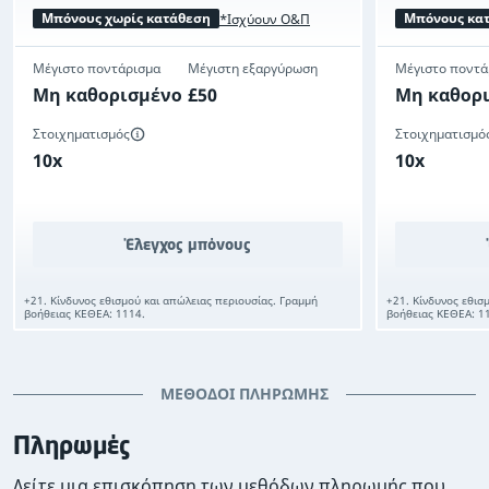
Μπόνους χωρίς κατάθεση
Μπόνους κα
*Ισχύουν Ο&Π
Μέγιστο ποντάρισμα
Μέγιστη εξαργύρωση
Μέγιστο ποντά
Μη καθορισμένο
£50
Μη καθορ
Στοιχηματισμός
Στοιχηματισμό
10x
10x
Έλεγχος μπόνους
+21. Κίνδυνος εθισμού και απώλειας περιουσίας. Γραμμή
+21. Κίνδυνος εθισ
βοήθειας ΚΕΘΕΑ: 1114.
βοήθειας ΚΕΘΕΑ: 1
ΜΈΘΟΔΟΙ ΠΛΗΡΩΜΉΣ
Πληρωμές
Δείτε μια επισκόπηση των μεθόδων πληρωμής που