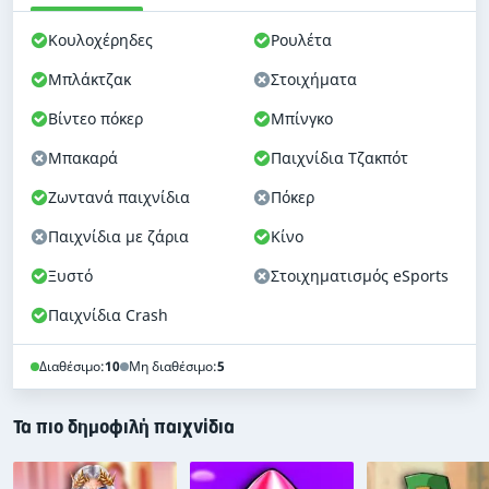
Κουλοχέρηδες
Ρουλέτα
Μπλάκτζακ
Στοιχήματα
Βίντεο πόκερ
Μπίνγκο
Μπακαρά
Παιχνίδια Τζακπότ
Ζωντανά παιχνίδια
Πόκερ
Παιχνίδια με ζάρια
Κίνο
Ξυστό
Στοιχηματισμός eSports
Παιχνίδια Crash
Διαθέσιμο:
10
Μη διαθέσιμο:
5
Τα πιο δημοφιλή παιχνίδια