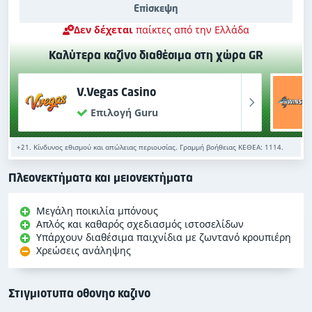
Επίσκεψη
Δεν δέχεται
παίκτες από την Ελλάδα
Καλύτερα καζίνο διαθέσιμα στη χώρα GR
V.Vegas Casino
Επιλογή Guru
+21. Κίνδυνος εθισμού και απώλειας περιουσίας. Γραμμή βοήθειας ΚΕΘΕΑ: 1114.
Πλεονεκτήματα και μειονεκτήματα
Μεγάλη ποικιλία μπόνους
Απλός και καθαρός σχεδιασμός ιστοσελίδων
Υπάρχουν διαθέσιμα παιχνίδια με ζωντανό κρουπιέρη
Χρεώσεις ανάληψης
Στιγμιοτυπα οθονησ καζινο