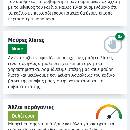
τον αριθμό και τη σοβαρότητα των παραπόνων σε σχέση
με το μέγεθος του καζίνο, καθώς είναι αναμενόμενο ότι
τα καζίνο με περισσότερους παίκτες θα έχουν επίσης
περισσότερα παράπονα.
0x
Μαύρες λίστες
None
Αν ένα καζίνο εμφανίζεται σε σχετικές μαύρες λίστες,
είναι συνήθως σημάδι ότι έχει κάποια αρνητικά
χαρακτηριστικά. Λαμβάνουμε υπόψη μας κάθε μαύρη
λίστα και μειώνουμε τον Δείκτη Ασφάλειας του καζίνο
βάσει της άποψης μας για την κατάσταση και τη
σοβαρότητά της.
Άλλοι παράγοντες
Ουδέτεροι
Μπορεί επίσης να υπάρξουν και άλλα χαρακτηριστικά
ενός καζίνο τα οποία θα επηρεάσουν τον Δείκτη