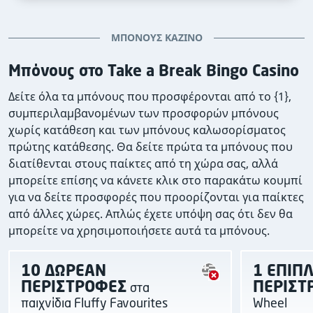
ΜΠΌΝΟΥΣ ΚΑΖΊΝΟ
Μπόνους στο Take a Break Bingo Casino
Δείτε όλα τα μπόνους που προσφέρονται από το {1},
συμπεριλαμβανομένων των προσφορών μπόνους
χωρίς κατάθεση και των μπόνους καλωσορίσματος
πρώτης κατάθεσης. Θα δείτε πρώτα τα μπόνους που
διατίθενται στους παίκτες από τη χώρα σας, αλλά
μπορείτε επίσης να κάνετε κλικ στο παρακάτω κουμπί
για να δείτε προσφορές που προορίζονται για παίκτες
από άλλες χώρες. Απλώς έχετε υπόψη σας ότι δεν θα
μπορείτε να χρησιμοποιήσετε αυτά τα μπόνους.
10 ΔΩΡΕΑΝ
1 ΕΠΙΠ
ΠΕΡΙΣΤΡΟΦΕΣ
ΠΕΡΙΣΤ
στα
παιχνίδια Fluffy Favourites
Wheel