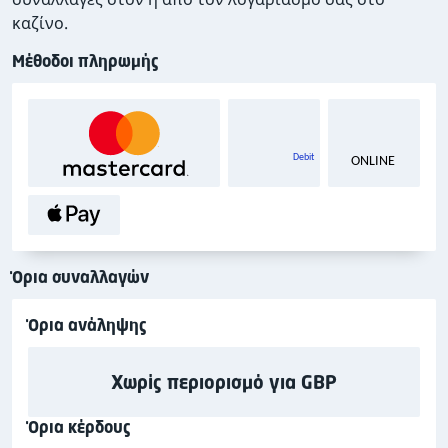
καζίνο.
Μέθοδοι πληρωμής
Όρια συναλλαγών
Όρια ανάληψης
Χωρίς περιορισμό για GBP
Όρια κέρδους