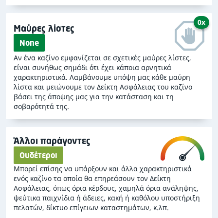
0x
Μαύρες λίστες
None
Αν ένα καζίνο εμφανίζεται σε σχετικές μαύρες λίστες,
είναι συνήθως σημάδι ότι έχει κάποια αρνητικά
χαρακτηριστικά. Λαμβάνουμε υπόψη μας κάθε μαύρη
λίστα και μειώνουμε τον Δείκτη Ασφάλειας του καζίνο
βάσει της άποψης μας για την κατάσταση και τη
σοβαρότητά της.
Άλλοι παράγοντες
Ουδέτεροι
Μπορεί επίσης να υπάρξουν και άλλα χαρακτηριστικά
ενός καζίνο τα οποία θα επηρεάσουν τον Δείκτη
Ασφάλειας, όπως όρια κέρδους, χαμηλά όρια ανάληψης,
ψεύτικα παιχνίδια ή άδειες, κακή ή καθόλου υποστήριξη
πελατών, δίκτυο επίγειων καταστημάτων, κ.λπ.