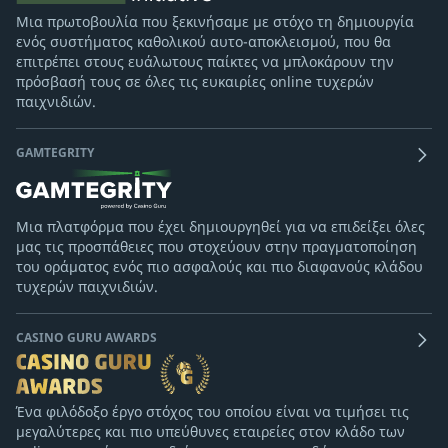
Μια πρωτοβουλία που ξεκινήσαμε με στόχο τη δημιουργία
ενός συστήματος καθολικού αυτο-αποκλεισμού, που θα
επιτρέπει στους ευάλωτους παίκτες να μπλοκάρουν την
πρόσβασή τους σε όλες τις ευκαιρίες online τυχερών
παιχνιδιών.
GAMTEGRITY
Μια πλατφόρμα που έχει δημιουργηθεί για να επιδείξει όλες
μας τις προσπάθειες που στοχεύουν στην πραγματοποίηση
του οράματος ενός πιο ασφαλούς και πιο διαφανούς κλάδου
τυχερών παιχνιδιών.
CASINO GURU AWARDS
Ένα φιλόδοξο έργο στόχος του οποίου είναι να τιμήσει τις
μεγαλύτερες και πιο υπεύθυνες εταιρείες στον κλάδο των