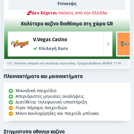
Επίσκεψη
Δεν δέχεται
παίκτες από την Ελλάδα
Καλύτερα καζίνο διαθέσιμα στη χώρα GR
V.Vegas Casino
Επιλογή Guru
+21. Κίνδυνος εθισμού και απώλειας περιουσίας. Γραμμή βοήθειας ΚΕΘΕΑ: 1114.
Πλεονεκτήματα και μειονεκτήματα
Μοναδικά παιχνίδια
Απεριόριστες μηνιαίες αναλήψεις
Διατίθεται τηλεφωνική υποστήριξη
Λίγοι πάροχοι παιχνιδιών
Μόνο κουλοχέρηδες και παιχνίδι μπίνγκο
Στιγμιοτυπα οθονησ καζινο