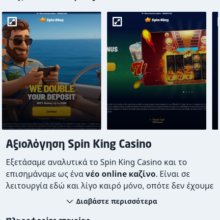
Αξιολόγηση Spin King Casino
Εξετάσαμε αναλυτικά το Spin King Casino και το
επισημάναμε ως ένα
νέο online καζίνο
. Είναι σε
λειτουργία εδώ και λίγο καιρό μόνο, οπότε δεν έχουμε
αρκετά δεδομένα για να του δώσουμε έναν κανονικό
Διαβάστε περισσότερα
Δείκτη ασφάλειας όπως τα εδραιωμένα καζίνο. Στην