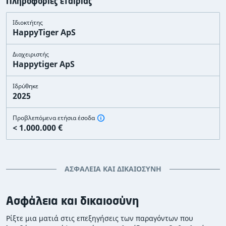
αξιολόγησή μας, λάβαμε υπόψη μας τα παράπονα των
Πληροφορίες εταιρίας
παικτών του καζίνο, τα εκτιμώμενα έσοδα, την άδεια,
Ιδιοκτήτης
τη γνησιότητα των παιχνιδιών, την ποιότητα της
HappyTiger ApS
εξυπηρέτησης πελατών, το πόσο δίκαιοι είναι οι όροι
και οι προϋποθέσεις, τα όρια ανάληψης και κέρδους,
Διαχειριστής
καθώς και άλλους παράγοντες. Διαβάστε την πλήρη
Happytiger ApS
αξιολόγησή μας παρακάτω, για να μάθετε
περισσότερα σχετικά με αυτό το καζίνο.
Ιδρύθηκε
2025
Σύμφωνα με τις έρευνες και τους υπολογισμούς μας,
το Spin King Casino είναι ένα
μικρότερο online
Προβλεπόμενα ετήσια έσοδα
< 1.000.000 €
καζίνο
όσον αφορά τα συνολικά έσοδα. Τα έσοδα ενός
καζίνο είναι ένας σημαντικός παράγοντας, καθώς τα
μεγαλύτερα καζίνο δεν έχουν συνήθως πρόβλημα να
πληρώνουν τα μεγάλα κέρδη, ενώ τα μικρότερα καζίνο
ΑΣΦΆΛΕΙΑ ΚΑΙ ΔΙΚΑΙΟΣΎΝΗ
ενδεχομένως να μην μπορούν να σας πληρώσουν αν
καταφέρετε να κερδίσετε ένα μεγάλο ποσό.
Ασφάλεια και δικαιοσύνη
Δεν βρήκαμε
κανένα σχετικό παράπονο
για αυτό το
Ρίξτε μια ματιά στις επεξηγήσεις των παραγόντων που
καζίνο.