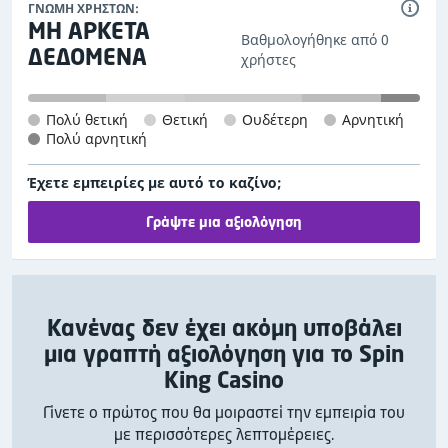
ΓΝΏΜΗ ΧΡΗΣΤΏΝ:
ΜΗ ΑΡΚΕΤΆ
Βαθμολογήθηκε από 0
ΔΕΔΟΜΈΝΑ
χρήστες
Πολύ θετική
Θετική
Ουδέτερη
Αρνητική
Πολύ αρνητική
Έχετε εμπειρίες με αυτό το καζίνο;
Γράψτε μια αξιολόγηση
Κανένας δεν έχει ακόμη υποβάλει
μια γραπτή αξιολόγηση για το Spin
King Casino
Γίνετε ο πρώτος που θα μοιραστεί την εμπειρία του
με περισσότερες λεπτομέρειες.