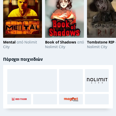
Mental
από Nolimit
Book of Shadows
από
Tombstone RIP
City
Nolimit City
Nolimit City
Πάροχοι παιχνιδιών