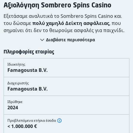
Αξιολόγηση Sombrero Spins Casino
Εξετάσαμε αναλυτικά το Sombrero Spins Casino και
του δώσαμε
πολύ χαμηλό Δείκτη ασφάλειας
, που
σημαίνει ότι δεν το θεωρούμε ασφαλές για παιχνίδι.
Στην αξιολόγησή μας, λάβαμε υπόψη μας τα παράπονα
Διαβάστε περισσότερα
των παικτών του καζίνο, τα εκτιμώμενα έσοδα, την
άδεια, τη γνησιότητα των παιχνιδιών, την ποιότητα
Πληροφορίες εταιρίας
της εξυπηρέτησης πελατών, το πόσο δίκαιοι είναι οι
Ιδιοκτήτης
όροι και οι προϋποθέσεις, τα όρια ανάληψης και
Famagousta B.V.
κέρδους, καθώς και άλλους παράγοντες. Διαβάστε την
πλήρη αξιολόγησή μας παρακάτω, για να μάθετε
Διαχειριστής
περισσότερα σχετικά με αυτό το καζίνο.
Famagousta B.V.
Σύμφωνα με τις έρευνες και τους υπολογισμούς μας,
Ιδρύθηκε
το Sombrero Spins Casino είναι ένα
μικρότερο online
2024
καζίνο
όσον αφορά τα συνολικά έσοδα. Τα έσοδα ενός
καζίνο είναι ένας σημαντικός παράγοντας, καθώς τα
Προβλεπόμενα ετήσια έσοδα
< 1.000.000 €
μεγαλύτερα καζίνο δεν έχουν συνήθως πρόβλημα να