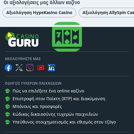
Οι αξιολογήσεις μας άλλων καζίνο
Αξιολόγηση HypeKasino Casino
Αξιολόγηση AllySpin Ca
Casino Guru
ΑΚΟΛΟΥΘΉΣΤΕ ΜΑΣ
Θέλουμε να κατανοείτε τα τυχερά παιχνίδια.
ΟΔΗΓΌΣ ΤΥΧΕΡΏΝ ΠΑΙΧΝΙΔΙΏΝ
Πώς να επιλέξετε ένα online καζίνο
Επιστροφή στον Παίκτη (RTP) και διακύμανση
Μπόνους και προσφορές
Κώδικας δικαιοσύνης τυχερών παιχνιδιών
Υπεύθυνος στοιχηματισμός και εθισμός στον τζόγο