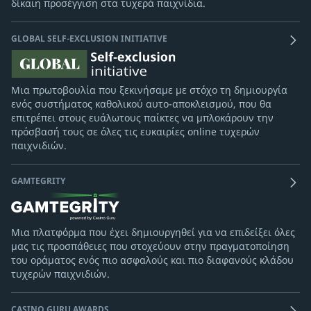
δίκαιη προσέγγιση στα τυχερά παιχνίδια.
GLOBAL SELF-EXCLUSION INITIATIVE
Μια πρωτοβουλία που ξεκινήσαμε με στόχο τη δημιουργία
ενός συστήματος καθολικού αυτο-αποκλεισμού, που θα
επιτρέπει στους ευάλωτους παίκτες να μπλοκάρουν την
πρόσβασή τους σε όλες τις ευκαιρίες online τυχερών
παιχνιδιών.
GAMTEGRITY
Μια πλατφόρμα που έχει δημιουργηθεί για να επιδείξει όλες
μας τις προσπάθειες που στοχεύουν στην πραγματοποίηση
του οράματος ενός πιο ασφαλούς και πιο διαφανούς κλάδου
τυχερών παιχνιδιών.
CASINO GURU AWARDS