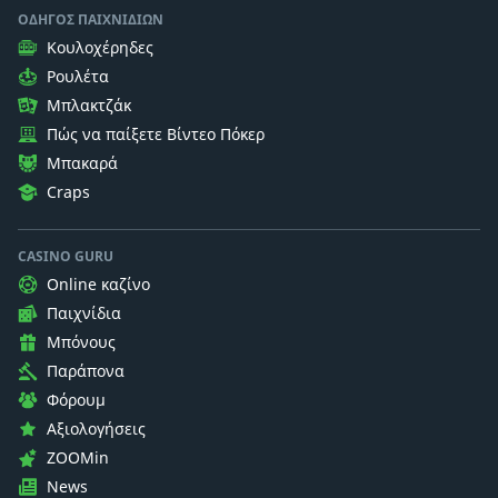
ΟΔΗΓΌΣ ΠΑΙΧΝΙΔΙΏΝ
Κουλοχέρηδες
Ρουλέτα
Μπλακτζάκ
Πώς να παίξετε Βίντεο Πόκερ
Μπακαρά
Craps
CASINO GURU
Online καζίνο
Παιχνίδια
Μπόνους
Παράπονα
Φόρουμ
Αξιολογήσεις
ZOOMin
News