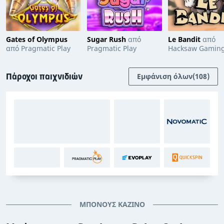
Gates of Olympus
Sugar Rush
από
Le Bandit
από
από Pragmatic Play
Pragmatic Play
Hacksaw Gamin
Πάροχοι παιχνιδιών
Εμφάνιση όλων
(108)
ΜΠΌΝΟΥΣ ΚΑΖΊΝΟ