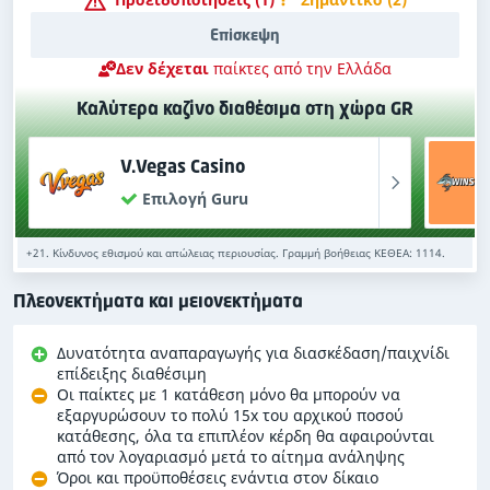
Επίσκεψη
Δεν δέχεται
παίκτες από την Ελλάδα
Καλύτερα καζίνο διαθέσιμα στη χώρα GR
V.Vegas Casino
Επιλογή Guru
+21. Κίνδυνος εθισμού και απώλειας περιουσίας. Γραμμή βοήθειας ΚΕΘΕΑ: 1114.
Πλεονεκτήματα και μειονεκτήματα
Δυνατότητα αναπαραγωγής για διασκέδαση/παιχνίδι
επίδειξης διαθέσιμη
Οι παίκτες με 1 κατάθεση μόνο θα μπορούν να
εξαργυρώσουν το πολύ 15x του αρχικού ποσού
κατάθεσης, όλα τα επιπλέον κέρδη θα αφαιρούνται
από τον λογαριασμό μετά το αίτημα ανάληψης
Όροι και προϋποθέσεις ενάντια στον δίκαιο