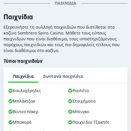
ΠΑΙΧΝΊΔΙΑ
Παιχνίδια
Εξερευνήστε τη συλλογή παιχνιδιών που διατίθεται στο
καζίνο Sombrero Spins Casino. Μάθετε τους τύπους
παιχνιδιών που είναι διαθέσιμα, τους υποστηριζόμενους
παρόχους παιχνιδιών και τους πιο δημοφιλείς τίτλους που
είναι διαθέσιμοι στο καζίνο.
Τύποι παιχνιδιών
Παιχνίδια
Ζωντανά παιχνίδια
Κουλοχέρηδες
Ρουλέτα
Μπλάκτζακ
Στοιχήματα
Βίντεο πόκερ
Μπίνγκο
Μπακαρά
Παιχνίδια Τζακπότ