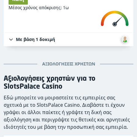
Μέσος χρόνος απόκρισης: 1ω
Με βάση
1
δοκιμή
ΑΞΙΟΛΟΓΉΣΕΙΣ ΧΡΗΣΤΏΝ
Αξιολογήσεις χρηστών για το
SlotsPalace Casino
Εδώ μπορείτε να μοιραστείτε τις εμπειρίες σας
σχετικά με το SlotsPalace Casino. Διαβάστε τι έχουν
γράψει οι άλλοι παίκτες ή γράψτε τη δική σας
αξιολόγηση και περιγράψτε τις θετικές και αρνητικές
ιδιότητές του με βάση την προσωπική σας εμπειρία.