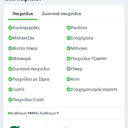
Παιχνίδια
Ζωντανά παιχνίδια
Κουλοχέρηδες
Ρουλέτα
Μπλάκτζακ
Στοιχήματα
Βίντεο πόκερ
Μπίνγκο
Μπακαρά
Παιχνίδια Τζακπότ
Ζωντανά παιχνίδια
Πόκερ
Παιχνίδια με ζάρια
Κίνο
Ξυστό
Στοιχηματισμός eSports
Παιχνίδια Crash
Διαθέσιμο:
14
Μη διαθέσιμο:
1