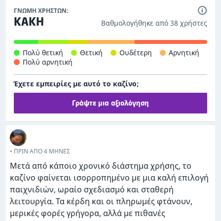
ΓΝΏΜΗ ΧΡΗΣΤΏΝ:
ΚΑΚΉ
Βαθμολογήθηκε από 38 χρήστες
Πολύ θετική
Θετική
Ουδέτερη
Αρνητική
Πολύ αρνητική
Έχετε εμπειρίες με αυτό το καζίνο;
Γράψτε μια αξιολόγηση
• ΠΡΙΝ ΑΠΌ 4 ΜΉΝΕΣ
Μετά από κάποιο χρονικό διάστημα χρήσης, το
καζίνο φαίνεται ισορροπημένο με μια καλή επιλογή
παιχνιδιών, ωραίο σχεδιασμό και σταθερή
λειτουργία. Τα κέρδη και οι πληρωμές φτάνουν,
μερικές φορές γρήγορα, αλλά με πιθανές