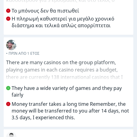
λογαριασμός απλά κλείνει.
Το μπόνους δεν θα πιστωθεί
Η πληρωμή καθυστερεί για μεγάλο χρονικό
Πώς μπορείτε να βαθμολογήσετε το καζίνο με 9,3/10
διάστημα και τελικά απλώς απορρίπτεται
πόντους;;;;;
• ΠΡΙΝ ΑΠΌ 1 ΈΤΟΣ
There are many casinos on the group platform,
playing games in each casino requires a budget,
there are currently 138 international casinos that I
am registered with, I have played small or large
They have a wide variety of games and they pay
amounts in all of them. I won more money in the
fairly
tipling casino that I mentioned above as I played in
Money transfer takes a long time Remember, the
other casinos and I saw that slots palace casino game
money will be transferred to you after 14 days, not
plays according to its rules. I have seen many times
3.5 days, I experienced this.
that games are jammed in other casinos, but
unfortunately there is no such problem in this casino,
all the games are perfect, the bonuses are perfect,