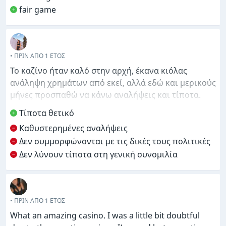
fair game
• ΠΡΙΝ ΑΠΌ 1 ΈΤΟΣ
Το καζίνο ήταν καλό στην αρχή, έκανα κιόλας
ανάληψη χρημάτων από εκεί, αλλά εδώ και μερικούς
μήνες προσπαθώ να κάνω αναλήψεις και τίποτα.
Προσπάθησα να κάνω ανάληψη 300€ και περίμενα
Τίποτα θετικό
τις 3 εργάσιμες ημέρες όπως λένε, αλλά τίποτα,
Καθυστερημένες αναλήψεις
οπότε επικοινώνησα με την ζωντανή συνομιλία και
Δεν συμμορφώνονται με τις δικές τους πολιτικές
μου είπαν ότι είχαν προβλήματα με το οικονομικό
Δεν λύνουν τίποτα στη γενική συνομιλία
τμήμα και ότι μπορεί να χρειαστεί λίγος χρόνος,
περίμενα και πέρασε άλλη μια εβδομάδα και δεν
έλαβα την ανάληψη, οπότε έστειλα ένα email στην
υποστήριξη όπου είπαν το ίδιο πράγμα, περίμενα
• ΠΡΙΝ ΑΠΌ 1 ΈΤΟΣ
και μετά από 3 εβδομάδες αναμονής η ανάληψή μου
What an amazing casino. I was a little bit doubtful
ακυρώθηκε και δεν μπορούσα να κάνω ανάληψη