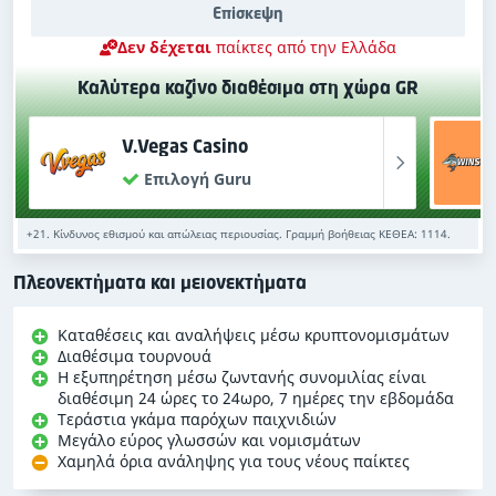
Επίσκεψη
Δεν δέχεται
παίκτες από την Ελλάδα
Καλύτερα καζίνο διαθέσιμα στη χώρα GR
V.Vegas Casino
Επιλογή Guru
+21. Κίνδυνος εθισμού και απώλειας περιουσίας. Γραμμή βοήθειας ΚΕΘΕΑ: 1114.
Πλεονεκτήματα και μειονεκτήματα
Καταθέσεις και αναλήψεις μέσω κρυπτονομισμάτων
Διαθέσιμα τουρνουά
Η εξυπηρέτηση μέσω ζωντανής συνομιλίας είναι
διαθέσιμη 24 ώρες το 24ωρο, 7 ημέρες την εβδομάδα
Τεράστια γκάμα παρόχων παιχνιδιών
Μεγάλο εύρος γλωσσών και νομισμάτων
Χαμηλά όρια ανάληψης για τους νέους παίκτες