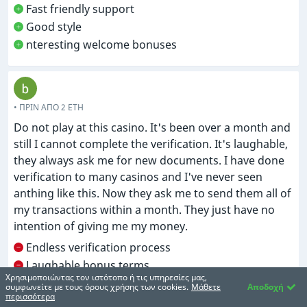
Fast friendly support
Good style
nteresting welcome bonuses
• ΠΡΙΝ ΑΠΌ 2 ΈΤΗ
Do not play at this casino. It's been over a month and
still I cannot complete the verification. It's laughable,
they always ask me for new documents. I have done
verification to many casinos and I've never seen
anthing like this. Now they ask me to send them all of
my transactions within a month. They just have no
intention of giving me my money.
Endless verification process
Laughable bonus terms
Χρησιμοποιώντας τον ιστότοπο ή τις υπηρεσίες μας,
συμφωνείτε με τους όρους χρήσης των cookies.
Μάθετε
Αποδοχή
περισσότερα