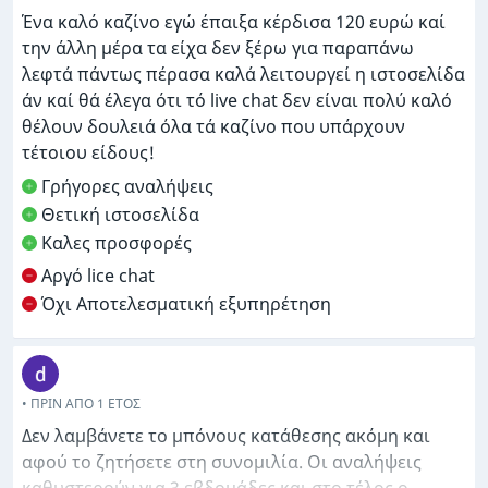
Ένα καλό καζίνο εγώ έπαιξα κέρδισα 120 ευρώ καί
την άλλη μέρα τα είχα δεν ξέρω για παραπάνω
λεφτά πάντως πέρασα καλά λειτουργεί η ιστοσελίδα
άν καί θά έλεγα ότι τό live chat δεν είναι πολύ καλό
θέλουν δουλειά όλα τά καζίνο που υπάρχουν
τέτοιου είδους!
Γρήγορες αναλήψεις
Θετική ιστοσελίδα
Καλες προσφορές
Αργό lice chat
Όχι Αποτελεσματική εξυπηρέτηση
• ΠΡΙΝ ΑΠΌ 1 ΈΤΟΣ
Δεν λαμβάνετε το μπόνους κατάθεσης ακόμη και
αφού το ζητήσετε στη συνομιλία. Οι αναλήψεις
καθυστερούν για 3 εβδομάδες και στο τέλος ο