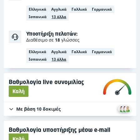
Ελληνικά
Αγγλικά
Γαλλικά
Γερμανικά
Ισπανικά
13 άλλα
Υποστήριξη πελατών:
Διαθέσιμο σε
18
γλώσσες
Ελληνικά
Αγγλικά
Γαλλικά
Γερμανικά
Ισπανικά
13 άλλα
Βαθμολογία live συνομιλίας
Καλή
Με βάση
10
δοκιμές
Βαθμολογία υποστήριξης μέσω e-mail
Καλή