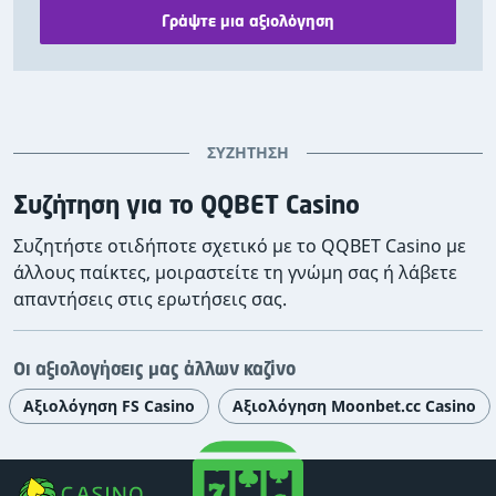
Γράψτε μια αξιολόγηση
ΣΥΖΉΤΗΣΗ
Συζήτηση για το QQBET Casino
Συζητήστε οτιδήποτε σχετικό με το QQBET Casino με
άλλους παίκτες, μοιραστείτε τη γνώμη σας ή λάβετε
απαντήσεις στις ερωτήσεις σας.
Οι αξιολογήσεις μας άλλων καζίνο
Αξιολόγηση FS Casino
Αξιολόγηση Moonbet.cc Casino