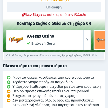
Επίσκεψη
Δεν δέχεται
παίκτες από την Ελλάδα
Καλύτερα καζίνο διαθέσιμα στη χώρα GR
V.Vegas Casino
Επιλογή Guru
+21. Κίνδυνος εθισμού και απώλειας περιουσίας. Γραμμή βοήθειας ΚΕΘΕΑ: 1114.
Πλεονεκτήματα και μειονεκτήματα
Γίνονται δεκτές καταθέσεις από κρυπτονομίσματα
Τεράστια γκάμα παρόχων παιχνιδιών
Υπάρχουν διαθέσιμα παιχνίδια με ζωντανό κρουπιέρη
Περιορισμένες επιλογές υπεύθυνου παιχνιδιού
Στοχεύει στην αγορά μόνο μίας χώρας
Δεν μεταφράζονται όλοι οι όροι και προϋποθέσεις
στην επιλογή γλώσσας που παρέχεται στον ιστότοπο