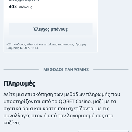
40x
μπόνους
Έλεγχος μπόνους
+21. Κίνδυνος εθισμού και απώλειας περιουσίας. Γραμμή
βοήθειας ΚΕΘΕΑ: 1114.
ΜΈΘΟΔΟΙ ΠΛΗΡΩΜΉΣ
Πληρωμές
Δείτε μια επισκόπηση των μεθόδων πληρωμής που
υποστηρίζονται από το QQBET Casino, μαζί με τα
σχετικά όρια και κόστη που σχετίζονται με τις
συναλλαγές στον ή από τον λογαριασμό σας στο
καζίνο.