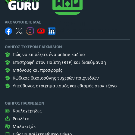
Casino Guru
ΑΚΟΛΟΥΘΉΣΤΕ ΜΑΣ
Θέλουμε να κατανοείτε τα τυχερά παιχνίδια.
ΟΔΗΓΌΣ ΤΥΧΕΡΏΝ ΠΑΙΧΝΙΔΙΏΝ
Πώς να επιλέξετε ένα online καζίνο
Επιστροφή στον Παίκτη (RTP) και διακύμανση
Μπόνους και προσφορές
Κώδικας δικαιοσύνης τυχερών παιχνιδιών
Υπεύθυνος στοιχηματισμός και εθισμός στον τζόγο
ΟΔΗΓΌΣ ΠΑΙΧΝΙΔΙΏΝ
Κουλοχέρηδες
Ρουλέτα
Μπλακτζάκ
Πώς να παίξετε Βίντεο Πόκερ