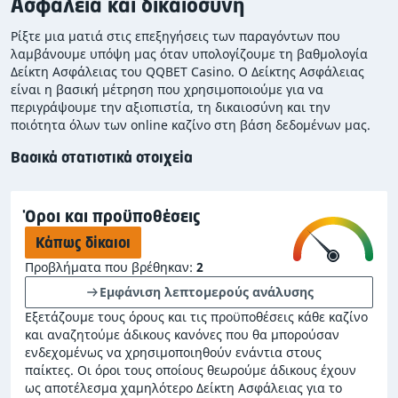
Ασφάλεια και δικαιοσύνη
Δεν βρήκαμε
κανένα σχετικό παράπονο
για αυτό το
Ρίξτε μια ματιά στις επεξηγήσεις των παραγόντων που
καζίνο.
λαμβάνουμε υπόψη μας όταν υπολογίζουμε τη βαθμολογία
Δείκτη Ασφάλειας του QQBET Casino. Ο Δείκτης Ασφάλειας
είναι η βασική μέτρηση που χρησιμοποιούμε για να
Προειδοποίηση:
Το QQBET Casino έχει
περιγράψουμε την αξιοπιστία, τη δικαιοσύνη και την
συγκεκριμένες ενότητες στους Όρους και
ποιότητα όλων των online καζίνο στη βάση δεδομένων μας.
Προϋποθέσεις για τα Μπόνους που θεωρούμε ότι
Βασικά στατιστικά στοιχεία
είναι
άδικοι για τους παίκτες του καζίνο
. Οι
συγκεκριμένοι όροι και προϋποθέσεις μπορεί να
σας δημιουργήσουν κάποιο πρόβλημα, αν
Όροι και προϋποθέσεις
αποφασίσετε να επωφεληθείτε από τα μπόνους ή
Κάπως δίκαιοι
τις προσφορές του καζίνο. Για αυτόν τον λόγο,
σας συμβουλεύουμε να βρείτε ένα άλλο καζίνο με
Προβλήματα που βρέθηκαν:
2
δίκαιους κανόνες ή να δείξετε τουλάχιστον
Εμφάνιση λεπτομερούς ανάλυσης
ιδιαίτερη προσοχή στους όρους και
Εξετάζουμε τους όρους και τις προϋποθέσεις κάθε καζίνο
προϋποθέσεις αυτού του καζίνο, αν αποφασίσετε
και αναζητούμε άδικους κανόνες που θα μπορούσαν
να παίξετε σε αυτό.
ενδεχομένως να χρησιμοποιηθούν ενάντια στους
παίκτες. Οι όροι τους οποίους θεωρούμε άδικους έχουν
ως αποτέλεσμα χαμηλότερο Δείκτη Ασφάλειας για το