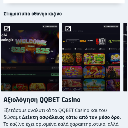
Στιγμιοτυπα οθονησ καζινο
Αξιολόγηση QQBET Casino
Εξετάσαμε αναλυτικά το QQBET Casino και του
δώσαμε
Δείκτη ασφάλειας κάτω από τον μέσο όρο
.
Το καζίνο έχει ορισμένα καλά χαρακτηριστικά, αλλά