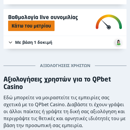
Βαθμολογία live συνομιλίας
Κάτω του μετρίου
Με βάση
1
δοκιμή
ΑΞΙΟΛΟΓΉΣΕΙΣ ΧΡΗΣΤΏΝ
Αξιολογήσεις χρηστών για το QPbet
Casino
Εδώ μπορείτε να μοιραστείτε τις εμπειρίες σας
σχετικά με το QPbet Casino. Διαβάστε τι έχουν γράψει
οι άλλοι παίκτες ή γράψτε τη δική σας αξιολόγηση και
περιγράψτε τις θετικές και αρνητικές ιδιότητές του με
βάση την προσωπική σας εμπειρία.