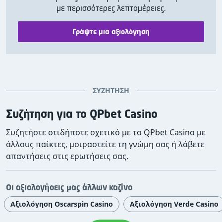
με περισσότερες λεπτομέρειες.
Γράψτε μια αξιολόγηση
ΣΥΖΉΤΗΣΗ
Συζήτηση για το QPbet Casino
Συζητήστε οτιδήποτε σχετικό με το QPbet Casino με
άλλους παίκτες, μοιραστείτε τη γνώμη σας ή λάβετε
απαντήσεις στις ερωτήσεις σας.
Οι αξιολογήσεις μας άλλων καζίνο
Αξιολόγηση Oscarspin Casino
Αξιολόγηση Verde Casino