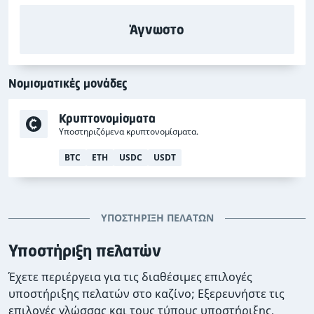
Άγνωστο
Νομισματικές μονάδες
Κρυπτονομίσματα
Υποστηριζόμενα κρυπτονομίσματα.
BTC
ETH
USDC
USDT
ΥΠΟΣΤΉΡΙΞΗ ΠΕΛΑΤΏΝ
Υποστήριξη πελατών
Έχετε περιέργεια για τις διαθέσιμες επιλογές
υποστήριξης πελατών στο καζίνο; Εξερευνήστε τις
επιλογές γλώσσας και τους τύπους υποστήριξης,