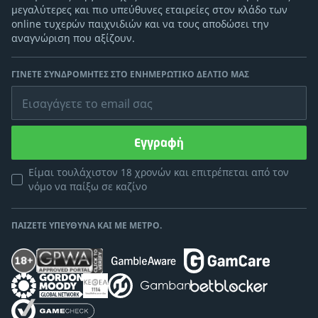
μεγαλύτερες και πιο υπεύθυνες εταιρείες στον κλάδο των
online τυχερών παιχνιδιών και να τους αποδώσει την
αναγνώριση που αξίζουν.
ΓΊΝΕΤΕ ΣΥΝΔΡΟΜΗΤΈΣ ΣΤΟ ΕΝΗΜΕΡΩΤΙΚΌ ΔΕΛΤΊΟ ΜΑΣ
Εισαγάγετε το email σας
Εγγραφή
Είμαι τουλάχιστον 18 χρονών και επιτρέπεται από τον
νόμο να παίξω σε καζίνο
ΠΑΊΖΕΤΕ ΥΠΕΎΘΥΝΑ ΚΑΙ ΜΕ ΜΈΤΡΟ.