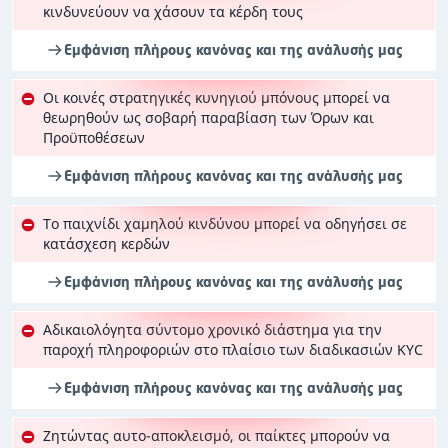
κινδυνεύουν να χάσουν τα κέρδη τους
Εμφάνιση πλήρους κανόνας και της ανάλυσής μας
Οι κοινές στρατηγικές κυνηγιού μπόνους μπορεί να
θεωρηθούν ως σοβαρή παραβίαση των Όρων και
Προϋποθέσεων
Εμφάνιση πλήρους κανόνας και της ανάλυσής μας
Το παιχνίδι χαμηλού κινδύνου μπορεί να οδηγήσει σε
κατάσχεση κερδών
Εμφάνιση πλήρους κανόνας και της ανάλυσής μας
Αδικαιολόγητα σύντομο χρονικό διάστημα για την
παροχή πληροφοριών στο πλαίσιο των διαδικασιών KYC
Εμφάνιση πλήρους κανόνας και της ανάλυσής μας
Ζητώντας αυτο-αποκλεισμό, οι παίκτες μπορούν να