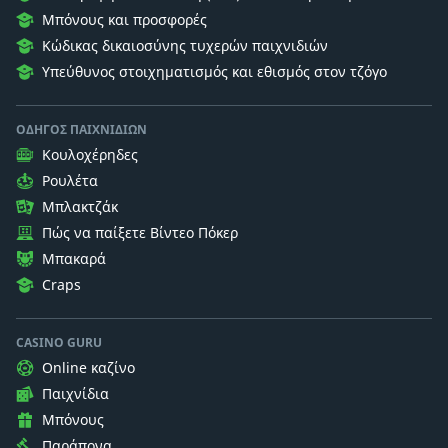
Μπόνους και προσφορές
Κώδικας δικαιοσύνης τυχερών παιχνιδιών
Υπεύθυνος στοιχηματισμός και εθισμός στον τζόγο
ΟΔΗΓΌΣ ΠΑΙΧΝΙΔΙΏΝ
Κουλοχέρηδες
Ρουλέτα
Μπλακτζάκ
Πώς να παίξετε Βίντεο Πόκερ
Μπακαρά
Craps
CASINO GURU
Online καζίνο
Παιχνίδια
Μπόνους
Παράπονα