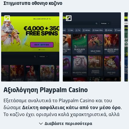
Στιγμιοτυπα οθονησ καζινο
Αξιολόγηση Playpalm Casino
Εξετάσαμε αναλυτικά το Playpalm Casino και του
δώσαμε
Δείκτη ασφάλειας κάτω από τον μέσο όρο
.
Το καζίνο έχει ορισμένα καλά χαρακτηριστικά, αλλά
έχει επίσης πολλά αρνητικά χαρακτηριστικά εξαιτίας
Διαβάστε περισσότερα
των οποίων είναι καλύτερο να επιλέξετε ένα άλλο