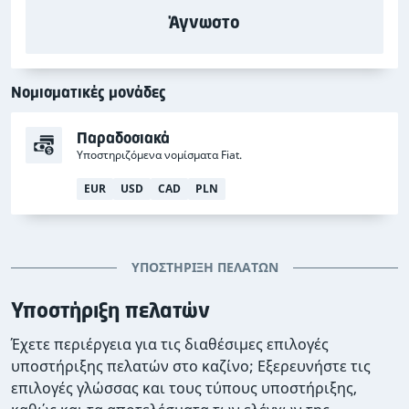
Άγνωστο
Νομισματικές μονάδες
Παραδοσιακά
Υποστηριζόμενα νομίσματα Fiat.
EUR
USD
CAD
PLN
ΥΠΟΣΤΉΡΙΞΗ ΠΕΛΑΤΏΝ
Υποστήριξη πελατών
Έχετε περιέργεια για τις διαθέσιμες επιλογές
υποστήριξης πελατών στο καζίνο; Εξερευνήστε τις
επιλογές γλώσσας και τους τύπους υποστήριξης,