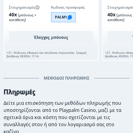
Στοιχηματισμός
Κωδικός προσφοράς
Στοιχηματισμό
40x
40x
(μπόνους +
(μπόνους
PALM1
κατάθεση)
κατάθεση)
Έλεγχος μπόνους
+21. Κίνδυνος εθισμού και απώλειας περιουσίας. Γραμμή
+21. Κίνδυνος εθισ
βοήθειας ΚΕΘΕΑ: 1114.
βοήθειας ΚΕΘΕΑ: 1
ΜΈΘΟΔΟΙ ΠΛΗΡΩΜΉΣ
Πληρωμές
Δείτε μια επισκόπηση των μεθόδων πληρωμής που
υποστηρίζονται από το Playpalm Casino, μαζί με τα
σχετικά όρια και κόστη που σχετίζονται με τις
συναλλαγές στον ή από τον λογαριασμό σας στο
καζίνο.