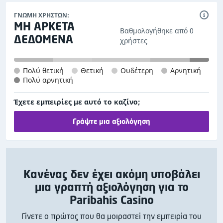
ΓΝΏΜΗ ΧΡΗΣΤΏΝ:
ΜΗ ΑΡΚΕΤΆ
Βαθμολογήθηκε από 0
ΔΕΔΟΜΈΝΑ
χρήστες
Πολύ θετική
Θετική
Ουδέτερη
Αρνητική
Πολύ αρνητική
Έχετε εμπειρίες με αυτό το καζίνο;
Γράψτε μια αξιολόγηση
Κανένας δεν έχει ακόμη υποβάλει
μια γραπτή αξιολόγηση για το
Paribahis Casino
Γίνετε ο πρώτος που θα μοιραστεί την εμπειρία του