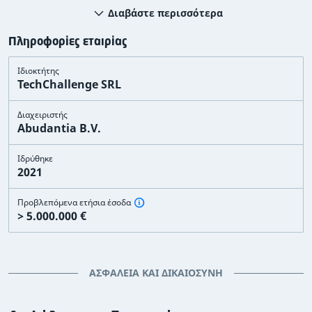
έχει επίσης πολλά αρνητικά χαρακτηριστικά εξαιτίας
Διαβάστε περισσότερα
των οποίων είναι καλύτερο να επιλέξετε ένα άλλο
καζίνο. Στην αξιολόγησή μας, λάβαμε υπόψη μας τα
Πληροφορίες εταιρίας
παράπονα των παικτών του καζίνο, τα εκτιμώμενα
Ιδιοκτήτης
έσοδα, την άδεια, τη γνησιότητα των παιχνιδιών, την
TechChallenge SRL
ποιότητα της εξυπηρέτησης πελατών, το πόσο δίκαιοι
είναι οι όροι και οι προϋποθέσεις, τα όρια ανάληψης
Διαχειριστής
και κέρδους, καθώς και άλλους παράγοντες. Διαβάστε
Abudantia B.V.
την πλήρη αξιολόγησή μας παρακάτω, για να μάθετε
περισσότερα σχετικά με αυτό το καζίνο.
Ιδρύθηκε
2021
Σύμφωνα με τις έρευνες και τους υπολογισμούς μας,
το Paribahis Casino είναι ένα
μεγάλο online καζίνο
με
Προβλεπόμενα ετήσια έσοδα
> 5.000.000 €
υψηλά συνολικά έσοδα και μεγάλο αριθμό παικτών. Τα
έσοδα ενός καζίνο είναι ένας σημαντικός παράγοντας,
καθώς τα μεγαλύτερα καζίνο δεν έχουν συνήθως
πρόβλημα να πληρώνουν τα μεγάλα κέρδη, ενώ τα
ΑΣΦΆΛΕΙΑ ΚΑΙ ΔΙΚΑΙΟΣΎΝΗ
μικρότερα καζίνο ενδεχομένως να μην μπορούν να
σας πληρώσουν αν καταφέρετε να κερδίσετε ένα