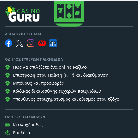
Casino Guru
ΑΚΟΛΟΥΘΉΣΤΕ ΜΑΣ
Θέλουμε να κατανοείτε τα τυχερά παιχνίδια.
ΟΔΗΓΌΣ ΤΥΧΕΡΏΝ ΠΑΙΧΝΙΔΙΏΝ
Πώς να επιλέξετε ένα online καζίνο
Επιστροφή στον Παίκτη (RTP) και διακύμανση
Μπόνους και προσφορές
Κώδικας δικαιοσύνης τυχερών παιχνιδιών
Υπεύθυνος στοιχηματισμός και εθισμός στον τζόγο
ΟΔΗΓΌΣ ΠΑΙΧΝΙΔΙΏΝ
Κουλοχέρηδες
Ρουλέτα