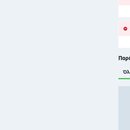
Παρά
Όλ