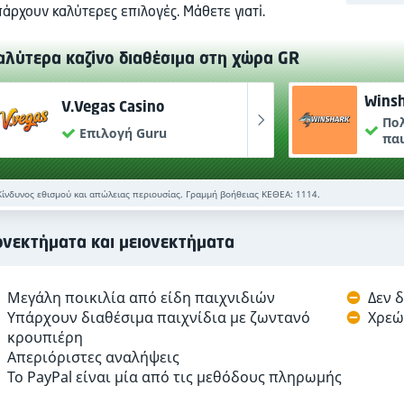
άρχουν καλύτερες επιλογές. Μάθετε γιατί.
αλύτερα καζίνο διαθέσιμα στη χώρα GR
Winsh
V.Vegas Casino
Πο
Επιλογή Guru
πα
Κίνδυνος εθισμού και απώλειας περιουσίας. Γραμμή βοήθειας ΚΕΘΕΑ: 1114.
νεκτήματα και μειονεκτήματα
Μεγάλη ποικιλία από είδη παιχνιδιών
Δεν 
Υπάρχουν διαθέσιμα παιχνίδια με ζωντανό
Χρεώ
κρουπιέρη
Απεριόριστες αναλήψεις
Το PayPal είναι μία από τις μεθόδους πληρωμής