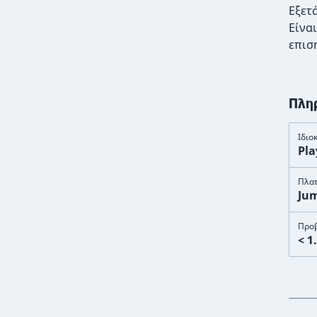
Εξετ
Είνα
επισ
εκτι
πόσο
παρά
Πληρ
καζίν
Ιδιο
Σύμφ
Pla
καζί
μεγα
Πλα
Ju
ενδε
Προβ
Δεν 
< 1