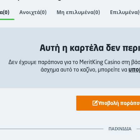
α
(0)
Ανοιχτά
(0)
Μη επιλυμένα
(0)
Επιλυμένα
(
Αυτή η καρτέλα δεν περ
Δεν έχουμε παράπονα για το MeritKing Casino στη βά
άσχημα αυτό το καζίνο, μπορείτε να
υπο
Υποβολή παράπο
ΠΑΙΧΝΊΔΙΑ