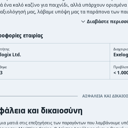
κά ένα καλό καζίνο για παιχνίδι, αλλά υπάρχουν ορισμένα
 αξιολόγησή μας, λάβαμε υπόψη μας τα παράπονα των παικ
α, τη γνησιότητα των παιχνιδιών, την ποιότητα της εξυπη
Διαβάστε περισσ
 και οι προϋποθέσεις, τα όρια ανάληψης και κέρδους, καθ
η αξιολόγησή μας παρακάτω, για να μάθετε περισσότερα σ
οφορίες εταιρίας
ωνα με τις έρευνες και τους υπολογισμούς μας, το MeritKi
κτήτης
Διαχειρι
 αφορά τα συνολικά έσοδα. Τα έσοδα ενός καζίνο είναι έ
logix Ltd.
Exelog
λύτερα καζίνο δεν έχουν συνήθως πρόβλημα να πληρώνουν
χομένως να μην μπορούν να σας πληρώσουν αν καταφέρετε
θηκε
Προβλεπ
3
< 1.00
eritKing Casino λειτουργεί χωρίς έγκυρη άδεια.
βρήκαμε
κανένα σχετικό παράπονο
για αυτό το καζίνο.
ΑΣΦΆΛΕΙΑ ΚΑΙ ΔΙΚΑΙΟ
φάλεια και δικαιοσύνη
Προειδοποίηση:
Το MeritKing Casino έχει συγκεκριμένες
 μια ματιά στις επεξηγήσεις των παραγόντων που λαμβάνουμε υπ
που θεωρούμε ότι είναι
άδικοι για τους παίκτες του καζ