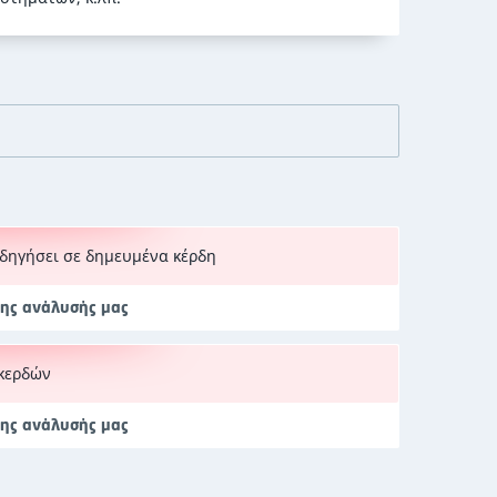
οδηγήσει σε δημευμένα κέρδη
της ανάλυσής μας
 κερδών
της ανάλυσής μας