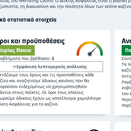
ειας του MeritKing Casino. Ο Δείκτης Ασφάλειας είναι η βασική
συμβουλεύουμε να βρείτε ένα άλλο καζίνο με δίκαιους καν
ξιοπιστία, τη δικαιοσύνη και την ποιότητα όλων των online καζί
προσοχή στους όρους και προϋποθέσεις αυτού του καζίνο,
κά στατιστικά στοιχεία
eritKing Casino έχει Δείκτη ασφάλειας πάνω από τον μέσο
ροι και προϋποθέσεις
Αν
εύουμε ότι έχει πολλά καλά χαρακτηριστικά, αλλά υπάρχε
τερη βαθμολογία. Παρ’ όλα αυτά, μπορείτε να περιμένετε 
Κυρίως δίκαιοι
Πο
το καζίνο.
ροβλήματα που βρέθηκαν:
2
Σύν
Τα π
Εμφάνιση λεπτομερούς ανάλυσης
καζί
ετάζουμε τους όρους και τις προϋποθέσεις κάθε
αντι
ζίνο και αναζητούμε άδικους κανόνες που θα
Λαμβ
ορούσαν ενδεχομένως να χρησιμοποιηθούν
σοβα
άντια στους παίκτες. Οι όροι τους οποίους
του 
ωρούμε άδικους έχουν ως αποτέλεσμα χαμηλότερο
περι
ίκτη Ασφάλειας για το καζίνο.
παρ