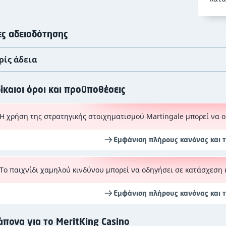
ς αδειοδότησης
ρίς άδεια
ίκαιοι όροι και προϋποθέσεις
Η χρήση της στρατηγικής στοιχηματισμού Martingale μπορεί να 
Εμφάνιση πλήρους κανόνας και 
Το παιχνίδι χαμηλού κινδύνου μπορεί να οδηγήσει σε κατάσχεση
Εμφάνιση πλήρους κανόνας και 
πονα για το MeritKing Casino