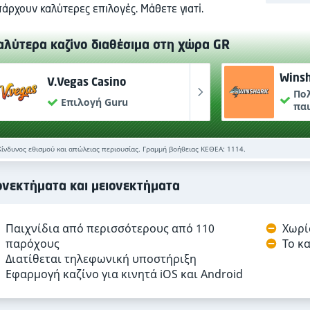
άρχουν καλύτερες επιλογές. Μάθετε γιατί.
αλύτερα καζίνο διαθέσιμα στη χώρα GR
Winsh
V.Vegas Casino
Πο
Επιλογή Guru
πα
Κίνδυνος εθισμού και απώλειας περιουσίας. Γραμμή βοήθειας ΚΕΘΕΑ: 1114.
νεκτήματα και μειονεκτήματα
Παιχνίδια από περισσότερους από 110
Χωρί
παρόχους
Το κ
Διατίθεται τηλεφωνική υποστήριξη
Εφαρμογή καζίνο για κινητά iOS και Android