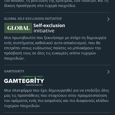
του κλάδου, τη βελτίωση της εμπειρίας των παικτών, και τη
δίκαιη προσέγγιση στα τυχερά παιχνίδια.
GLOBAL SELF-EXCLUSION INITIATIVE
Μια πρωτοβουλία που ξεκινήσαμε με στόχο τη δημιουργία
ενός συστήματος καθολικού αυτο-αποκλεισμού, που θα
επιτρέπει στους ευάλωτους παίκτες να μπλοκάρουν την
πρόσβασή τους σε όλες τις ευκαιρίες online τυχερών
παιχνιδιών.
GAMTEGRITY
Μια πλατφόρμα που έχει δημιουργηθεί για να επιδείξει όλες
μας τις προσπάθειες που στοχεύουν στην πραγματοποίηση
του οράματος ενός πιο ασφαλούς και πιο διαφανούς κλάδου
τυχερών παιχνιδιών.