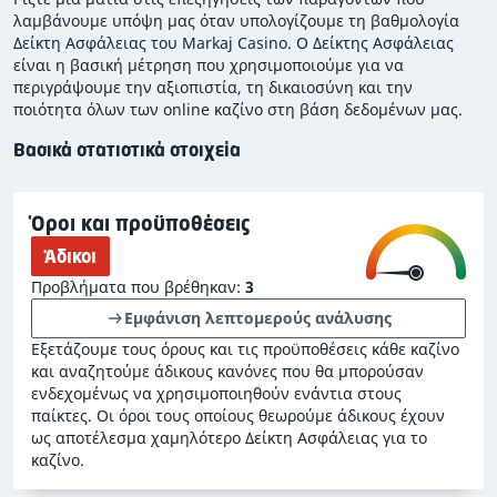
λαμβάνουμε υπόψη μας όταν υπολογίζουμε τη βαθμολογία
καζίνο.
Δείκτη Ασφάλειας του Markaj Casino. Ο Δείκτης Ασφάλειας
είναι η βασική μέτρηση που χρησιμοποιούμε για να
περιγράψουμε την αξιοπιστία, τη δικαιοσύνη και την
Προειδοποίηση:
Το Markaj Casino έχει
ποιότητα όλων των online καζίνο στη βάση δεδομένων μας.
συγκεκριμένες ενότητες στους Όρους και
Προϋποθέσεις για τα Μπόνους που θεωρούμε ότι
Βασικά στατιστικά στοιχεία
είναι
άδικοι για τους παίκτες του καζίνο
. Οι
συγκεκριμένοι όροι και προϋποθέσεις μπορεί να
Όροι και προϋποθέσεις
σας δημιουργήσουν κάποιο πρόβλημα, αν
αποφασίσετε να επωφεληθείτε από τα μπόνους ή
Άδικοι
τις προσφορές του καζίνο. Για αυτόν τον λόγο,
Προβλήματα που βρέθηκαν:
3
σας συμβουλεύουμε να βρείτε ένα άλλο καζίνο με
Εμφάνιση λεπτομερούς ανάλυσης
δίκαιους κανόνες ή να δείξετε τουλάχιστον
Εξετάζουμε τους όρους και τις προϋποθέσεις κάθε καζίνο
ιδιαίτερη προσοχή στους όρους και
και αναζητούμε άδικους κανόνες που θα μπορούσαν
προϋποθέσεις αυτού του καζίνο, αν αποφασίσετε
ενδεχομένως να χρησιμοποιηθούν ενάντια στους
να παίξετε σε αυτό.
παίκτες. Οι όροι τους οποίους θεωρούμε άδικους έχουν
ως αποτέλεσμα χαμηλότερο Δείκτη Ασφάλειας για το
καζίνο.
Προειδοποίηση: Το Markaj Casino έχει