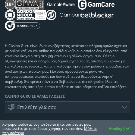
Η Casino Guru είναι ένας ανεξάρτητος ιστότοπος πληροφοριών σχετικά
με online καζίνο και online παιχνίδια καζίνο, ο οποίος δεν ελέγχεται από
κανέναν διαχειριστή στοιχηματισμού ή άλλον οργανισμό. Όλες οι
αξιολογήσεις και οι οδηγοί μας δημιουργούνται αξιόπιστα, σύμφωνα με
τις καλύτερες γνώσεις και την καλύτερη κρίση των μελών της ομάδας των
ανεξάρτητων ειδικών μας. Ωστόσο, προορίζονται μόνο για
πληροφοριακούς σκοπούς και δεν πρέπει να θεωρούνται νομική
συμβουλή. Θα πρέπει πάντα να βεβαιώνεστε ότι πληροίτε όλες τις
κανονιστικές απαιτήσεις πριν παίξετε σε οποιοδήποτε καζίνο επιλέξετε.
CASINO GURU ΣΕ ΆΛΛΕΣ ΓΛΏΣΣΕΣ
Επιλέξτε γλώσσα
Χρησιμοποιώντας τον ιστότοπο ή τις υπηρεσίες μας,
συμφωνείτε με τους όρους χρήσης των cookies.
Μάθετε
Αποδοχή
περισσότερα