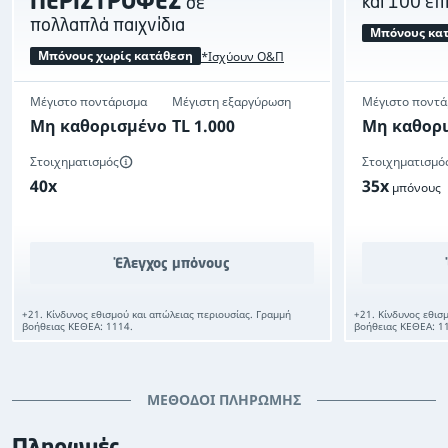
ΠΕΡΙΣΤΡΟΦΕΣ
και 100 επ
σε
πολλαπλά παιχνίδια
Μπόνους κα
Μπόνους χωρίς κατάθεση
*Ισχύουν Ο&Π
Μέγιστο ποντάρισμα
Μέγιστη εξαργύρωση
Μέγιστο ποντά
Μη καθορισμένο
TL 1.000
Μη καθορ
Στοιχηματισμός
Στοιχηματισμό
40x
35x
μπόνους
Έλεγχος μπόνους
+21. Κίνδυνος εθισμού και απώλειας περιουσίας. Γραμμή
+21. Κίνδυνος εθισ
βοήθειας ΚΕΘΕΑ: 1114.
βοήθειας ΚΕΘΕΑ: 1
ΜΈΘΟΔΟΙ ΠΛΗΡΩΜΉΣ
Πληρωμές