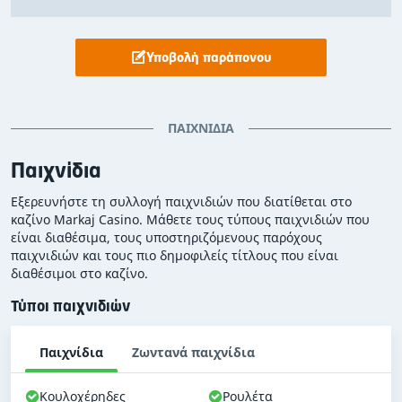
Υποβολή παράπονου
ΠΑΙΧΝΊΔΙΑ
Παιχνίδια
Εξερευνήστε τη συλλογή παιχνιδιών που διατίθεται στο
καζίνο Markaj Casino. Μάθετε τους τύπους παιχνιδιών που
είναι διαθέσιμα, τους υποστηριζόμενους παρόχους
παιχνιδιών και τους πιο δημοφιλείς τίτλους που είναι
διαθέσιμοι στο καζίνο.
Τύποι παιχνιδιών
Παιχνίδια
Ζωντανά παιχνίδια
Κουλοχέρηδες
Ρουλέτα