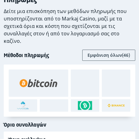
Δείτε μια επισκόπηση των μεθόδων πληρωμής που
υποστηρίζονται από το Markaj Casino, μαζί με τα
σχετικά όρια και κόστη που σχετίζονται με τις
συναλλαγές στον ή από τον λογαριασμό σας στο
καζίνο.
Μέθοδοι πληρωμής
Εμφάνιση όλων
(46)
Όρια συναλλαγών