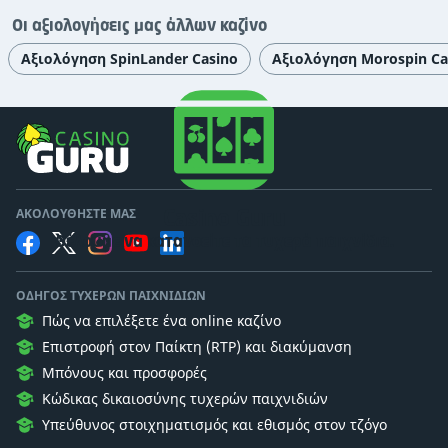
Οι αξιολογήσεις μας άλλων καζίνο
Αξιολόγηση SpinLander Casino
Αξιολόγηση Morospin Ca
Casino Guru
ΑΚΟΛΟΥΘΉΣΤΕ ΜΑΣ
Θέλουμε να κατανοείτε τα τυχερά παιχνίδια.
ΟΔΗΓΌΣ ΤΥΧΕΡΏΝ ΠΑΙΧΝΙΔΙΏΝ
Πώς να επιλέξετε ένα online καζίνο
Επιστροφή στον Παίκτη (RTP) και διακύμανση
Μπόνους και προσφορές
Κώδικας δικαιοσύνης τυχερών παιχνιδιών
Υπεύθυνος στοιχηματισμός και εθισμός στον τζόγο