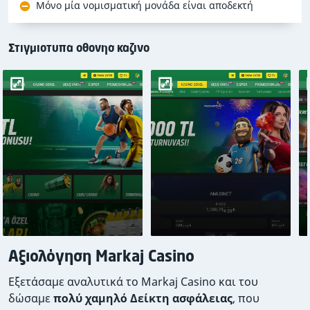
Μόνο μία νομισματική μονάδα είναι αποδεκτή
Στιγμιοτυπα οθονησ καζινο
Αξιολόγηση Markaj Casino
Εξετάσαμε αναλυτικά το Markaj Casino και του
δώσαμε
πολύ χαμηλό Δείκτη ασφάλειας
, που