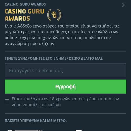
CASINO GURU AWARDS
Ένα φιλόδοξο έργο στόχος του οποίου είναι να τιμήσει τις
μεγαλύτερες και πιο υπεύθυνες εταιρείες στον κλάδο των
online τυχερών παιχνιδιών και να τους αποδώσει την
αναγνώριση που αξίζουν.
ΓΊΝΕΤΕ ΣΥΝΔΡΟΜΗΤΈΣ ΣΤΟ ΕΝΗΜΕΡΩΤΙΚΌ ΔΕΛΤΊΟ ΜΑΣ
Εισαγάγετε το email σας
Εγγραφή
Είμαι τουλάχιστον 18 χρονών και επιτρέπεται από τον
νόμο να παίξω σε καζίνο
ΠΑΊΖΕΤΕ ΥΠΕΎΘΥΝΑ ΚΑΙ ΜΕ ΜΈΤΡΟ.