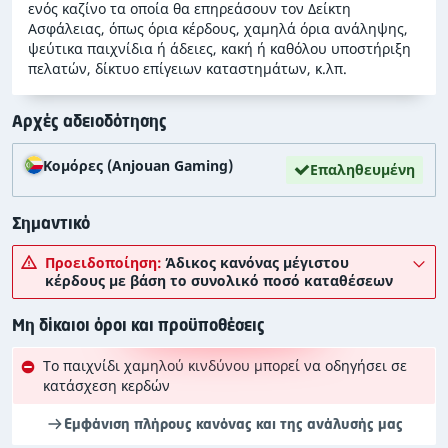
ενός καζίνο τα οποία θα επηρεάσουν τον Δείκτη
Ασφάλειας, όπως όρια κέρδους, χαμηλά όρια ανάληψης,
ψεύτικα παιχνίδια ή άδειες, κακή ή καθόλου υποστήριξη
πελατών, δίκτυο επίγειων καταστημάτων, κ.λπ.
Αρχές αδειοδότησης
Κομόρες (Anjouan Gaming)
Επαληθευμένη
Σημαντικό
Προειδοποίηση:
Άδικος κανόνας μέγιστου
κέρδους με βάση το συνολικό ποσό καταθέσεων
Μη δίκαιοι όροι και προϋποθέσεις
Το παιχνίδι χαμηλού κινδύνου μπορεί να οδηγήσει σε
κατάσχεση κερδών
Εμφάνιση πλήρους κανόνας και της ανάλυσής μας