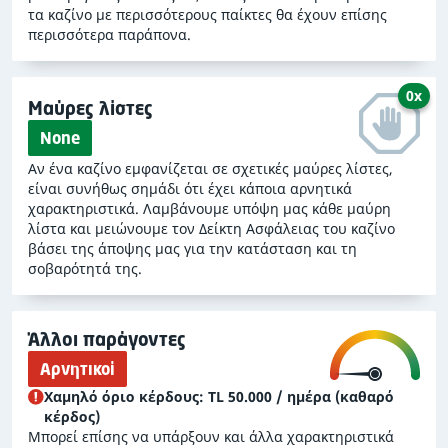
αξιολόγησή μας για το Markaj Casino, το καζίνο αυτό
τα καζίνο με περισσότερους παίκτες θα έχουν επίσης
έχει πολύ χαμηλό Δείκτη ασφάλειας. Δεν σας
περισσότερα παράπονα.
προτείνουμε να παίξετε σε αυτό το καζίνο και σας
συμβουλεύουμε να το αποφύγετε.
0x
Μαύρες λίστες
None
Αν ένα καζίνο εμφανίζεται σε σχετικές μαύρες λίστες,
είναι συνήθως σημάδι ότι έχει κάποια αρνητικά
χαρακτηριστικά. Λαμβάνουμε υπόψη μας κάθε μαύρη
λίστα και μειώνουμε τον Δείκτη Ασφάλειας του καζίνο
βάσει της άποψης μας για την κατάσταση και τη
σοβαρότητά της.
Άλλοι παράγοντες
Αρνητικοί
Χαμηλό όριο κέρδους: TL 50.000 / ημέρα (καθαρό
κέρδος)
Μπορεί επίσης να υπάρξουν και άλλα χαρακτηριστικά