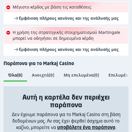
Μέγιστο κέρδος με βάση τις καταθέσεις
Εμφάνιση πλήρους κανόνας και της ανάλυσής μας
Η χρήση της στρατηγικής στοιχηματισμού Martingale
μπορεί να οδηγήσει σε δημευμένα κέρδη
Εμφάνιση πλήρους κανόνας και της ανάλυσής μας
Παράπονα για το Markaj Casino
Όλα
(0)
Ανοιχτά
(0)
Μη επιλυμένα
(0)
Επιλυμένα
Αυτή η καρτέλα δεν περιέχει
παράπονα
Δεν έχουμε παράπονα για το Markaj Casino στη βάση
δεδομένων μας. Αν σας έχει φερθεί άσχημα αυτό το
καζίνο, μπορείτε να
υποβάλετε ένα παράπονο
.