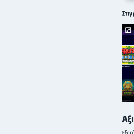
Στιγ
Αξ
Εξετ