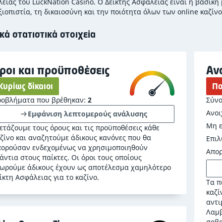
ειας του LuckNation Casino. Ο Δείκτης Ασφάλειας είναι η βασικ
όροι και προϋποθέσεις μπορεί να σας δημιουργήσουν κά
ξιοπιστία, τη δικαιοσύνη και την ποιότητα όλων των online καζί
επωφεληθείτε από τα μπόνους ή τις προσφορές του καζίνο
να βρείτε ένα άλλο καζίνο με δίκαιους κανόνες ή να δείξ
κά στατιστικά στοιχεία
όρους και προϋποθέσεις αυτού του καζίνο, αν αποφασίσετ
ροι και προϋποθέσεις
Αν
Κυρίως δίκαιοι
Πο
Προειδοποίηση: Το LuckNation Casino έχει ημερήσι
ροβλήματα που βρέθηκαν:
2
Σύν
σημαίνει ότι το καθαρό κέρδος σας δεν μπορεί να είν
Ανοι
Εμφάνιση λεπτομερούς ανάλυσης
όπου το «καθαρό κέρδος» ορίζεται ως η διαφορά αν
Μη 
ετάζουμε τους όρους και τις προϋποθέσεις κάθε
χρημάτων που ποντάρατε. Αν κερδίσετε περισσότερα
ζίνο και αναζητούμε άδικους κανόνες που θα
Επιλ
αυτό το όριο. Θεωρούμε ότι οποιοδήποτε όριο κέρδου
ορούσαν ενδεχομένως να χρησιμοποιηθούν
Απο
παίκτες και αποτελεί αιτία χαμηλότερης βαθμολογίας
άντια στους παίκτες. Οι όροι τους οποίους
ωρούμε άδικους έχουν ως αποτέλεσμα χαμηλότερο
εφαρμόζουν αυτού του είδους τον περιορισμό, εκτός
ίκτη Ασφάλειας για το καζίνο.
εξωτερικούς παράγοντες, όπως π.χ. από τοπικές ρυθμ
Τα π
καζί
αντι
Λαμβ
άση τις πληροφορίες που συλλέξαμε στην αξιολόγησή μας γ
σοβα