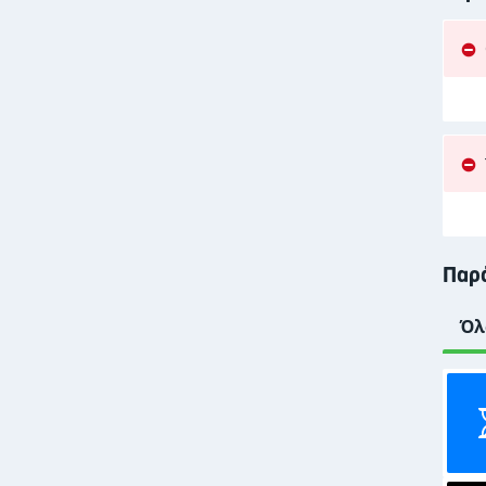
Παρά
Όλ