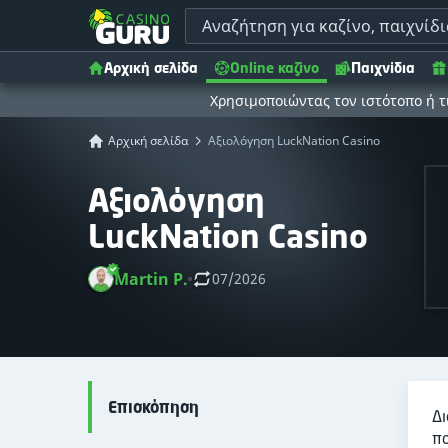
Αρχική σελίδα
Online καζίνο
Παιχνίδια
Χρησιμοποιώντας τον ιστότοπο ή τ
Αρχική σελίδα
Αξιολόγηση LuckNation Casino
Αξιολόγηση
LuckNation Casino
Martin P.
07/2026
Επισκόπηση
Δι
πα