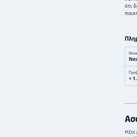
ότι 
παικ
εξυπ
καθώ
σχετι
Πληρ
Σύμφ
Ιδιο
καζί
Nex
μεγα
ενδε
Προβ
< 1
Βρή
καζί
και 
Ασ
Ρίξτε