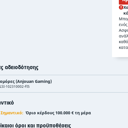
Χα
κέ
Μπορ
ενός
Ασφά
ανάλ
καθό
κατα
ς αδειοδότησης
ομόρες (Anjouan Gaming)
LSI-102310002-FI5
ντικό
Σημαντικό:
Όριο κέρδους 100.000 € τη μέρα
ίκαιοι όροι και προϋποθέσεις