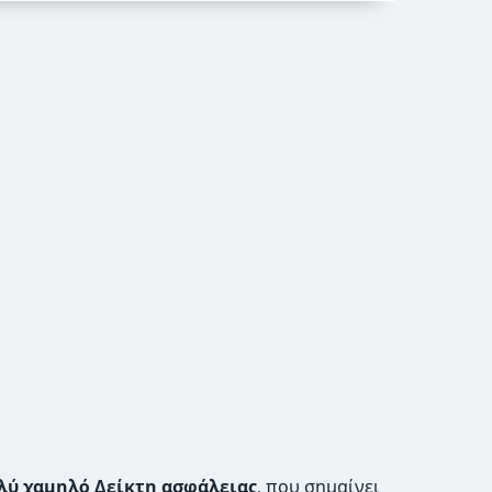
λύ χαμηλό Δείκτη ασφάλειας
, που σημαίνει