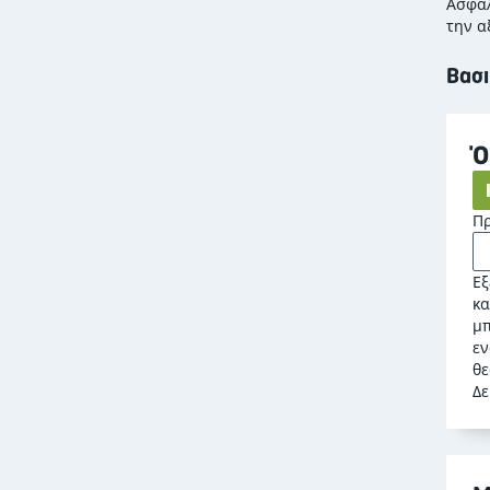
Ασφάλ
την α
Βασι
Ό
Π
Εξ
κα
μπ
εν
θε
Δε
Με β