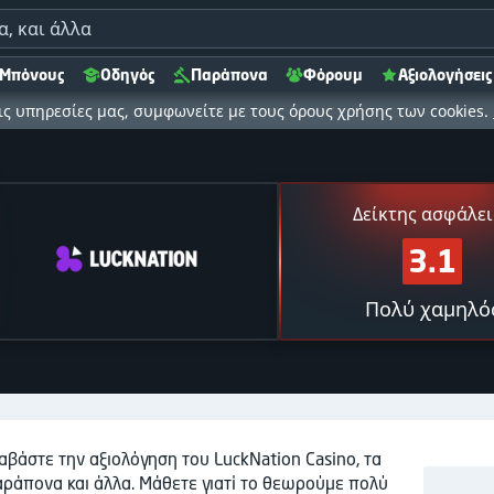
Μπόνους
Οδηγός
Παράπονα
Φόρουμ
Αξιολογήσεις
ις υπηρεσίες μας, συμφωνείτε με τους όρους χρήσης των cookies.
Δείκτης ασφάλει
3.1
Πολύ χαμηλό
αβάστε την αξιολόγηση του LuckNation Casino, τα
ράπονα και άλλα. Μάθετε γιατί το θεωρούμε πολύ