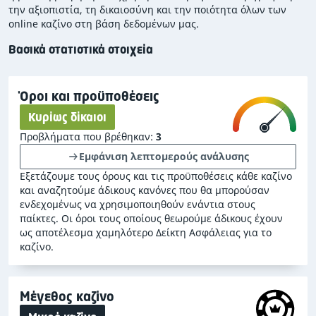
καταφέρετε να κερδίσετε ένα μεγάλο ποσό.
την αξιοπιστία, τη δικαιοσύνη και την ποιότητα όλων των
online καζίνο στη βάση δεδομένων μας.
Αυτή τη στιγμή, έχουμε
4 παράπονα για αυτό το
καζίνο
στη βάση δεδομένων μας. Εξαιτίας αυτών των
Βασικά στατιστικά στοιχεία
παραπόνων, δώσαμε σε αυτό το καζίνο
745
αρνητικούς πόντους
συνολικά. Μπορείτε να βρείτε
Όροι και προϋποθέσεις
περισσότερες πληροφορίες σχετικά με όλα τα
παράπονα και τους αρνητικούς πόντους στο τμήμα
Κυρίως δίκαιοι
«Επεξήγηση του Δείκτη ασφάλειας» αυτής της
Προβλήματα που βρέθηκαν:
3
αξιολόγησης.
Εμφάνιση λεπτομερούς ανάλυσης
Εξετάζουμε τους όρους και τις προϋποθέσεις κάθε καζίνο
Προειδοποίηση:
Το Lucki Casino έχει
και αναζητούμε άδικους κανόνες που θα μπορούσαν
ενδεχομένως να χρησιμοποιηθούν ενάντια στους
συγκεκριμένες ενότητες στους Όρους και
παίκτες. Οι όροι τους οποίους θεωρούμε άδικους έχουν
Προϋποθέσεις για τα Μπόνους που θεωρούμε ότι
ως αποτέλεσμα χαμηλότερο Δείκτη Ασφάλειας για το
είναι
άδικοι για τους παίκτες του καζίνο
. Οι
καζίνο.
συγκεκριμένοι όροι και προϋποθέσεις μπορεί να
σας δημιουργήσουν κάποιο πρόβλημα, αν
αποφασίσετε να επωφεληθείτε από τα μπόνους ή
Μέγεθος καζίνο
τις προσφορές του καζίνο. Για αυτόν τον λόγο,