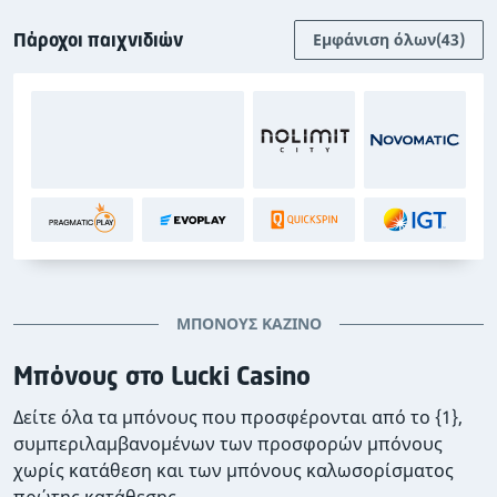
Πάροχοι παιχνιδιών
Εμφάνιση όλων
(43)
ΜΠΌΝΟΥΣ ΚΑΖΊΝΟ
Μπόνους στο Lucki Casino
Δείτε όλα τα μπόνους που προσφέρονται από το {1},
συμπεριλαμβανομένων των προσφορών μπόνους
χωρίς κατάθεση και των μπόνους καλωσορίσματος