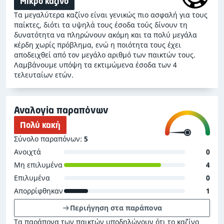
Μικρό καζίνο
σας συμβουλεύουμε να βρείτε ένα άλλο καζίνο με
Τα μεγαλύτερα καζίνο είναι γενικώς πιο ασφαλή για τους
δίκαιους κανόνες ή να δείξετε τουλάχιστον
παίκτες, διότι τα υψηλά τους έσοδα τούς δίνουν τη
ιδιαίτερη προσοχή στους όρους και
δυνατότητα να πληρώνουν ακόμη και τα πολύ μεγάλα
προϋποθέσεις αυτού του καζίνο, αν αποφασίσετε
κέρδη χωρίς πρόβλημα, ενώ η ποιότητα τους έχει
να παίξετε σε αυτό.
αποδειχθεί από τον μεγάλο αριθμό των παικτών τους.
Λαμβάνουμε υπόψη τα εκτιμώμενα έσοδα των 4
τελευταίων ετών.
Προειδοποίηση: Το Lucki Casino έχει
ημερήσιο όριο καθαρού κέρδους 100.000 €.
Αναλογία παραπόνων
Αυτό σημαίνει ότι το καθαρό κέρδος σας δεν
Πολύ κακή
μπορεί να είναι μεγαλύτερο από 100.000 € σε
Σύνολο παραπόνων:
5
μία ημέρα, όπου το «καθαρό κέρδος»
ορίζεται ως η διαφορά ανάμεσα στο σύνολο
Ανοιχτά
0
των κερδών σας και των χρημάτων που
Μη επιλυμένα
4
ποντάρατε. Αν κερδίσετε περισσότερα, δεν
Επιλυμένα
0
θα πάρετε τα χρήματα πάνω απ’ αυτό το
Απορρίφθηκαν
1
όριο. Θεωρούμε ότι οποιοδήποτε όριο
Περιήγηση στα παράπονα
κέρδους είναι εξαιρετικά άδικο για τους
Τα παράπονα των παικτών υποδηλώνουν ότι το καζίνο