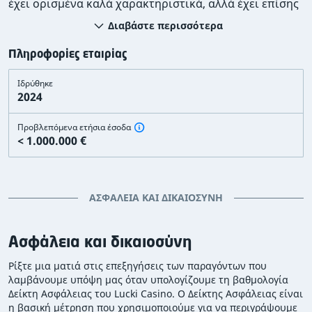
έχει ορισμένα καλά χαρακτηριστικά, αλλά έχει επίσης
πολλά αρνητικά χαρακτηριστικά εξαιτίας των οποίων
Διαβάστε περισσότερα
είναι καλύτερο να επιλέξετε ένα άλλο καζίνο. Στην
αξιολόγησή μας, λάβαμε υπόψη μας τα παράπονα των
Πληροφορίες εταιρίας
παικτών του καζίνο, τα εκτιμώμενα έσοδα, την άδεια,
Ιδρύθηκε
τη γνησιότητα των παιχνιδιών, την ποιότητα της
2024
εξυπηρέτησης πελατών, το πόσο δίκαιοι είναι οι όροι
και οι προϋποθέσεις, τα όρια ανάληψης και κέρδους,
Προβλεπόμενα ετήσια έσοδα
καθώς και άλλους παράγοντες. Διαβάστε την πλήρη
< 1.000.000 €
αξιολόγησή μας παρακάτω, για να μάθετε
περισσότερα σχετικά με αυτό το καζίνο.
Σύμφωνα με τις έρευνες και τους υπολογισμούς μας,
ΑΣΦΆΛΕΙΑ ΚΑΙ ΔΙΚΑΙΟΣΎΝΗ
το Lucki Casino είναι ένα
μικρότερο online καζίνο
όσον αφορά τα συνολικά έσοδα. Τα έσοδα ενός καζίνο
Ασφάλεια και δικαιοσύνη
είναι ένας σημαντικός παράγοντας, καθώς τα
μεγαλύτερα καζίνο δεν έχουν συνήθως πρόβλημα να
Ρίξτε μια ματιά στις επεξηγήσεις των παραγόντων που
λαμβάνουμε υπόψη μας όταν υπολογίζουμε τη βαθμολογία
πληρώνουν τα μεγάλα κέρδη, ενώ τα μικρότερα καζίνο
Δείκτη Ασφάλειας του Lucki Casino. Ο Δείκτης Ασφάλειας είναι
ενδεχομένως να μην μπορούν να σας πληρώσουν αν
η βασική μέτρηση που χρησιμοποιούμε για να περιγράψουμε