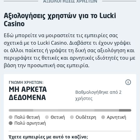
ΑΞΙΟΛΟΓΉΣΕΙΣ ΧΡΗΣΤΏΝ
Αξιολογήσεις χρηστών για το Lucki
Casino
Εδώ μπορείτε να μοιραστείτε τις εμπειρίες σας
σχετικά με το Lucki Casino. Διαβάστε τι έχουν γράψει
οι άλλοι παίκτες ή γράψτε τη δική σας αξιολόγηση και
περιγράψτε τις θετικές και αρνητικές ιδιότητές του με
βάση την προσωπική σας εμπειρία.
ΓΝΏΜΗ ΧΡΗΣΤΏΝ:
ΜΗ ΑΡΚΕΤΆ
Βαθμολογήθηκε από 2
ΔΕΔΟΜΈΝΑ
χρήστες
Πολύ θετική
Θετική
Ουδέτερη
Αρνητική
Πολύ αρνητική
Έχετε εμπειρίες με αυτό το καζίνο;