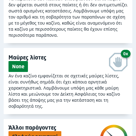
παίκτες και αποτελεί αιτία χαμηλότερης
δεν φέρεται σωστά στους παίκτες ή ότι δεν αντιμετωπίζει
βαθμολογίας από εμάς για όλα τα καζίνο που
σωστά ορισμένες καταστάσεις. Λαμβάνουμε υπόψη μας
εφαρμόζουν αυτού του είδους τον
τον αριθμό και τη σοβαρότητα των παραπόνων σε σχέση
περιορισμό, εκτός αν το όριο κέρδους
με το μέγεθος του καζίνο, καθώς είναι αναμενόμενο ότι
επιβάλλεται από εξωτερικούς παράγοντες,
τα καζίνο με περισσότερους παίκτες θα έχουν επίσης
περισσότερα παράπονα.
όπως π.χ. από τοπικές ρυθμιστικές αρχές.
Όπως προαναφέραμε, έχουμε δώσει στο Lucki Casino
0x
Μαύρες λίστες
Δείκτη ασφαλείας κάτω από τον μέσο όρο. Αυτό
None
σημαίνει ότι αν και δεν είναι ένα εντελώς κακό καζίνο,
έχει ορισμένα αρνητικά χαρακτηριστικά εξαιτίας των
Αν ένα καζίνο εμφανίζεται σε σχετικές μαύρες λίστες,
είναι συνήθως σημάδι ότι έχει κάποια αρνητικά
οποίων σάς συμβουλεύουμε να βρείτε ένα καλύτερο
χαρακτηριστικά. Λαμβάνουμε υπόψη μας κάθε μαύρη
online καζίνο για παιχνίδι.
λίστα και μειώνουμε τον Δείκτη Ασφάλειας του καζίνο
βάσει της άποψης μας για την κατάσταση και τη
σοβαρότητά της.
Άλλοι παράγοντες