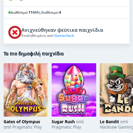
Διαθέσιμο:
11
Μη διαθέσιμο:
4
Ανιχνεύθηκαν ψεύτικα παιχνίδια
Επαληθευμένο από
Gamecheck
Τα πιο δημοφιλή παιχνίδια
Gates of Olympus
Sugar Rush
από
Le Bandit
από
από Pragmatic Play
Pragmatic Play
Hacksaw Gamin