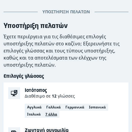
ΥΠΟΣΤΉΡΙΞΗ ΠΕΛΑΤΏΝ
Υποστήριξη πελατών
Έχετε περιέργεια για τις διαθέσιμες επιλογές
υποστήριξης πελατών στο καζίνο; Εξερευνήστε τις
επιλογές γλώσσας και τους τύπους υποστήριξης,
καθώς και τα αποτελέσματα των ελέγχων της
υποστήριξης πελατών.
Επιλογές γλώσσας
Ιστότοπος
Διαθέσιμο σε
12
γλώσσες
Αγγλικά
Γαλλικά
Γερμανικά
Ισπανικά
Ιταλικά
7 άλλα
Ζωντανή συνομιλία