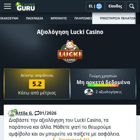
EL
|
Είσοδος
ΔΙΚΑΙΟΣΎΝΗ
ΠΑΙΧΝΊΔΙΑ
ΜΠΌΝΟΥΣ
ΠΛΗΡΩΜΈΣ
ΥΠΟΣΤΉΡΙΞΗ ΠΕΛΑΤΏΝ
Αξιολόγηση Lucki Casino
Δείκτης ασφάλειας
Γνώμη χρηστών
Μη αρκετά δεδομένα
5.2
2 αξιολογήσεις
Κάτω από μέτριος
Attila G.
01/2026
Διαβάστε την αξιολόγηση του Lucki Casino, τα
παράπονα και άλλα. Μάθετε γιατί το θεωρούμε
αμφίβολο και αν μπορείτε να παίξετε με ασφάλεια.
Σημαντικό (1)