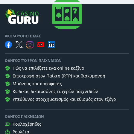
Casino Guru
ΑΚΟΛΟΥΘΉΣΤΕ ΜΑΣ
Θέλουμε να κατανοείτε τα τυχερά παιχνίδια.
ΟΔΗΓΌΣ ΤΥΧΕΡΏΝ ΠΑΙΧΝΙΔΙΏΝ
Πώς να επιλέξετε ένα online καζίνο
Επιστροφή στον Παίκτη (RTP) και διακύμανση
Μπόνους και προσφορές
Κώδικας δικαιοσύνης τυχερών παιχνιδιών
Υπεύθυνος στοιχηματισμός και εθισμός στον τζόγο
ΟΔΗΓΌΣ ΠΑΙΧΝΙΔΙΏΝ
Κουλοχέρηδες
Ρουλέτα