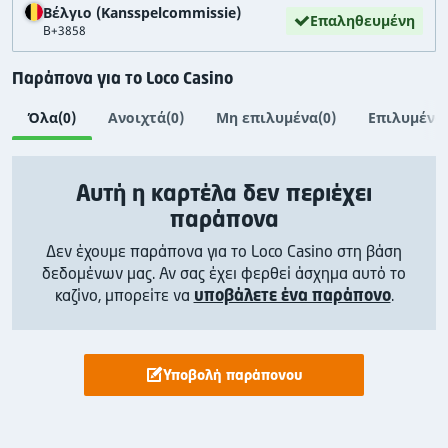
Βέλγιο (Kansspelcommissie)
Επαληθευμένη
B+3858
Παράπονα για το Loco Casino
Όλα
(0)
Ανοιχτά
(0)
Μη επιλυμένα
(0)
Επιλυμένα
Αυτή η καρτέλα δεν περιέχει
παράπονα
Δεν έχουμε παράπονα για το Loco Casino στη βάση
δεδομένων μας. Αν σας έχει φερθεί άσχημα αυτό το
καζίνο, μπορείτε να
υποβάλετε ένα παράπονο
.
Υποβολή παράπονου