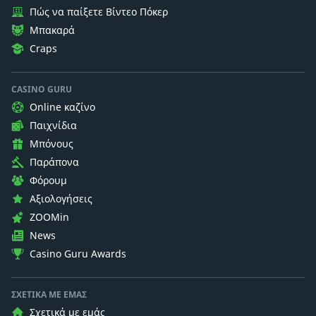
Πώς να παίξετε Βίντεο Πόκερ
Μπακαρά
Craps
CASINO GURU
Online καζίνο
Παιχνίδια
Μπόνους
Παράπονα
Φόρουμ
Αξιολογήσεις
ZOOMin
News
Casino Guru Awards
ΣΧΕΤΙΚΆ ΜΕ ΕΜΆΣ
Σχετικά με εμάς