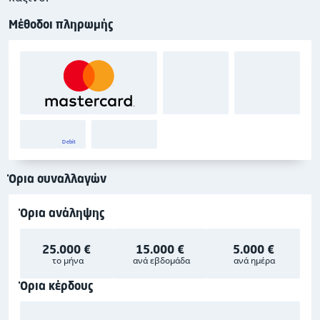
Μέθοδοι πληρωμής
Όρια συναλλαγών
Όρια ανάληψης
25.000 €
15.000 €
5.000 €
το μήνα
ανά εβδομάδα
ανά ημέρα
Όρια κέρδους