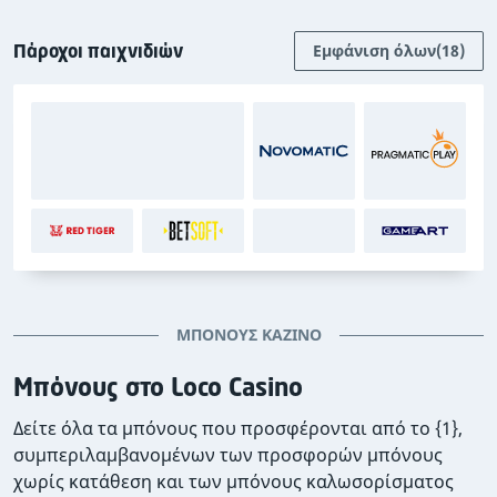
Πάροχοι παιχνιδιών
Εμφάνιση όλων
(18)
ΜΠΌΝΟΥΣ ΚΑΖΊΝΟ
Μπόνους στο Loco Casino
Δείτε όλα τα μπόνους που προσφέρονται από το {1},
συμπεριλαμβανομένων των προσφορών μπόνους
χωρίς κατάθεση και των μπόνους καλωσορίσματος