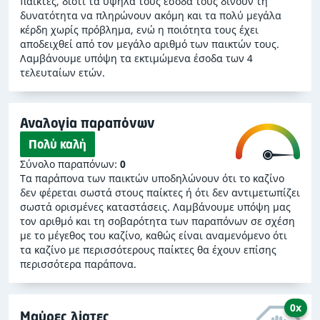
παίκτες, διότι τα υψηλά τους έσοδα τούς δίνουν τη
δυνατότητα να πληρώνουν ακόμη και τα πολύ μεγάλα
κέρδη χωρίς πρόβλημα, ενώ η ποιότητα τους έχει
αποδειχθεί από τον μεγάλο αριθμό των παικτών τους.
Λαμβάνουμε υπόψη τα εκτιμώμενα έσοδα των 4
τελευταίων ετών.
Αναλογία παραπόνων
Πολύ καλή
Σύνολο παραπόνων:
0
Τα παράπονα των παικτών υποδηλώνουν ότι το καζίνο
δεν φέρεται σωστά στους παίκτες ή ότι δεν αντιμετωπίζει
σωστά ορισμένες καταστάσεις. Λαμβάνουμε υπόψη μας
τον αριθμό και τη σοβαρότητα των παραπόνων σε σχέση
με το μέγεθος του καζίνο, καθώς είναι αναμενόμενο ότι
τα καζίνο με περισσότερους παίκτες θα έχουν επίσης
περισσότερα παράπονα.
0x
Μαύρες λίστες