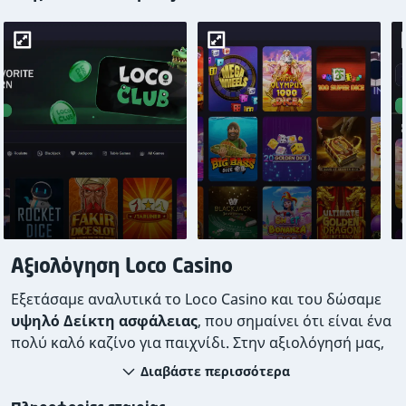
Αξιολόγηση Loco Casino
Εξετάσαμε αναλυτικά το Loco Casino και του δώσαμε
υψηλό Δείκτη ασφάλειας
, που σημαίνει ότι είναι ένα
πολύ καλό καζίνο για παιχνίδι. Στην αξιολόγησή μας,
λάβαμε υπόψη μας τα παράπονα των παικτών του
Διαβάστε περισσότερα
καζίνο, τα εκτιμώμενα έσοδα, την άδεια, τη