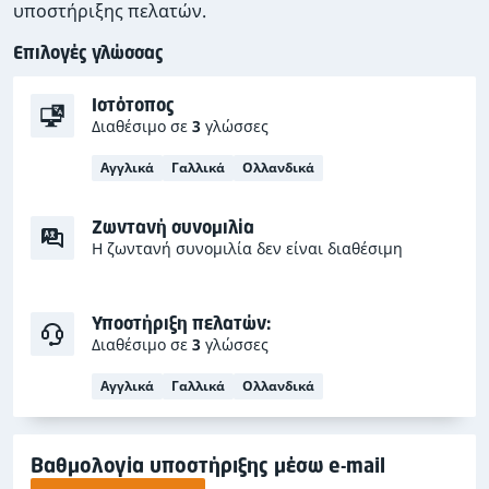
υποστήριξης πελατών.
Επιλογές γλώσσας
Ιστότοπος
Διαθέσιμο σε
3
γλώσσες
Αγγλικά
Γαλλικά
Ολλανδικά
Ζωντανή συνομιλία
Η ζωντανή συνομιλία δεν είναι διαθέσιμη
Υποστήριξη πελατών:
Διαθέσιμο σε
3
γλώσσες
Αγγλικά
Γαλλικά
Ολλανδικά
Βαθμολογία υποστήριξης μέσω e-mail