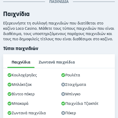
ΠΑΙΧΝΊΔΙΑ
Παιχνίδια
Εξερευνήστε τη συλλογή παιχνιδιών που διατίθεται στο
καζίνο Loco Casino. Μάθετε τους τύπους παιχνιδιών που είναι
διαθέσιμα, τους υποστηριζόμενους παρόχους παιχνιδιών και
τους πιο δημοφιλείς τίτλους που είναι διαθέσιμοι στο καζίνο.
Τύποι παιχνιδιών
Παιχνίδια
Ζωντανά παιχνίδια
Κουλοχέρηδες
Ρουλέτα
Μπλάκτζακ
Στοιχήματα
Βίντεο πόκερ
Μπίνγκο
Μπακαρά
Παιχνίδια Τζακπότ
Ζωντανά παιχνίδια
Πόκερ