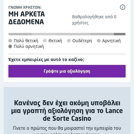
ΓΝΏΜΗ ΧΡΗΣΤΏΝ:
ΜΗ ΑΡΚΕΤΆ
Βαθμολογήθηκε από 0
ΔΕΔΟΜΈΝΑ
χρήστες
Πολύ θετική
Θετική
Ουδέτερη
Αρνητική
Πολύ αρνητική
Έχετε εμπειρίες με αυτό το καζίνο;
Γράψτε μια αξιολόγηση
Κανένας δεν έχει ακόμη υποβάλει
μια γραπτή αξιολόγηση για το Lance
de Sorte Casino
Γίνετε ο πρώτος που θα μοιραστεί την εμπειρία του