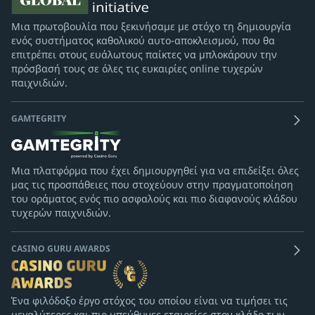
Μια πρωτοβουλία που ξεκινήσαμε με στόχο τη δημιουργία
ενός συστήματος καθολικού αυτο-αποκλεισμού, που θα
επιτρέπει στους ευάλωτους παίκτες να μπλοκάρουν την
πρόσβασή τους σε όλες τις ευκαιρίες online τυχερών
παιχνιδιών.
GAMTEGRITY
Μια πλατφόρμα που έχει δημιουργηθεί για να επιδείξει όλες
μας τις προσπάθειες που στοχεύουν στην πραγματοποίηση
του οράματος ενός πιο ασφαλούς και πιο διαφανούς κλάδου
τυχερών παιχνιδιών.
CASINO GURU AWARDS
Ένα φιλόδοξο έργο στόχος του οποίου είναι να τιμήσει τις
μεγαλύτερες και πιο υπεύθυνες εταιρείες στον κλάδο των