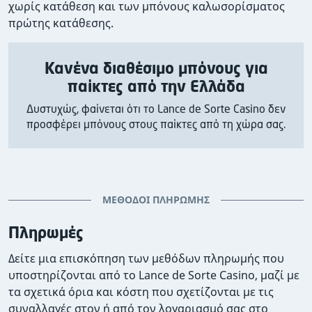
χωρίς κατάθεση και των μπόνους καλωσορίσματος
πρώτης κατάθεσης.
Κανένα διαθέσιμο μπόνους για
παίκτες από την Ελλάδα
Δυστυχώς, φαίνεται ότι το Lance de Sorte Casino δεν
προσφέρει μπόνους στους παίκτες από τη χώρα σας.
ΜΈΘΟΔΟΙ ΠΛΗΡΩΜΉΣ
Πληρωμές
Δείτε μια επισκόπηση των μεθόδων πληρωμής που
υποστηρίζονται από το Lance de Sorte Casino, μαζί με
τα σχετικά όρια και κόστη που σχετίζονται με τις
συναλλαγές στον ή από τον λογαριασμό σας στο