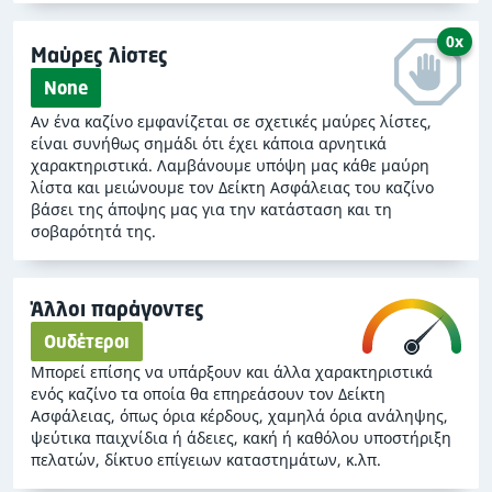
0x
Μαύρες λίστες
None
Αν ένα καζίνο εμφανίζεται σε σχετικές μαύρες λίστες,
είναι συνήθως σημάδι ότι έχει κάποια αρνητικά
χαρακτηριστικά. Λαμβάνουμε υπόψη μας κάθε μαύρη
λίστα και μειώνουμε τον Δείκτη Ασφάλειας του καζίνο
βάσει της άποψης μας για την κατάσταση και τη
σοβαρότητά της.
Άλλοι παράγοντες
Ουδέτεροι
Μπορεί επίσης να υπάρξουν και άλλα χαρακτηριστικά
ενός καζίνο τα οποία θα επηρεάσουν τον Δείκτη
Ασφάλειας, όπως όρια κέρδους, χαμηλά όρια ανάληψης,
ψεύτικα παιχνίδια ή άδειες, κακή ή καθόλου υποστήριξη
πελατών, δίκτυο επίγειων καταστημάτων, κ.λπ.