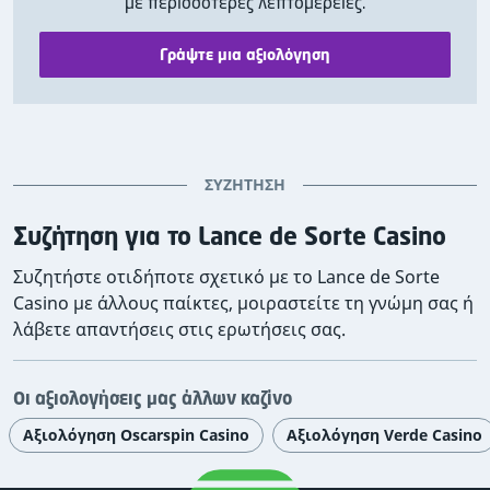
με περισσότερες λεπτομέρειες.
Γράψτε μια αξιολόγηση
ΣΥΖΉΤΗΣΗ
Συζήτηση για το Lance de Sorte Casino
Συζητήστε οτιδήποτε σχετικό με το Lance de Sorte
Casino με άλλους παίκτες, μοιραστείτε τη γνώμη σας ή
λάβετε απαντήσεις στις ερωτήσεις σας.
Οι αξιολογήσεις μας άλλων καζίνο
Αξιολόγηση Oscarspin Casino
Αξιολόγηση Verde Casino