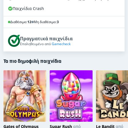
Παιχνίδια Crash
Διαθέσιμο:
12
Μη διαθέσιμο:
3
Πραγματικά παιχνίδια
Επαληθευμένο από
Gamecheck
Τα πιο δημοφιλή παιχνίδια
Gates of Olympus
Sugar Rush
από
Le Bandit
από