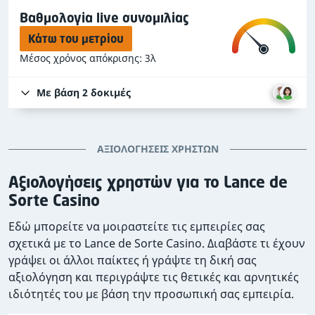
Βαθμολογία live συνομιλίας
Κάτω του μετρίου
Μέσος χρόνος απόκρισης: 3λ
Με βάση
2
δοκιμές
ΑΞΙΟΛΟΓΉΣΕΙΣ ΧΡΗΣΤΏΝ
Αξιολογήσεις χρηστών για το Lance de
Sorte Casino
Εδώ μπορείτε να μοιραστείτε τις εμπειρίες σας
σχετικά με το Lance de Sorte Casino. Διαβάστε τι έχουν
γράψει οι άλλοι παίκτες ή γράψτε τη δική σας
αξιολόγηση και περιγράψτε τις θετικές και αρνητικές
ιδιότητές του με βάση την προσωπική σας εμπειρία.