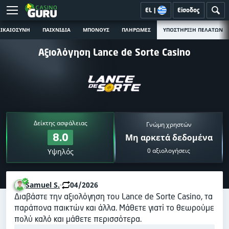
EL
|
Είσοδος
ΔΙΚΑΙΟΣΎΝΗ
ΠΑΙΧΝΊΔΙΑ
ΜΠΌΝΟΥΣ
ΠΛΗΡΩΜΈΣ
ΥΠΟΣΤΉΡΙΞΗ ΠΕΛΑΤΏΝ
Αξιολόγηση Lance de Sorte Casino
Δείκτης ασφάλειας
Γνώμη χρηστών
8.0
Μη αρκετά δεδομένα
0 αξιολογήσεις
Υψηλός
Samuel S.
04/2026
Διαβάστε την αξιολόγηση του Lance de Sorte Casino, τα
παράπονα παικτών και άλλα. Μάθετε γιατί το θεωρούμε
πολύ καλό και μάθετε περισσότερα.