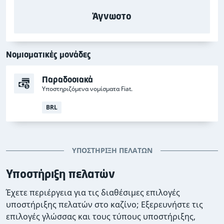
Άγνωστο
Νομισματικές μονάδες
Παραδοσιακά
Υποστηριζόμενα νομίσματα Fiat.
BRL
ΥΠΟΣΤΉΡΙΞΗ ΠΕΛΑΤΏΝ
Υποστήριξη πελατών
Έχετε περιέργεια για τις διαθέσιμες επιλογές
υποστήριξης πελατών στο καζίνο; Εξερευνήστε τις
επιλογές γλώσσας και τους τύπους υποστήριξης,