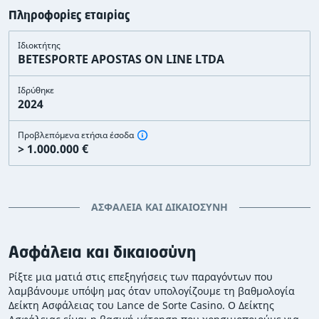
τη γνησιότητα των παιχνιδιών, την ποιότητα της
Πληροφορίες εταιρίας
εξυπηρέτησης πελατών, το πόσο δίκαιοι είναι οι όροι
Ιδιοκτήτης
και οι προϋποθέσεις, τα όρια ανάληψης και κέρδους,
BETESPORTE APOSTAS ON LINE LTDA
καθώς και άλλους παράγοντες. Διαβάστε την πλήρη
αξιολόγησή μας παρακάτω, για να μάθετε
Ιδρύθηκε
περισσότερα σχετικά με αυτό το καζίνο.
2024
Σύμφωνα με τις έρευνες και τους υπολογισμούς μας,
Προβλεπόμενα ετήσια έσοδα
το Lance de Sorte Casino είναι ένα
μικρότερο online
> 1.000.000 €
καζίνο
όσον αφορά τα συνολικά έσοδα. Τα έσοδα ενός
καζίνο είναι ένας σημαντικός παράγοντας, καθώς τα
μεγαλύτερα καζίνο δεν έχουν συνήθως πρόβλημα να
ΑΣΦΆΛΕΙΑ ΚΑΙ ΔΙΚΑΙΟΣΎΝΗ
πληρώνουν τα μεγάλα κέρδη, ενώ τα μικρότερα καζίνο
ενδεχομένως να μην μπορούν να σας πληρώσουν αν
καταφέρετε να κερδίσετε ένα μεγάλο ποσό.
Ασφάλεια και δικαιοσύνη
Δεν βρήκαμε
κανένα σχετικό παράπονο
για αυτό το
Ρίξτε μια ματιά στις επεξηγήσεις των παραγόντων που
λαμβάνουμε υπόψη μας όταν υπολογίζουμε τη βαθμολογία
καζίνο.
Δείκτη Ασφάλειας του Lance de Sorte Casino. Ο Δείκτης