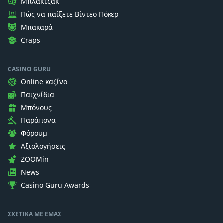
Μπλακτζάκ
Πώς να παίξετε Βίντεο Πόκερ
Μπακαρά
Craps
CASINO GURU
Online καζίνο
Παιχνίδια
Μπόνους
Παράπονα
Φόρουμ
Αξιολογήσεις
ZOOMin
News
Casino Guru Awards
ΣΧΕΤΙΚΆ ΜΕ ΕΜΆΣ