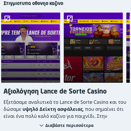
Στιγμιοτυπα οθονησ καζινο
Αξιολόγηση Lance de Sorte Casino
Εξετάσαμε αναλυτικά το Lance de Sorte Casino και του
δώσαμε
υψηλό Δείκτη ασφάλειας
, που σημαίνει ότι
είναι ένα πολύ καλό καζίνο για παιχνίδι. Στην
αξιολόγησή μας, λάβαμε υπόψη μας τα παράπονα των
Διαβάστε περισσότερα
παικτών του καζίνο, τα εκτιμώμενα έσοδα, την άδεια,