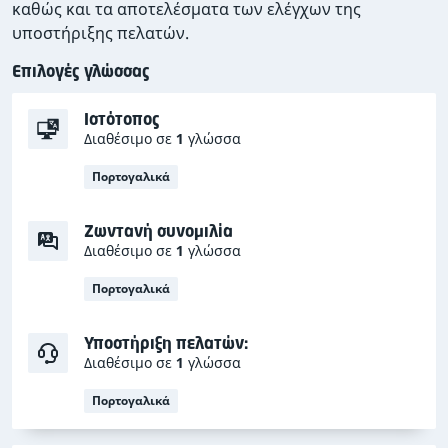
καθώς και τα αποτελέσματα των ελέγχων της
υποστήριξης πελατών.
Επιλογές γλώσσας
Ιστότοπος
Διαθέσιμο σε
1
γλώσσα
Πορτογαλικά
Ζωντανή συνομιλία
Διαθέσιμο σε
1
γλώσσα
Πορτογαλικά
Υποστήριξη πελατών:
Διαθέσιμο σε
1
γλώσσα
Πορτογαλικά