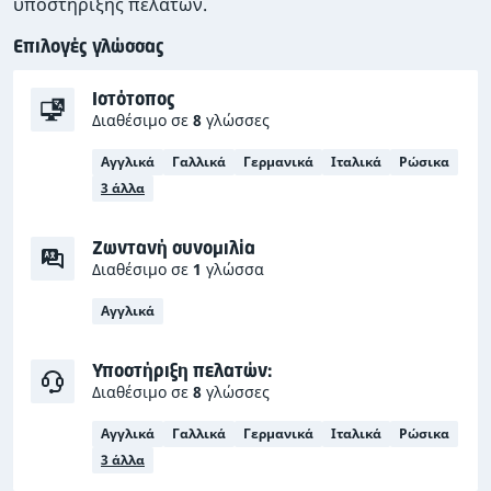
υποστήριξης πελατών.
Επιλογές γλώσσας
Ιστότοπος
Διαθέσιμο σε
8
γλώσσες
Αγγλικά
Γαλλικά
Γερμανικά
Ιταλικά
Ρώσικα
3 άλλα
Ζωντανή συνομιλία
Διαθέσιμο σε
1
γλώσσα
Αγγλικά
Υποστήριξη πελατών:
Διαθέσιμο σε
8
γλώσσες
Αγγλικά
Γαλλικά
Γερμανικά
Ιταλικά
Ρώσικα
3 άλλα