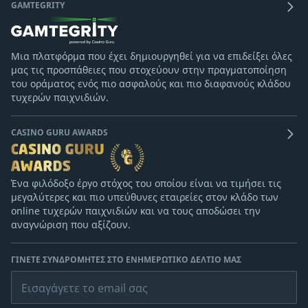
GAMTEGRITY
Μια πλατφόρμα που έχει δημιουργηθεί για να επιδείξει όλες
μας τις προσπάθειες που στοχεύουν στην πραγματοποίηση
του οράματος ενός πιο ασφαλούς και πιο διαφανούς κλάδου
τυχερών παιχνιδιών.
CASINO GURU AWARDS
Ένα φιλόδοξο έργο στόχος του οποίου είναι να τιμήσει τις
μεγαλύτερες και πιο υπεύθυνες εταιρείες στον κλάδο των
online τυχερών παιχνιδιών και να τους αποδώσει την
αναγνώριση που αξίζουν.
ΓΊΝΕΤΕ ΣΥΝΔΡΟΜΗΤΈΣ ΣΤΟ ΕΝΗΜΕΡΩΤΙΚΌ ΔΕΛΤΊΟ ΜΑΣ
Εισαγάγετε το email σας