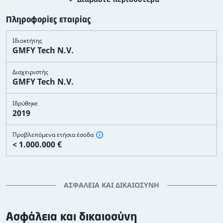
υπόψη μας τα παράπονα των παικτών του καζίνο, τα
εκτιμώμενα έσοδα, την άδεια, τη γνησιότητα των
Πληροφορίες εταιρίας
παιχνιδιών, την ποιότητα της εξυπηρέτησης πελατών,
Ιδιοκτήτης
το πόσο δίκαιοι είναι οι όροι και οι προϋποθέσεις, τα
GMFY Tech N.V.
όρια ανάληψης και κέρδους, καθώς και άλλους
παράγοντες. Διαβάστε την πλήρη αξιολόγησή μας
Διαχειριστής
παρακάτω, για να μάθετε περισσότερα σχετικά με
GMFY Tech N.V.
αυτό το καζίνο.
Ιδρύθηκε
Σύμφωνα με τις έρευνες και τους υπολογισμούς μας,
2019
το KingBit Casino είναι ένα
μικρότερο online καζίνο
όσον αφορά τα συνολικά έσοδα. Τα έσοδα ενός καζίνο
Προβλεπόμενα ετήσια έσοδα
< 1.000.000 €
είναι ένας σημαντικός παράγοντας, καθώς τα
μεγαλύτερα καζίνο δεν έχουν συνήθως πρόβλημα να
πληρώνουν τα μεγάλα κέρδη, ενώ τα μικρότερα καζίνο
ενδεχομένως να μην μπορούν να σας πληρώσουν αν
ΑΣΦΆΛΕΙΑ ΚΑΙ ΔΙΚΑΙΟΣΎΝΗ
καταφέρετε να κερδίσετε ένα μεγάλο ποσό.
Το καζίνο KingBit Casino έχει μη επαληθεύσιμη
Ασφάλεια και δικαιοσύνη