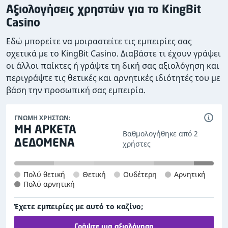
Αξιολογήσεις χρηστών για το KingBit
Casino
Εδώ μπορείτε να μοιραστείτε τις εμπειρίες σας
σχετικά με το KingBit Casino. Διαβάστε τι έχουν γράψει
οι άλλοι παίκτες ή γράψτε τη δική σας αξιολόγηση και
περιγράψτε τις θετικές και αρνητικές ιδιότητές του με
βάση την προσωπική σας εμπειρία.
ΓΝΏΜΗ ΧΡΗΣΤΏΝ:
ΜΗ ΑΡΚΕΤΆ
Βαθμολογήθηκε από 2
ΔΕΔΟΜΈΝΑ
χρήστες
Πολύ θετική
Θετική
Ουδέτερη
Αρνητική
Πολύ αρνητική
Έχετε εμπειρίες με αυτό το καζίνο;
Γράψτε μια αξιολόγηση