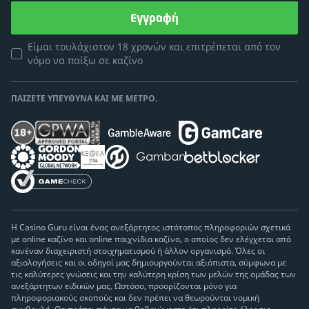
Εγγραφή
Είμαι τουλάχιστον 18 χρονών και επιτρέπεται από τον
νόμο να παίξω σε καζίνο
ΠΑΊΖΕΤΕ ΥΠΕΎΘΥΝΑ ΚΑΙ ΜΕ ΜΈΤΡΟ.
Η Casino Guru είναι ένας ανεξάρτητος ιστότοπος πληροφοριών σχετικά
με online καζίνο και online παιχνίδια καζίνο, ο οποίος δεν ελέγχεται από
κανέναν διαχειριστή στοιχηματισμού ή άλλον οργανισμό. Όλες οι
αξιολογήσεις και οι οδηγοί μας δημιουργούνται αξιόπιστα, σύμφωνα με
τις καλύτερες γνώσεις και την καλύτερη κρίση των μελών της ομάδας των
ανεξάρτητων ειδικών μας. Ωστόσο, προορίζονται μόνο για
πληροφοριακούς σκοπούς και δεν πρέπει να θεωρούνται νομική