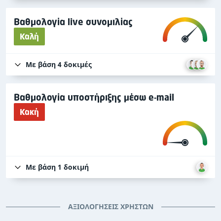
Βαθμολογία live συνομιλίας
Καλή
Με βάση
4
δοκιμές
Βαθμολογία υποστήριξης μέσω e-mail
Κακή
Με βάση
1
δοκιμή
ΑΞΙΟΛΟΓΉΣΕΙΣ ΧΡΗΣΤΏΝ