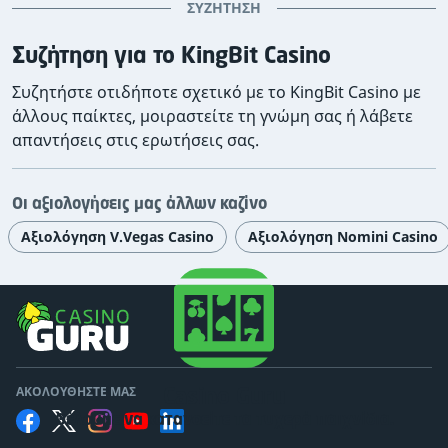
ΣΥΖΉΤΗΣΗ
Συζήτηση για το KingBit Casino
Συζητήστε οτιδήποτε σχετικό με το KingBit Casino με
άλλους παίκτες, μοιραστείτε τη γνώμη σας ή λάβετε
απαντήσεις στις ερωτήσεις σας.
Οι αξιολογήσεις μας άλλων καζίνο
Αξιολόγηση V.Vegas Casino
Αξιολόγηση Nomini Casino
Casino Guru
ΑΚΟΛΟΥΘΉΣΤΕ ΜΑΣ
Θέλουμε να κατανοείτε τα τυχερά παιχνίδια.