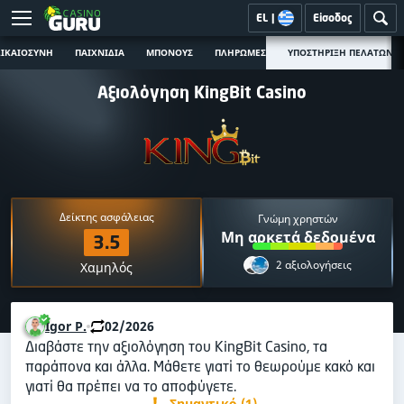
EL
|
Είσοδος
ΔΙΚΑΙΟΣΎΝΗ
ΠΑΙΧΝΊΔΙΑ
ΜΠΌΝΟΥΣ
ΠΛΗΡΩΜΈΣ
ΥΠΟΣΤΉΡΙΞΗ ΠΕΛΑΤΏΝ
Αξιολόγηση KingBit Casino
Δείκτης ασφάλειας
Γνώμη χρηστών
Μη αρκετά δεδομένα
3.5
2 αξιολογήσεις
Χαμηλός
Igor P.
02/2026
Διαβάστε την αξιολόγηση του KingBit Casino, τα
παράπονα και άλλα. Μάθετε γιατί το θεωρούμε κακό και
γιατί θα πρέπει να το αποφύγετε.
Σημαντικό (1)