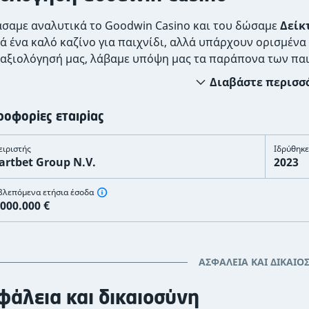
άσαμε αναλυτικά το Goodwin Casino και του δώσαμε
Δείκ
κά ένα καλό καζίνο για παιχνίδι, αλλά υπάρχουν ορισμένα
 αξιολόγησή μας, λάβαμε υπόψη μας τα παράπονα των παικ
α, τη γνησιότητα των παιχνιδιών, την ποιότητα της εξυπη
Διαβάστε περισσ
 και οι προϋποθέσεις, τα όρια ανάληψης και κέρδους, καθ
η αξιολόγησή μας παρακάτω, για να μάθετε περισσότερα σ
οφορίες εταιρίας
ωνα με τις έρευνες και τους υπολογισμούς μας, το Goodwi
ειριστής
Ιδρύθηκε
θους
όσον αφορά τα συνολικά έσοδα. Τα έσοδα ενός καζίν
rtbet Group N.V.
2023
εγαλύτερα καζίνο δεν έχουν συνήθως πρόβλημα να πληρών
νο ενδεχομένως να μην μπορούν να σας πληρώσουν αν κατ
λεπόμενα ετήσια έσοδα
.000.000 €
 τη στιγμή, έχουμε
2 παράπονα για αυτό το καζίνο
στη βά
πόνων, δώσαμε σε αυτό το καζίνο
1.108 αρνητικούς πόν
σσότερες πληροφορίες σχετικά με όλα τα παράπονα και τ
ΑΣΦΆΛΕΙΑ ΚΑΙ ΔΙΚΑΙΟ
ξήγηση του Δείκτη ασφάλειας» αυτής της αξιολόγησης.
φάλεια και δικαιοσύνη