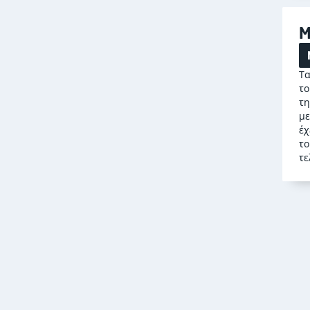
Μ
Τα
το
τη
με
έχ
το
τε