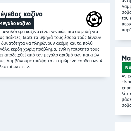
αντι
Λαμβ
σοβα
έγεθος καζίνο
του 
Μεγάλο καζίνο
περι
παρ
 μεγαλύτερα καζίνο είναι γενικώς πιο ασφαλή για
υς παίκτες, διότι τα υψηλά τους έσοδα τούς δίνουν
 δυνατότητα να πληρώνουν ακόμη και τα πολύ
γάλα κέρδη χωρίς πρόβλημα, ενώ η ποιότητα τους
ει αποδειχθεί από τον μεγάλο αριθμό των παικτών
Μα
υς. Λαμβάνουμε υπόψη τα εκτιμώμενα έσοδα των 4
λευταίων ετών.
No
Αν έ
είνα
χαρα
λίστ
βάσε
σοβα