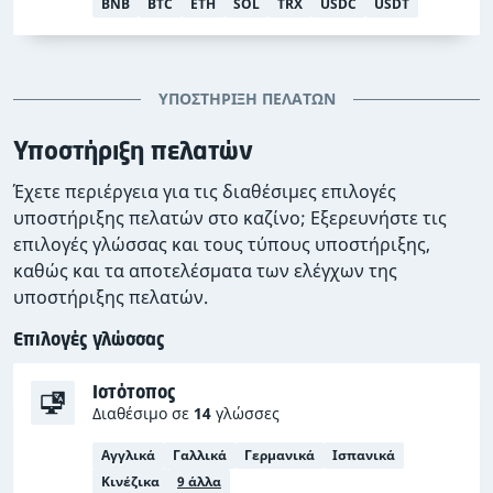
BNB
BTC
ETH
SOL
TRX
USDC
USDT
ΥΠΟΣΤΉΡΙΞΗ ΠΕΛΑΤΏΝ
Υποστήριξη πελατών
Έχετε περιέργεια για τις διαθέσιμες επιλογές
υποστήριξης πελατών στο καζίνο; Εξερευνήστε τις
επιλογές γλώσσας και τους τύπους υποστήριξης,
καθώς και τα αποτελέσματα των ελέγχων της
υποστήριξης πελατών.
Επιλογές γλώσσας
Ιστότοπος
Διαθέσιμο σε
14
γλώσσες
Αγγλικά
Γαλλικά
Γερμανικά
Ισπανικά
Κινέζικα
9 άλλα