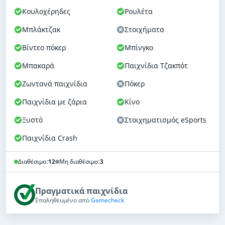
Κουλοχέρηδες
Ρουλέτα
Μπλάκτζακ
Στοιχήματα
Βίντεο πόκερ
Μπίνγκο
Μπακαρά
Παιχνίδια Τζακπότ
Ζωντανά παιχνίδια
Πόκερ
Παιχνίδια με ζάρια
Κίνο
Ξυστό
Στοιχηματισμός eSports
Παιχνίδια Crash
Διαθέσιμο:
12
Μη διαθέσιμο:
3
Πραγματικά παιχνίδια
Επαληθευμένο από
Gamecheck