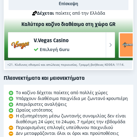
Επίσκεψη
Δέχεται
παίκτες από την Ελλάδα
Καλύτερα καζίνο διαθέσιμα στη χώρα GR
V.Vegas Casino
Επιλογή Guru
+21. Κίνδυνος εθισμού και απώλειας περιουσίας. Γραμμή βοήθειας ΚΕΘΕΑ: 1114.
Πλεονεκτήματα και μειονεκτήματα
Το καζίνο δέχεται παίκτες από πολλές χώρες
Υπάρχουν διαθέσιμα παιχνίδια με ζωντανό κρουπιέρη
Απεριόριστες αναλήψεις
Ωραίος ιστότοπος
Η εξυπηρέτηση μέσω ζωντανής συνομιλίας δεν είναι
διαθέσιμη 24 ώρες το 24ωρο, 7 ημέρες την εβδομάδα
Περιορισμένες επιλογές υπεύθυνου παιχνιδιού
Δεν μεταφράζονται όλοι οι όροι και προϋποθέσεις