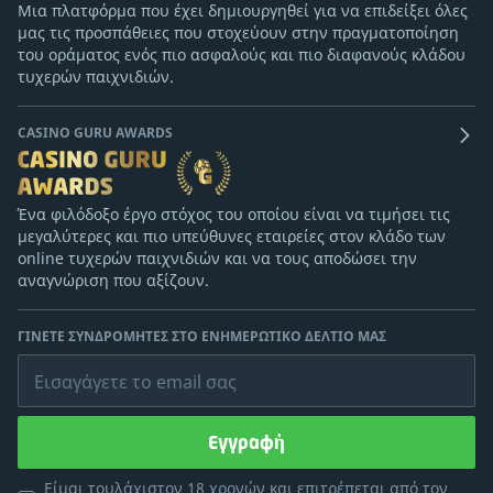
Μια πλατφόρμα που έχει δημιουργηθεί για να επιδείξει όλες
μας τις προσπάθειες που στοχεύουν στην πραγματοποίηση
του οράματος ενός πιο ασφαλούς και πιο διαφανούς κλάδου
τυχερών παιχνιδιών.
CASINO GURU AWARDS
Ένα φιλόδοξο έργο στόχος του οποίου είναι να τιμήσει τις
μεγαλύτερες και πιο υπεύθυνες εταιρείες στον κλάδο των
online τυχερών παιχνιδιών και να τους αποδώσει την
αναγνώριση που αξίζουν.
ΓΊΝΕΤΕ ΣΥΝΔΡΟΜΗΤΈΣ ΣΤΟ ΕΝΗΜΕΡΩΤΙΚΌ ΔΕΛΤΊΟ ΜΑΣ
Εισαγάγετε το email σας
Εγγραφή
Είμαι τουλάχιστον 18 χρονών και επιτρέπεται από τον