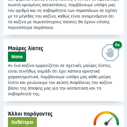
σωστά ορισμένες καταστάσεις. Λαμβάνουμε υπόψη μας
τον αριθμό και τη σοβαρότητα των παραπόνων σε σχέση
με το μέγεθος του καζίνο, καθώς είναι αναμενόμενο ότι
τα καζίνο με περισσότερους παίκτες θα έχουν επίσης
περισσότερα παράπονα.
0x
Μαύρες λίστες
None
Αν ένα καζίνο εμφανίζεται σε σχετικές μαύρες λίστες,
είναι συνήθως σημάδι ότι έχει κάποια αρνητικά
χαρακτηριστικά. Λαμβάνουμε υπόψη μας κάθε μαύρη
λίστα και μειώνουμε τον Δείκτη Ασφάλειας του καζίνο
βάσει της άποψης μας για την κατάσταση και τη
σοβαρότητά της.
Άλλοι παράγοντες
Ουδέτεροι