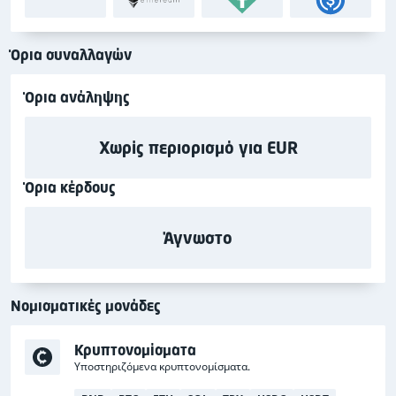
Όρια συναλλαγών
Όρια ανάληψης
Χωρίς περιορισμό για EUR
Όρια κέρδους
Άγνωστο
Νομισματικές μονάδες
Κρυπτονομίσματα
Υποστηριζόμενα κρυπτονομίσματα.