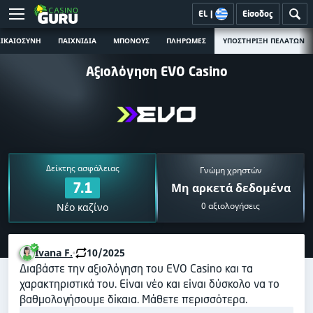
EL
|
Είσοδος
ΔΙΚΑΙΟΣΎΝΗ
ΠΑΙΧΝΊΔΙΑ
ΜΠΌΝΟΥΣ
ΠΛΗΡΩΜΈΣ
ΥΠΟΣΤΉΡΙΞΗ ΠΕΛΑΤΏΝ
Αξιολόγηση EVO Casino
Δείκτης ασφάλειας
Γνώμη χρηστών
7.1
Μη αρκετά δεδομένα
0 αξιολογήσεις
Νέο καζίνο
Ivana F.
10/2025
Διαβάστε την αξιολόγηση του EVO Casino και τα
χαρακτηριστικά του. Είναι νέο και είναι δύσκολο να το
βαθμολογήσουμε δίκαια. Μάθετε περισσότερα.