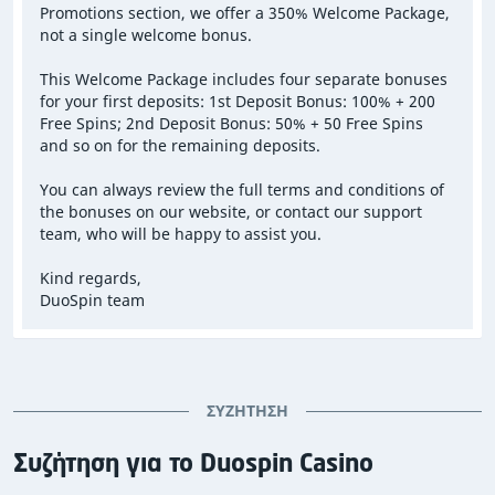
Promotions section, we offer a 350% Welcome Package,
not a single welcome bonus.
This Welcome Package includes four separate bonuses
for your first deposits: 1st Deposit Bonus: 100% + 200
Free Spins; 2nd Deposit Bonus: 50% + 50 Free Spins
and so on for the remaining deposits.
You can always review the full terms and conditions of
the bonuses on our website, or contact our support
team, who will be happy to assist you.
Kind regards,
DuoSpin team
ΣΥΖΉΤΗΣΗ
Συζήτηση για το Duospin Casino