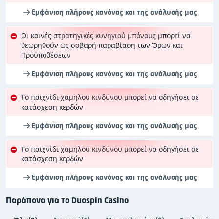
Εμφάνιση πλήρους κανόνας και της ανάλυσής μας
Οι κοινές στρατηγικές κυνηγιού μπόνους μπορεί να
θεωρηθούν ως σοβαρή παραβίαση των Όρων και
Προϋποθέσεων
Εμφάνιση πλήρους κανόνας και της ανάλυσής μας
Το παιχνίδι χαμηλού κινδύνου μπορεί να οδηγήσει σε
κατάσχεση κερδών
Εμφάνιση πλήρους κανόνας και της ανάλυσής μας
Το παιχνίδι χαμηλού κινδύνου μπορεί να οδηγήσει σε
κατάσχεση κερδών
Εμφάνιση πλήρους κανόνας και της ανάλυσής μας
Παράπονα για το Duospin Casino