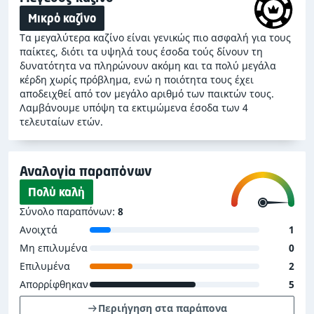
Το Duospin Casino είναι ένα σχετικά νέο online καζίνο,
Μικρό καζίνο
που σημαίνει ότι είναι πολύ νωρίς για να μπορέσουμε
Τα μεγαλύτερα καζίνο είναι γενικώς πιο ασφαλή για τους
με σιγουριά να κρίνουμε αν είναι ένα πολύ κακό
παίκτες, διότι τα υψηλά τους έσοδα τούς δίνουν τη
δυνατότητα να πληρώνουν ακόμη και τα πολύ μεγάλα
καζίνο, ένα τέλειο καζίνο ή κάτι ενδιάμεσο. Γι’ αυτό,
κέρδη χωρίς πρόβλημα, ενώ η ποιότητα τους έχει
το επισημάναμε ως ένα νέο online καζίνο. Μόλις
αποδειχθεί από τον μεγάλο αριθμό των παικτών τους.
αποκτήσουμε περισσότερες πληροφορίες για αυτό το
Λαμβάνουμε υπόψη τα εκτιμώμενα έσοδα των 4
καζίνο, θα επιστρέψουμε για να το βαθμολογήσουμε
τελευταίων ετών.
«κανονικά».
Αναλογία παραπόνων
Πολύ καλή
Σύνολο παραπόνων:
8
Ανοιχτά
1
Μη επιλυμένα
0
Επιλυμένα
2
Απορρίφθηκαν
5
Περιήγηση στα παράπονα