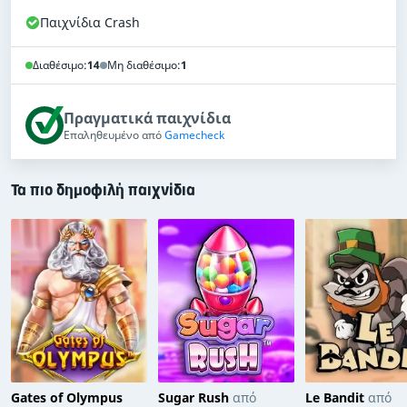
Παιχνίδια Crash
Διαθέσιμο:
14
Μη διαθέσιμο:
1
Πραγματικά παιχνίδια
Επαληθευμένο από
Gamecheck
Τα πιο δημοφιλή παιχνίδια
Gates of Olympus
Sugar Rush
από
Le Bandit
από