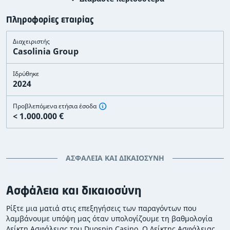
Δείκτη ασφάλειας όπως τα εδραιωμένα καζίνο. Στην
αξιολόγησή μας, λάβαμε υπόψη μας τα παράπονα των
Πληροφορίες εταιρίας
παικτών του καζίνο, τα εκτιμώμενα έσοδα, την άδεια,
Διαχειριστής
τη γνησιότητα των παιχνιδιών, την ποιότητα της
Casolinia Group
εξυπηρέτησης πελατών, το πόσο δίκαιοι είναι οι όροι
και οι προϋποθέσεις, τα όρια ανάληψης και κέρδους,
Ιδρύθηκε
καθώς και άλλους παράγοντες. Διαβάστε την πλήρη
2024
αξιολόγησή μας παρακάτω, για να μάθετε
περισσότερα σχετικά με αυτό το καζίνο.
Προβλεπόμενα ετήσια έσοδα
< 1.000.000 €
Σύμφωνα με τις έρευνες και τους υπολογισμούς μας,
το Duospin Casino είναι ένα
μικρότερο online καζίνο
όσον αφορά τα συνολικά έσοδα. Τα έσοδα ενός καζίνο
ΑΣΦΆΛΕΙΑ ΚΑΙ ΔΙΚΑΙΟΣΎΝΗ
είναι ένας σημαντικός παράγοντας, καθώς τα
μεγαλύτερα καζίνο δεν έχουν συνήθως πρόβλημα να
πληρώνουν τα μεγάλα κέρδη, ενώ τα μικρότερα καζίνο
Ασφάλεια και δικαιοσύνη
ενδεχομένως να μην μπορούν να σας πληρώσουν αν
Ρίξτε μια ματιά στις επεξηγήσεις των παραγόντων που
καταφέρετε να κερδίσετε ένα μεγάλο ποσό.
λαμβάνουμε υπόψη μας όταν υπολογίζουμε τη βαθμολογία
Δείκτη Ασφάλειας του Duospin Casino. Ο Δείκτης Ασφάλειας