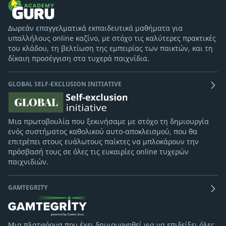
Δωρεάν επαγγελματικά εκπαιδευτικά μαθήματα για
υπαλλήλους online καζίνο, με στόχο τις καλύτερες πρακτικές
του κλάδου, τη βελτίωση της εμπειρίας των παικτών, και τη
δίκαιη προσέγγιση στα τυχερά παιχνίδια.
GLOBAL SELF-EXCLUSION INITIATIVE
Μια πρωτοβουλία που ξεκινήσαμε με στόχο τη δημιουργία
ενός συστήματος καθολικού αυτο-αποκλεισμού, που θα
επιτρέπει στους ευάλωτους παίκτες να μπλοκάρουν την
πρόσβασή τους σε όλες τις ευκαιρίες online τυχερών
παιχνιδιών.
GAMTEGRITY
Μια πλατφόρμα που έχει δημιουργηθεί για να επιδείξει όλες