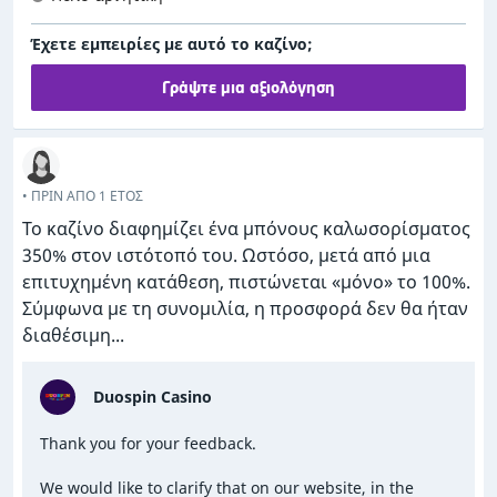
Έχετε εμπειρίες με αυτό το καζίνο;
Γράψτε μια αξιολόγηση
• ΠΡΙΝ ΑΠΌ 1 ΈΤΟΣ
Το καζίνο διαφημίζει ένα μπόνους καλωσορίσματος
350% στον ιστότοπό του. Ωστόσο, μετά από μια
επιτυχημένη κατάθεση, πιστώνεται «μόνο» το 100%.
Σύμφωνα με τη συνομιλία, η προσφορά δεν θα ήταν
διαθέσιμη...
Duospin Casino
Thank you for your feedback.
We would like to clarify that on our website, in the