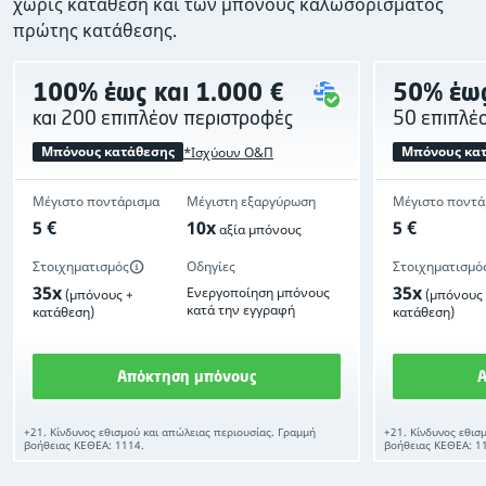
χωρίς κατάθεση και των μπόνους καλωσορίσματος
πρώτης κατάθεσης.
100% έως και 1.000 €
50% έως
και 200 επιπλέον περιστροφές
50 επιπλέ
Μπόνους κατάθεσης
Μπόνους κα
*Ισχύουν Ο&Π
Μέγιστο ποντάρισμα
Μέγιστη εξαργύρωση
Μέγιστο ποντά
5 €
10x
5 €
αξία μπόνους
Στοιχηματισμός
Οδηγίες
Στοιχηματισμό
35x
35x
Ενεργοποίηση μπόνους
(μπόνους +
(μπόνους
κατά την εγγραφή
κατάθεση)
κατάθεση)
Απόκτηση μπόνους
Α
+21. Κίνδυνος εθισμού και απώλειας περιουσίας. Γραμμή
+21. Κίνδυνος εθισ
βοήθειας ΚΕΘΕΑ: 1114.
βοήθειας ΚΕΘΕΑ: 1