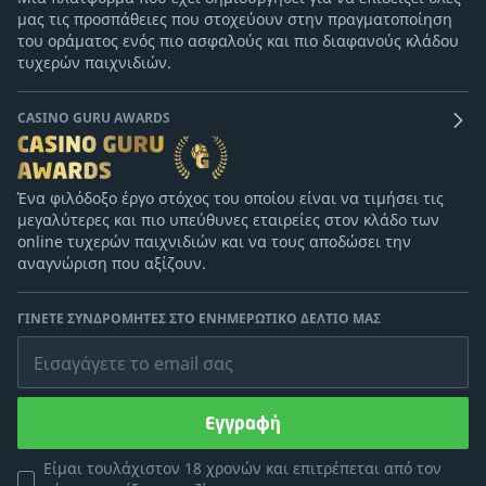
μας τις προσπάθειες που στοχεύουν στην πραγματοποίηση
του οράματος ενός πιο ασφαλούς και πιο διαφανούς κλάδου
τυχερών παιχνιδιών.
CASINO GURU AWARDS
Ένα φιλόδοξο έργο στόχος του οποίου είναι να τιμήσει τις
μεγαλύτερες και πιο υπεύθυνες εταιρείες στον κλάδο των
online τυχερών παιχνιδιών και να τους αποδώσει την
αναγνώριση που αξίζουν.
ΓΊΝΕΤΕ ΣΥΝΔΡΟΜΗΤΈΣ ΣΤΟ ΕΝΗΜΕΡΩΤΙΚΌ ΔΕΛΤΊΟ ΜΑΣ
Εισαγάγετε το email σας
Εγγραφή
Είμαι τουλάχιστον 18 χρονών και επιτρέπεται από τον