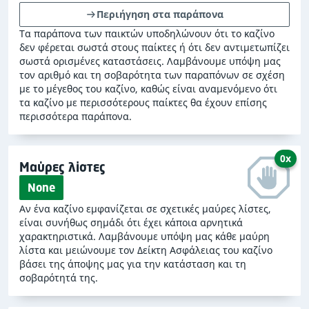
Περιήγηση στα παράπονα
Τα παράπονα των παικτών υποδηλώνουν ότι το καζίνο
δεν φέρεται σωστά στους παίκτες ή ότι δεν αντιμετωπίζει
σωστά ορισμένες καταστάσεις. Λαμβάνουμε υπόψη μας
τον αριθμό και τη σοβαρότητα των παραπόνων σε σχέση
με το μέγεθος του καζίνο, καθώς είναι αναμενόμενο ότι
τα καζίνο με περισσότερους παίκτες θα έχουν επίσης
περισσότερα παράπονα.
0x
Μαύρες λίστες
None
Αν ένα καζίνο εμφανίζεται σε σχετικές μαύρες λίστες,
είναι συνήθως σημάδι ότι έχει κάποια αρνητικά
χαρακτηριστικά. Λαμβάνουμε υπόψη μας κάθε μαύρη
λίστα και μειώνουμε τον Δείκτη Ασφάλειας του καζίνο
βάσει της άποψης μας για την κατάσταση και τη
σοβαρότητά της.