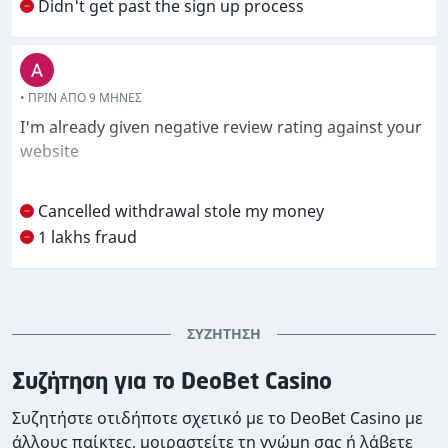
Didn't get past the sign up process
nothing to indicate which to use eg day or month
first, and no limit set to either.
The next screen asked for the otp sent to my phone,
once entered the next button was to complete sign
• ΠΡΙΝ ΑΠΌ 9 ΜΉΝΕΣ
up. However as I didn't receive the otp code I wasn't
I'm already given negative review rating against your
able to do that.
website
I then noted the support icon at the foot of the page
and clicked for assistance; the pop up was not in
Deobet is fraud website be careful people's
English, guessed they wanted my name and auto fill
Cancelled withdrawal stole my money
told me to enter my phone number under that so I
1 lakhs fraud
did. But of course this wasn't an English speaking
support person. I entered the problems as basically
They blocked my account, and stole my money 1lakhs
as I could word them - starting with the obvious
inr
language issue, and waited for a reply. And waited. I
ΣΥΖΉΤΗΣΗ
gave up in the end, but I think I made a pretty good
Cancelled my withdrawal.
effort.
Συζήτηση για το DeoBet Casino
And that's why the rating I've given it is what it is.
I will going to post every online social websites
Συζητήστε οτιδήποτε σχετικό με το DeoBet Casino με
άλλους παίκτες, μοιραστείτε τη γνώμη σας ή λάβετε