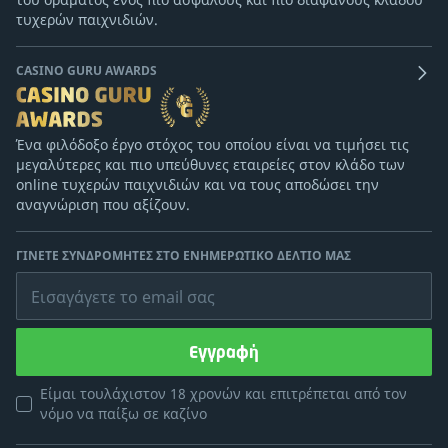
τυχερών παιχνιδιών.
CASINO GURU AWARDS
Ένα φιλόδοξο έργο στόχος του οποίου είναι να τιμήσει τις
μεγαλύτερες και πιο υπεύθυνες εταιρείες στον κλάδο των
online τυχερών παιχνιδιών και να τους αποδώσει την
αναγνώριση που αξίζουν.
ΓΊΝΕΤΕ ΣΥΝΔΡΟΜΗΤΈΣ ΣΤΟ ΕΝΗΜΕΡΩΤΙΚΌ ΔΕΛΤΊΟ ΜΑΣ
Εισαγάγετε το email σας
Εγγραφή
Είμαι τουλάχιστον 18 χρονών και επιτρέπεται από τον
νόμο να παίξω σε καζίνο