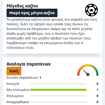
χαμηλότερης βαθμολογίας από εμάς για όλα
Μέγεθος καζίνο
τα καζίνο που εφαρμόζουν αυτού του είδους
τον περιορισμό, εκτός αν το όριο κέρδους
Μικρό προς μέτριο καζίνο
επιβάλλεται από εξωτερικούς παράγοντες,
Τα μεγαλύτερα καζίνο είναι γενικώς πιο ασφαλή για τους
όπως π.χ. από τοπικές ρυθμιστικές αρχές.
παίκτες, διότι τα υψηλά τους έσοδα τούς δίνουν τη
δυνατότητα να πληρώνουν ακόμη και τα πολύ μεγάλα
κέρδη χωρίς πρόβλημα, ενώ η ποιότητα τους έχει
Όπως καταλαβαίνετε από όλες τις πληροφορίες που
αποδειχθεί από τον μεγάλο αριθμό των παικτών τους.
συλλέξαμε στην αξιολόγησή μας για το DeoBet Casino,
Λαμβάνουμε υπόψη τα εκτιμώμενα έσοδα των 4
αυτό το καζίνο έχει χαμηλό Δείκτη ασφάλειας. Δεν σας
τελευταίων ετών.
προτείνουμε να παίξετε σε αυτό το καζίνο και σας
συμβουλεύουμε να το αποφύγετε.
Αναλογία παραπόνων
Κακή
Σύνολο παραπόνων:
1
Ανοιχτά
0
Μη επιλυμένα
1
Επιλυμένα
0
Απορρίφθηκαν
0