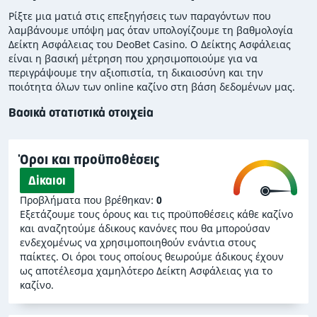
Εξαιτίας αυτού του παραπόνου, δώσαμε σε αυτό το
Ρίξτε μια ματιά στις επεξηγήσεις των παραγόντων που
καζίνο
547 αρνητικούς πόντους
. Μπορείτε να βρείτε
λαμβάνουμε υπόψη μας όταν υπολογίζουμε τη βαθμολογία
περισσότερες πληροφορίες σχετικά με το παράπονο
Δείκτη Ασφάλειας του DeoBet Casino. Ο Δείκτης Ασφάλειας
και τους αρνητικούς πόντους στο τμήμα «Επεξήγηση
είναι η βασική μέτρηση που χρησιμοποιούμε για να
του Δείκτη ασφάλειας» αυτής της αξιολόγησης.
περιγράψουμε την αξιοπιστία, τη δικαιοσύνη και την
ποιότητα όλων των online καζίνο στη βάση δεδομένων μας.
Βασικά στατιστικά στοιχεία
Προειδοποίηση: Το DeoBet Casino έχει
ημερήσιο όριο καθαρού κέρδους TL
1.000.000.
Αυτό σημαίνει ότι το καθαρό
Όροι και προϋποθέσεις
κέρδος σας δεν μπορεί να είναι μεγαλύτερο
Δίκαιοι
από TL 1.000.000 σε μία ημέρα, όπου το
«καθαρό κέρδος» ορίζεται ως η διαφορά
Προβλήματα που βρέθηκαν:
0
Εξετάζουμε τους όρους και τις προϋποθέσεις κάθε καζίνο
ανάμεσα στο σύνολο των κερδών σας και
και αναζητούμε άδικους κανόνες που θα μπορούσαν
των χρημάτων που ποντάρατε. Αν κερδίσετε
ενδεχομένως να χρησιμοποιηθούν ενάντια στους
περισσότερα, δεν θα πάρετε τα χρήματα
παίκτες. Οι όροι τους οποίους θεωρούμε άδικους έχουν
πάνω απ’ αυτό το όριο. Θεωρούμε ότι
ως αποτέλεσμα χαμηλότερο Δείκτη Ασφάλειας για το
οποιοδήποτε όριο κέρδους είναι εξαιρετικά
καζίνο.
άδικο για τους παίκτες και αποτελεί αιτία