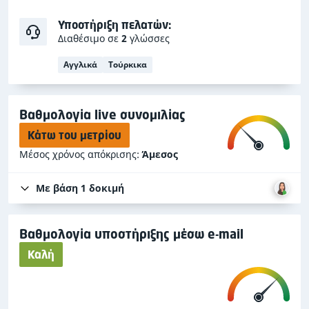
Υποστήριξη πελατών:
Διαθέσιμο σε
2
γλώσσες
Αγγλικά
Τούρκικα
Βαθμολογία live συνομιλίας
Κάτω του μετρίου
Μέσος χρόνος απόκρισης:
Άμεσος
Με βάση
1
δοκιμή
Βαθμολογία υποστήριξης μέσω e-mail
Καλή