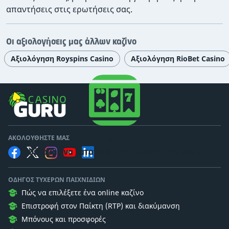
Deobet casino is fraud casino website
απαντήσεις στις ερωτήσεις σας.
Tottally fraud.
Οι αξιολογήσεις μας άλλων καζίνο
Now they closed my account forever.
Αξιολόγηση Royspins Casino
Αξιολόγηση RioBet Casino
Casino Guru
ΑΚΟΛΟΥΘΉΣΤΕ ΜΑΣ
Θέλουμε να κατανοείτε τα τυχερά παιχνίδια.
ΟΔΗΓΌΣ ΤΥΧΕΡΏΝ ΠΑΙΧΝΙΔΙΏΝ
Πώς να επιλέξετε ένα online καζίνο
Επιστροφή στον Παίκτη (RTP) και διακύμανση
Μπόνους και προσφορές