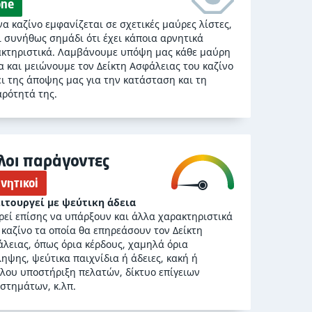
ne
να καζίνο εμφανίζεται σε σχετικές μαύρες λίστες,
ι συνήθως σημάδι ότι έχει κάποια αρνητικά
κτηριστικά. Λαμβάνουμε υπόψη μας κάθε μαύρη
α και μειώνουμε τον Δείκτη Ασφάλειας του καζίνο
ι της άποψης μας για την κατάσταση και τη
ρότητά της.
λοι παράγοντες
νητικοί
ιτουργεί με ψεύτικη άδεια
εί επίσης να υπάρξουν και άλλα χαρακτηριστικά
 καζίνο τα οποία θα επηρεάσουν τον Δείκτη
λειας, όπως όρια κέρδους, χαμηλά όρια
ηψης, ψεύτικα παιχνίδια ή άδειες, κακή ή
λου υποστήριξη πελατών, δίκτυο επίγειων
στημάτων, κ.λπ.