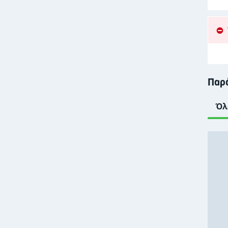
Παρά
Όλ