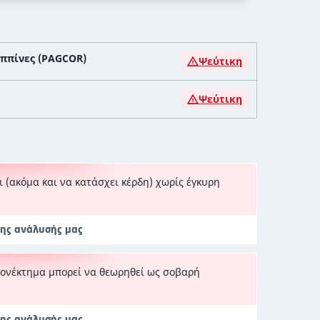
ππίνες (PAGCOR)
Ψεύτικη
Ψεύτικη
ι (ακόμα και να κατάσχει κέρδη) χωρίς έγκυρη
της ανάλυσής μας
εονέκτημα μπορεί να θεωρηθεί ως σοβαρή
της ανάλυσής μας