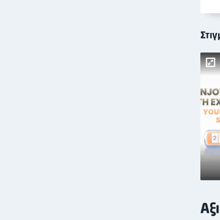
Στιγ
Αξ