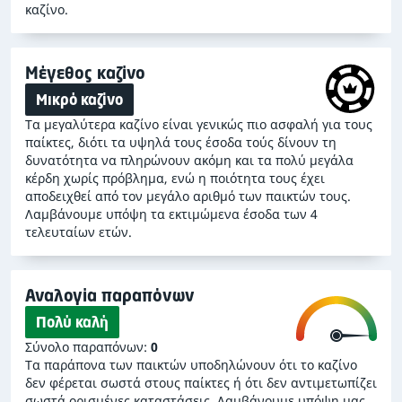
καζίνο.
Μέγεθος καζίνο
Μικρό καζίνο
Τα μεγαλύτερα καζίνο είναι γενικώς πιο ασφαλή για τους
παίκτες, διότι τα υψηλά τους έσοδα τούς δίνουν τη
δυνατότητα να πληρώνουν ακόμη και τα πολύ μεγάλα
κέρδη χωρίς πρόβλημα, ενώ η ποιότητα τους έχει
αποδειχθεί από τον μεγάλο αριθμό των παικτών τους.
Λαμβάνουμε υπόψη τα εκτιμώμενα έσοδα των 4
τελευταίων ετών.
Αναλογία παραπόνων
Πολύ καλή
Σύνολο παραπόνων:
0
Τα παράπονα των παικτών υποδηλώνουν ότι το καζίνο
δεν φέρεται σωστά στους παίκτες ή ότι δεν αντιμετωπίζει
σωστά ορισμένες καταστάσεις. Λαμβάνουμε υπόψη μας