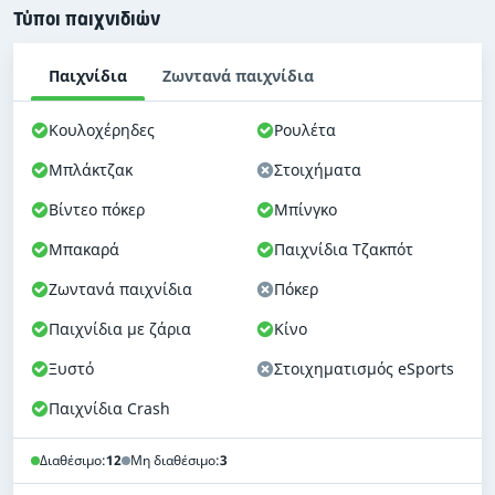
Τύποι παιχνιδιών
Παιχνίδια
Ζωντανά παιχνίδια
Κουλοχέρηδες
Ρουλέτα
Μπλάκτζακ
Στοιχήματα
Βίντεο πόκερ
Μπίνγκο
Μπακαρά
Παιχνίδια Τζακπότ
Ζωντανά παιχνίδια
Πόκερ
Παιχνίδια με ζάρια
Κίνο
Ξυστό
Στοιχηματισμός eSports
Παιχνίδια Crash
Διαθέσιμο:
12
Μη διαθέσιμο:
3