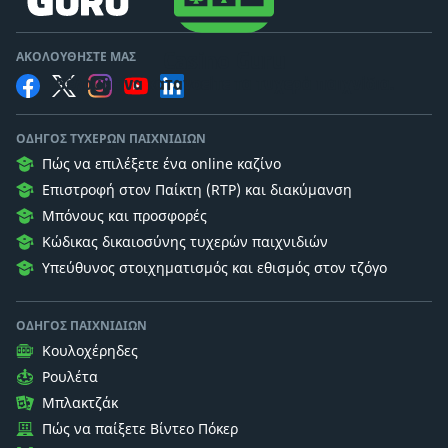
Casino Guru
ΑΚΟΛΟΥΘΉΣΤΕ ΜΑΣ
Θέλουμε να κατανοείτε τα τυχερά παιχνίδια.
ΟΔΗΓΌΣ ΤΥΧΕΡΏΝ ΠΑΙΧΝΙΔΙΏΝ
Πώς να επιλέξετε ένα online καζίνο
Επιστροφή στον Παίκτη (RTP) και διακύμανση
Μπόνους και προσφορές
Κώδικας δικαιοσύνης τυχερών παιχνιδιών
Υπεύθυνος στοιχηματισμός και εθισμός στον τζόγο
ΟΔΗΓΌΣ ΠΑΙΧΝΙΔΙΏΝ
Κουλοχέρηδες
Ρουλέτα
Μπλακτζάκ
Πώς να παίξετε Βίντεο Πόκερ