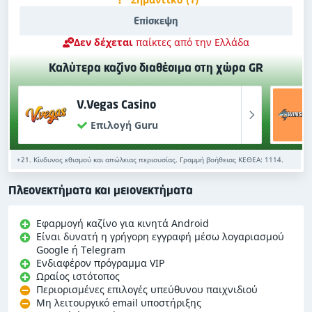
Επίσκεψη
Δεν δέχεται
παίκτες από την Ελλάδα
Καλύτερα καζίνο διαθέσιμα στη χώρα GR
V.Vegas Casino
Επιλογή Guru
+21. Κίνδυνος εθισμού και απώλειας περιουσίας. Γραμμή βοήθειας ΚΕΘΕΑ: 1114.
Πλεονεκτήματα και μειονεκτήματα
Εφαρμογή καζίνο για κινητά Android
Είναι δυνατή η γρήγορη εγγραφή μέσω λογαριασμού
Google ή Telegram
Ενδιαφέρον πρόγραμμα VIP
Ωραίος ιστότοπος
Περιορισμένες επιλογές υπεύθυνου παιχνιδιού
Μη λειτουργικό email υποστήριξης