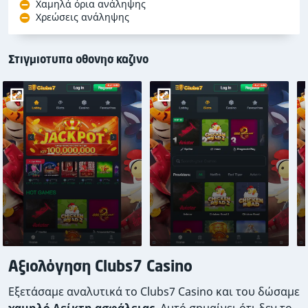
Χαμηλά όρια ανάληψης
Χρεώσεις ανάληψης
Στιγμιοτυπα οθονησ καζινο
Αξιολόγηση Clubs7 Casino
Εξετάσαμε αναλυτικά το Clubs7 Casino και του δώσαμε