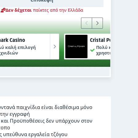
Δεν δέχεται
παίκτες από την Ελλάδα
ark Casino
Cristal Poker Casino
λύ καλή επιλογή
Πολύ καλή βαθμολ
ιχνιδιών
χρηστών
ωντανά παιχνίδια είναι διαθέσιμα μόνο
 την εγγραφή
 και Προϋποθέσεις δεν υπάρχουν στον
τοπο
ς υπεύθυνα εργαλεία τζόγου