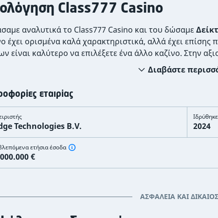
ιολόγηση Class777 Casino
άσαμε αναλυτικά το Class777 Casino και του δώσαμε
Δείκτ
νο έχει ορισμένα καλά χαρακτηριστικά, αλλά έχει επίσης 
ων είναι καλύτερο να επιλέξετε ένα άλλο καζίνο. Στην α
παικτών του καζίνο, τα εκτιμώμενα έσοδα, την άδεια, τη 
Διαβάστε περισσ
ηρέτησης πελατών, το πόσο δίκαιοι είναι οι όροι και οι 
ς και άλλους παράγοντες. Διαβάστε την πλήρη αξιολόγησ
οφορίες εταιρίας
κά με αυτό το καζίνο.
ειριστής
Ιδρύθηκε
ωνα με τις έρευνες και τους υπολογισμούς μας, το Class77
dge Technologies B.V.
2024
 αφορά τα συνολικά έσοδα. Τα έσοδα ενός καζίνο είναι έ
λύτερα καζίνο δεν έχουν συνήθως πρόβλημα να πληρώνουν
λεπόμενα ετήσια έσοδα
.000.000 €
χομένως να μην μπορούν να σας πληρώσουν αν καταφέρετε
lass777 Casino λειτουργεί χωρίς έγκυρη άδεια.
ΑΣΦΆΛΕΙΑ ΚΑΙ ΔΙΚΑΙΟ
βρήκαμε
κανένα σχετικό παράπονο
για αυτό το καζίνο.