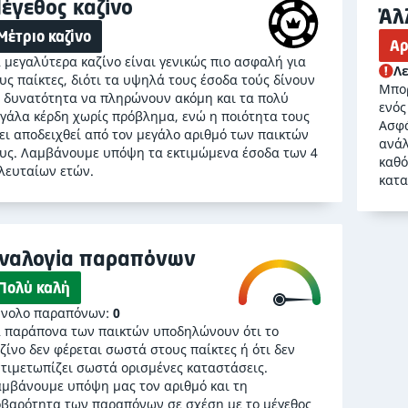
έγεθος καζίνο
Άλ
Μέτριο καζίνο
Αρ
 μεγαλύτερα καζίνο είναι γενικώς πιο ασφαλή για
Λε
υς παίκτες, διότι τα υψηλά τους έσοδα τούς δίνουν
Μπορ
 δυνατότητα να πληρώνουν ακόμη και τα πολύ
ενός
γάλα κέρδη χωρίς πρόβλημα, ενώ η ποιότητα τους
Ασφά
ει αποδειχθεί από τον μεγάλο αριθμό των παικτών
ανάλ
υς. Λαμβάνουμε υπόψη τα εκτιμώμενα έσοδα των 4
καθό
λευταίων ετών.
κατα
ναλογία παραπόνων
Πολύ καλή
ύνολο παραπόνων:
0
 παράπονα των παικτών υποδηλώνουν ότι το
ζίνο δεν φέρεται σωστά στους παίκτες ή ότι δεν
τιμετωπίζει σωστά ορισμένες καταστάσεις.
μβάνουμε υπόψη μας τον αριθμό και τη
βαρότητα των παραπόνων σε σχέση με το μέγεθος