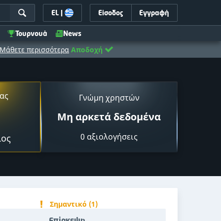
EL
|
Είσοδος
Εγγραφή
Τουρνουά
News
Μάθετε περισσότερα
Αποδοχή
ας
Γνώμη χρηστών
Μη αρκετά δεδομένα
0 αξιολογήσεις
ιος
Σημαντικό (1)
Επίσκεψη