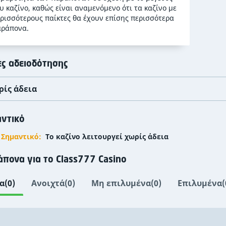
υ καζίνο, καθώς είναι αναμενόμενο ότι τα καζίνο με
ρισσότερους παίκτες θα έχουν επίσης περισσότερα
αράπονα.
ς αδειοδότησης
ρίς άδεια
ντικό
Σημαντικό:
Το καζίνο λειτουργεί χωρίς άδεια
πονα για το Class777 Casino
α
(0)
Ανοιχτά
(0)
Μη επιλυμένα
(0)
Επιλυμένα
(