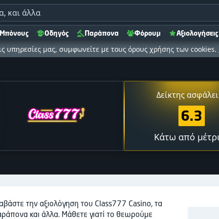
Μπόνους
Οδηγός
Παράπονα
Φόρουμ
Αξιολογήσεις
ις υπηρεσίες μας, συμφωνείτε με τους όρους χρήσης των cookies.
Δείκτης ασφάλει
6.3
Κάτω από μέτρ
αβάστε την αξιολόγηση του Class777 Casino, τα
ράπονα και άλλα. Μάθετε γιατί το θεωρούμε