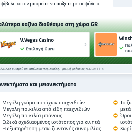
φίβολο και αν μπορείτε να παίξετε με ασφάλεια.
αλύτερα καζίνο διαθέσιμα στη χώρα GR
Winsh
V.Vegas Casino
Πο
Επιλογή Guru
πα
Κίνδυνος εθισμού και απώλειας περιουσίας. Γραμμή βοήθειας ΚΕΘΕΑ: 1114.
νεκτήματα και μειονεκτήματα
Μεγάλη γκάμα παρόχων παιχνιδιών
Τα ζ
Μεγάλη ποικιλία από είδη παιχνιδιών
μετά
Μεγάλη ποικιλία μπόνους
Όροι
Ειδικά σχεδιασμένος ιστότοπος για κινητά
ιστό
Η εξυπηρέτηση μέσω ζωντανής συνομιλίας
Χωρί