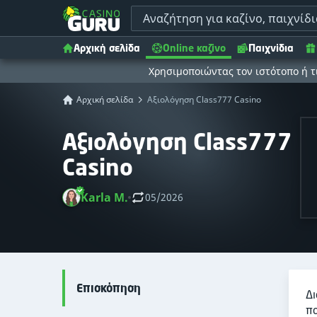
Αρχική σελίδα
Online καζίνο
Παιχνίδια
Χρησιμοποιώντας τον ιστότοπο ή τ
Αρχική σελίδα
Αξιολόγηση Class777 Casino
Αξιολόγηση Class777
Casino
Karla M.
05/2026
Επισκόπηση
Δι
πα