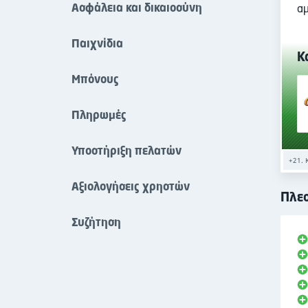
Ασφάλεια και δικαιοσύνη
αμ
Παιχνίδια
Κ
Μπόνους
Πληρωμές
Υποστήριξη πελατών
+21. 
Αξιολογήσεις χρηστών
Πλεο
Συζήτηση