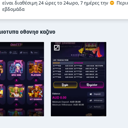
είναι διαθέσιμη 24 ώρες το 24ωρο, 7 ημέρες την
Περι
εβδομάδα
μιοτυπα οθονησ καζινο