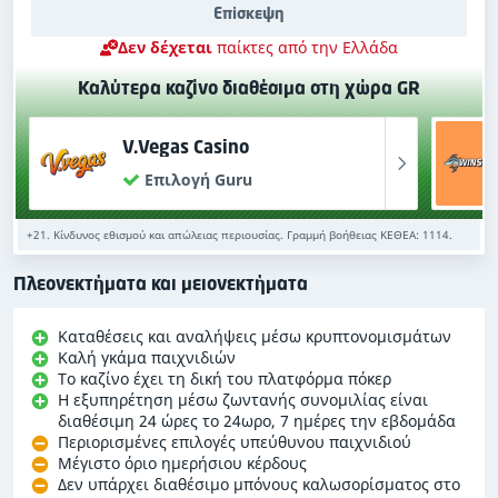
Επίσκεψη
Δεν δέχεται
παίκτες από την Ελλάδα
Καλύτερα καζίνο διαθέσιμα στη χώρα GR
V.Vegas Casino
Επιλογή Guru
+21. Κίνδυνος εθισμού και απώλειας περιουσίας. Γραμμή βοήθειας ΚΕΘΕΑ: 1114.
Πλεονεκτήματα και μειονεκτήματα
Καταθέσεις και αναλήψεις μέσω κρυπτονομισμάτων
Καλή γκάμα παιχνιδιών
Το καζίνο έχει τη δική του πλατφόρμα πόκερ
Η εξυπηρέτηση μέσω ζωντανής συνομιλίας είναι
διαθέσιμη 24 ώρες το 24ωρο, 7 ημέρες την εβδομάδα
Περιορισμένες επιλογές υπεύθυνου παιχνιδιού
Μέγιστο όριο ημερήσιου κέρδους
Δεν υπάρχει διαθέσιμο μπόνους καλωσορίσματος στο