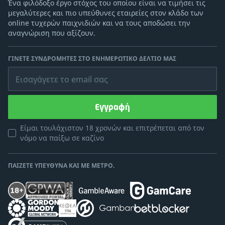
Ένα φιλόδοξο έργο στόχος του οποίου είναι να τιμήσει τις
μεγαλύτερες και πιο υπεύθυνες εταιρείες στον κλάδο των
online τυχερών παιχνιδιών και να τους αποδώσει την
αναγνώριση που αξίζουν.
ΓΊΝΕΤΕ ΣΥΝΔΡΟΜΗΤΈΣ ΣΤΟ ΕΝΗΜΕΡΩΤΙΚΌ ΔΕΛΤΊΟ ΜΑΣ
Εισαγάγετε το email σας
Εγγραφή
Είμαι τουλάχιστον 18 χρονών και επιτρέπεται από τον
νόμο να παίξω σε καζίνο
ΠΑΊΖΕΤΕ ΥΠΕΎΘΥΝΑ ΚΑΙ ΜΕ ΜΈΤΡΟ.