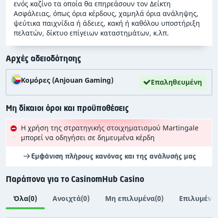
ενός καζίνο τα οποία θα επηρεάσουν τον Δείκτη
Ασφάλειας, όπως όρια κέρδους, χαμηλά όρια ανάληψης,
ψεύτικα παιχνίδια ή άδειες, κακή ή καθόλου υποστήριξη
πελατών, δίκτυο επίγειων καταστημάτων, κ.λπ.
Αρχές αδειοδότησης
Κομόρες (Anjouan Gaming)
Επαληθευμένη
Μη δίκαιοι όροι και προϋποθέσεις
Η χρήση της στρατηγικής στοιχηματισμού Martingale
μπορεί να οδηγήσει σε δημευμένα κέρδη
Εμφάνιση πλήρους κανόνας και της ανάλυσής μας
Παράπονα για το CasinomHub Casino
Όλα
(0)
Ανοιχτά
(0)
Μη επιλυμένα
(0)
Επιλυμένα