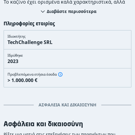
Το καζίνο έχει ορισμένα καλά χαρακτηριστικά, αλλά
έχει επίσης πολλά αρνητικά χαρακτηριστικά εξαιτίας
Διαβάστε περισσότερα
των οποίων είναι καλύτερο να επιλέξετε ένα άλλο
καζίνο. Στην αξιολόγησή μας, λάβαμε υπόψη μας τα
Πληροφορίες εταιρίας
παράπονα των παικτών του καζίνο, τα εκτιμώμενα
Ιδιοκτήτης
έσοδα, την άδεια, τη γνησιότητα των παιχνιδιών, την
TechChallenge SRL
ποιότητα της εξυπηρέτησης πελατών, το πόσο δίκαιοι
είναι οι όροι και οι προϋποθέσεις, τα όρια ανάληψης
Ιδρύθηκε
και κέρδους, καθώς και άλλους παράγοντες. Διαβάστε
2023
την πλήρη αξιολόγησή μας παρακάτω, για να μάθετε
περισσότερα σχετικά με αυτό το καζίνο.
Προβλεπόμενα ετήσια έσοδα
> 1.000.000 €
Σύμφωνα με τις έρευνες και τους υπολογισμούς μας,
το CasinomHub Casino είναι ένα
μικρότερο online
καζίνο
όσον αφορά τα συνολικά έσοδα. Τα έσοδα ενός
ΑΣΦΆΛΕΙΑ ΚΑΙ ΔΙΚΑΙΟΣΎΝΗ
καζίνο είναι ένας σημαντικός παράγοντας, καθώς τα
μεγαλύτερα καζίνο δεν έχουν συνήθως πρόβλημα να
πληρώνουν τα μεγάλα κέρδη, ενώ τα μικρότερα καζίνο
Ασφάλεια και δικαιοσύνη
ενδεχομένως να μην μπορούν να σας πληρώσουν αν
Ρίξτε μια ματιά στις επεξηγήσεις των παραγόντων που