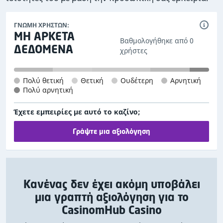
ΓΝΏΜΗ ΧΡΗΣΤΏΝ:
ΜΗ ΑΡΚΕΤΆ
Βαθμολογήθηκε από 0
ΔΕΔΟΜΈΝΑ
χρήστες
Πολύ θετική
Θετική
Ουδέτερη
Αρνητική
Πολύ αρνητική
Έχετε εμπειρίες με αυτό το καζίνο;
Γράψτε μια αξιολόγηση
Κανένας δεν έχει ακόμη υποβάλει
μια γραπτή αξιολόγηση για το
CasinomHub Casino