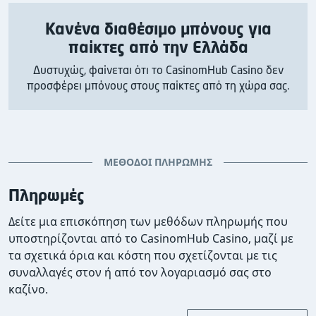
Κανένα διαθέσιμο μπόνους για
παίκτες από την Ελλάδα
Δυστυχώς, φαίνεται ότι το CasinomHub Casino δεν
προσφέρει μπόνους στους παίκτες από τη χώρα σας.
ΜΈΘΟΔΟΙ ΠΛΗΡΩΜΉΣ
Πληρωμές
Δείτε μια επισκόπηση των μεθόδων πληρωμής που
υποστηρίζονται από το CasinomHub Casino, μαζί με
τα σχετικά όρια και κόστη που σχετίζονται με τις
συναλλαγές στον ή από τον λογαριασμό σας στο
καζίνο.