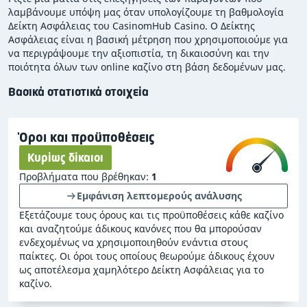
καταφέρετε να κερδίσετε ένα μεγάλο ποσό.
λαμβάνουμε υπόψη μας όταν υπολογίζουμε τη βαθμολογία
Δείκτη Ασφάλειας του CasinomHub Casino. Ο Δείκτης
Δεν βρήκαμε
κανένα σχετικό παράπονο
για αυτό το
Ασφάλειας είναι η βασική μέτρηση που χρησιμοποιούμε για
καζίνο.
να περιγράψουμε την αξιοπιστία, τη δικαιοσύνη και την
ποιότητα όλων των online καζίνο στη βάση δεδομένων μας.
Προειδοποίηση:
Το CasinomHub Casino έχει
Βασικά στατιστικά στοιχεία
συγκεκριμένες ενότητες στους Όρους και
Προϋποθέσεις που θεωρούμε ότι είναι
άδικοι για
Όροι και προϋποθέσεις
τους παίκτες του καζίνο
. Για αυτόν τον λόγο, σας
συμβουλεύουμε να βρείτε ένα άλλο καζίνο με
Κυρίως δίκαιοι
δίκαιους κανόνες ή να δείξετε τουλάχιστον
Προβλήματα που βρέθηκαν:
1
ιδιαίτερη προσοχή στους όρους και
Εμφάνιση λεπτομερούς ανάλυσης
προϋποθέσεις αυτού του καζίνο, αν αποφασίσετε
Εξετάζουμε τους όρους και τις προϋποθέσεις κάθε καζίνο
να παίξετε σε αυτό.
και αναζητούμε άδικους κανόνες που θα μπορούσαν
ενδεχομένως να χρησιμοποιηθούν ενάντια στους
παίκτες. Οι όροι τους οποίους θεωρούμε άδικους έχουν
Προειδοποίηση: Το CasinomHub Casino
ως αποτέλεσμα χαμηλότερο Δείκτη Ασφάλειας για το
καζίνο.
έχει ημερήσιο όριο καθαρού κέρδους TL
2.000.000.
Αυτό σημαίνει ότι το καθαρό