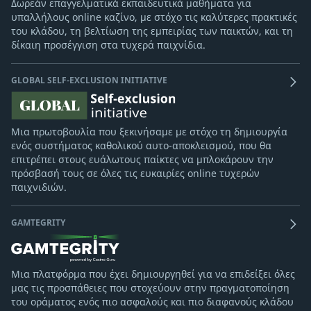
Δωρεάν επαγγελματικά εκπαιδευτικά μαθήματα για
υπαλλήλους online καζίνο, με στόχο τις καλύτερες πρακτικές
του κλάδου, τη βελτίωση της εμπειρίας των παικτών, και τη
δίκαιη προσέγγιση στα τυχερά παιχνίδια.
GLOBAL SELF-EXCLUSION INITIATIVE
Μια πρωτοβουλία που ξεκινήσαμε με στόχο τη δημιουργία
ενός συστήματος καθολικού αυτο-αποκλεισμού, που θα
επιτρέπει στους ευάλωτους παίκτες να μπλοκάρουν την
πρόσβασή τους σε όλες τις ευκαιρίες online τυχερών
παιχνιδιών.
GAMTEGRITY
Μια πλατφόρμα που έχει δημιουργηθεί για να επιδείξει όλες
μας τις προσπάθειες που στοχεύουν στην πραγματοποίηση
του οράματος ενός πιο ασφαλούς και πιο διαφανούς κλάδου