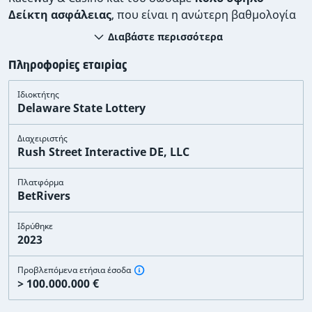
Δείκτη ασφάλειας
, που είναι η ανώτερη βαθμολογία
που δίνουμε στα καζίνο. Στην αξιολόγησή μας, λάβαμε
Διαβάστε περισσότερα
υπόψη μας τα παράπονα των παικτών του καζίνο, τα
εκτιμώμενα έσοδα, την άδεια, τη γνησιότητα των
Πληροφορίες εταιρίας
παιχνιδιών, την ποιότητα της εξυπηρέτησης πελατών,
Ιδιοκτήτης
το πόσο δίκαιοι είναι οι όροι και οι προϋποθέσεις, τα
Delaware State Lottery
όρια ανάληψης και κέρδους, καθώς και άλλους
παράγοντες. Καθώς το BetRivers at Harrington
Διαχειριστής
Raceway & Casino
σχετίζεται και με άλλα online
Rush Street Interactive DE, LLC
καζίνο
, τα οποία παρατίθενται παρακάτω, η
αξιολόγησή του επηρεάζεται από αυτά. Διαβάστε την
Πλατφόρμα
BetRivers
πλήρη αξιολόγησή μας παρακάτω, για να μάθετε
περισσότερα σχετικά με αυτό το καζίνο.
Ιδρύθηκε
2023
Σύμφωνα με τις έρευνες και τους υπολογισμούς μας,
το BetRivers at Harrington Raceway & Casino είναι ένα
Προβλεπόμενα ετήσια έσοδα
από τα μεγαλύτερα online καζίνο
με πολύ μεγάλα
> 100.000.000 €
έσοδα και πολύ μεγάλο αριθμό παικτών. Τα έσοδα
ενός καζίνο είναι ένας σημαντικός παράγοντας, καθώς