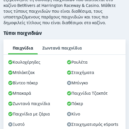
καζίνο BetRivers at Harrington Raceway & Casino. Μάθετε
τους τύπους παιχνιδιών που είναι διαθέσιμα, τους
υποστηριζόμενους παρόχους παιχνιδιών και τους πιο
δημοφιλείς τίτλους που είναι διαθέσιμοι στο καζίνο.
Τύποι παιχνιδιών
Παιχνίδια
Ζωντανά παιχνίδια
Κουλοχέρηδες
Ρουλέτα
Μπλάκτζακ
Στοιχήματα
Βίντεο πόκερ
Μπίνγκο
Μπακαρά
Παιχνίδια Τζακπότ
Ζωντανά παιχνίδια
Πόκερ
Παιχνίδια με ζάρια
Κίνο
Ξυστό
Στοιχηματισμός eSports