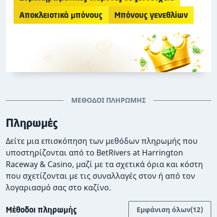
Αποκλειστικά μπόνους
Μπόνους γενεθλίων
ΜΈΘΟΔΟΙ ΠΛΗΡΩΜΉΣ
Πληρωμές
Δείτε μια επισκόπηση των μεθόδων πληρωμής που
υποστηρίζονται από το BetRivers at Harrington
Raceway & Casino, μαζί με τα σχετικά όρια και κόστη
που σχετίζονται με τις συναλλαγές στον ή από τον
λογαριασμό σας στο καζίνο.
Μέθοδοι πληρωμής
Εμφάνιση όλων
(12)