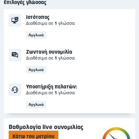
Επιλογές γλώσσας
Ιστότοπος
Διαθέσιμο σε
1
γλώσσα
Αγγλικά
Ζωντανή συνομιλία
Διαθέσιμο σε
1
γλώσσα
Αγγλικά
Υποστήριξη πελατών:
Διαθέσιμο σε
1
γλώσσα
Αγγλικά
Βαθμολογία live συνομιλίας
Κάτω του μετρίου