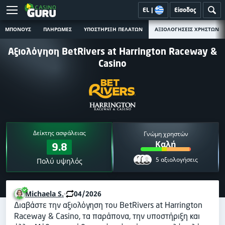
EL
|
Είσοδος
ΜΠΌΝΟΥΣ
ΠΛΗΡΩΜΈΣ
ΥΠΟΣΤΉΡΙΞΗ ΠΕΛΑΤΏΝ
ΑΞΙΟΛΟΓΉΣΕΙΣ ΧΡΗΣΤΏΝ
Αξιολόγηση BetRivers at Harrington Raceway &
Casino
Δείκτης ασφάλειας
Γνώμη χρηστών
Καλή
9.8
5 αξιολογήσεις
Πολύ υψηλός
Michaela S.
04/2026
Διαβάστε την αξιολόγηση του BetRivers at Harrington
Raceway & Casino, τα παράπονα, την υποστήριξη και