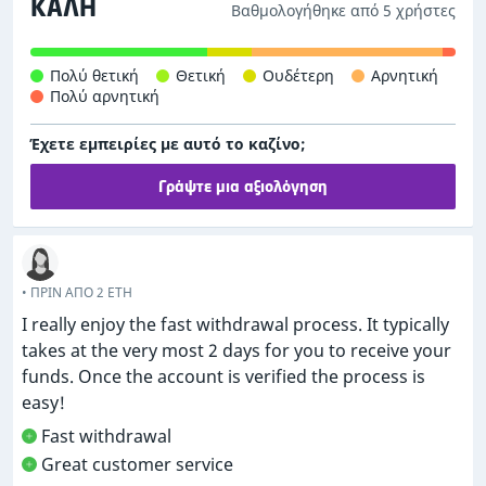
ΚΑΛΉ
Βαθμολογήθηκε από 5 χρήστες
Πολύ θετική
Θετική
Ουδέτερη
Αρνητική
Πολύ αρνητική
Έχετε εμπειρίες με αυτό το καζίνο;
Γράψτε μια αξιολόγηση
• ΠΡΙΝ ΑΠΌ 2 ΈΤΗ
I really enjoy the fast withdrawal process. It typically
takes at the very most 2 days for you to receive your
funds. Once the account is verified the process is
easy!
Fast withdrawal
Great customer service