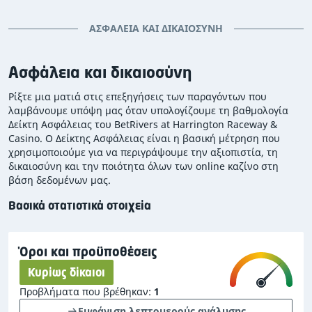
τα μεγαλύτερα καζίνο δεν έχουν συνήθως πρόβλημα
ΑΣΦΆΛΕΙΑ ΚΑΙ ΔΙΚΑΙΟΣΎΝΗ
να πληρώνουν τα μεγάλα κέρδη, ενώ τα μικρότερα
καζίνο ενδεχομένως να μην μπορούν να σας
πληρώσουν αν καταφέρετε να κερδίσετε ένα μεγάλο
Ασφάλεια και δικαιοσύνη
ποσό.
Ρίξτε μια ματιά στις επεξηγήσεις των παραγόντων που
λαμβάνουμε υπόψη μας όταν υπολογίζουμε τη βαθμολογία
Το BetRivers at Harrington Raceway & Casino
Δείκτη Ασφάλειας του BetRivers at Harrington Raceway &
συνδέεται με επίγεια καζίνο ή γραφεία
Casino. Ο Δείκτης Ασφάλειας είναι η βασική μέτρηση που
χρησιμοποιούμε για να περιγράψουμε την αξιοπιστία, τη
στοιχημάτων.
Κρίνοντας μόνο από τον ιστότοπο
δικαιοσύνη και την ποιότητα όλων των online καζίνο στη
του online καζίνο, το καζίνο αυτό θα έπρεπε να
βάση δεδομένων μας.
έχει χαμηλότερη βαθμολογία από αυτή που του
έχουμε δώσει. Ωστόσο, λόγω της διαθεσιμότητας
Βασικά στατιστικά στοιχεία
των συνδεόμενων επίγειων καζίνο και της
αξιοπιστίας που αυτά προσθέτουν στο online
Όροι και προϋποθέσεις
καζίνο, αποφασίσαμε να αυξήσουμε λιγάκι τη
βαθμολογία του.
Κυρίως δίκαιοι
Προβλήματα που βρέθηκαν:
1
Αυτή τη στιγμή, έχουμε
4 άμεσα παράπονα για το
Εμφάνιση λεπτομερούς ανάλυσης