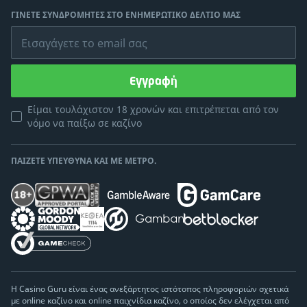
ΓΊΝΕΤΕ ΣΥΝΔΡΟΜΗΤΈΣ ΣΤΟ ΕΝΗΜΕΡΩΤΙΚΌ ΔΕΛΤΊΟ ΜΑΣ
Εισαγάγετε το email σας
Εγγραφή
Είμαι τουλάχιστον 18 χρονών και επιτρέπεται από τον
νόμο να παίξω σε καζίνο
ΠΑΊΖΕΤΕ ΥΠΕΎΘΥΝΑ ΚΑΙ ΜΕ ΜΈΤΡΟ.
Η Casino Guru είναι ένας ανεξάρτητος ιστότοπος πληροφοριών σχετικά
με online καζίνο και online παιχνίδια καζίνο, ο οποίος δεν ελέγχεται από