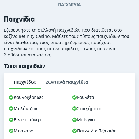
ΠΑΙΧΝΊΔΙΑ
Παιχνίδια
Εξερευνήστε τη συλλογή παιχνιδιών που διατίθεται στο
καζίνο Betinity Casino. Μάθετε τους τύπους παιχνιδιών που
είναι διαθέσιμα, τους υποστηριζόμενους παρόχους
παιχνιδιών και τους πιο δημοφιλείς τίτλους που είναι
διαθέσιμοι στο καζίνο.
Τύποι παιχνιδιών
Παιχνίδια
Ζωντανά παιχνίδια
Κουλοχέρηδες
Ρουλέτα
Μπλάκτζακ
Στοιχήματα
Βίντεο πόκερ
Μπίνγκο
Μπακαρά
Παιχνίδια Τζακπότ