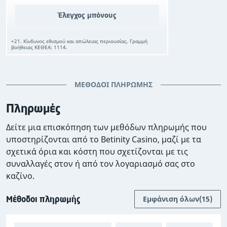
Έλεγχος μπόνους
+21. Κίνδυνος εθισμού και απώλειας περιουσίας. Γραμμή
βοήθειας ΚΕΘΕΑ: 1114.
ΜΈΘΟΔΟΙ ΠΛΗΡΩΜΉΣ
Πληρωμές
Δείτε μια επισκόπηση των μεθόδων πληρωμής που
υποστηρίζονται από το Betinity Casino, μαζί με τα
σχετικά όρια και κόστη που σχετίζονται με τις
συναλλαγές στον ή από τον λογαριασμό σας στο
καζίνο.
Μέθοδοι πληρωμής
Εμφάνιση όλων
(15)