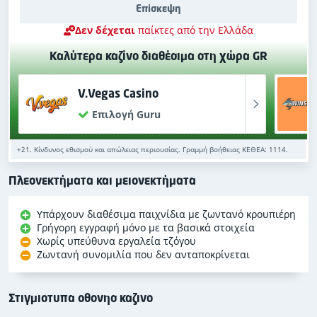
Επίσκεψη
Δεν δέχεται
παίκτες από την Ελλάδα
Καλύτερα καζίνο διαθέσιμα στη χώρα GR
V.Vegas Casino
Επιλογή Guru
+21. Κίνδυνος εθισμού και απώλειας περιουσίας. Γραμμή βοήθειας ΚΕΘΕΑ: 1114.
Πλεονεκτήματα και μειονεκτήματα
Υπάρχουν διαθέσιμα παιχνίδια με ζωντανό κρουπιέρη
Γρήγορη εγγραφή μόνο με τα βασικά στοιχεία
Χωρίς υπεύθυνα εργαλεία τζόγου
Ζωντανή συνομιλία που δεν ανταποκρίνεται
Στιγμιοτυπα οθονησ καζινο