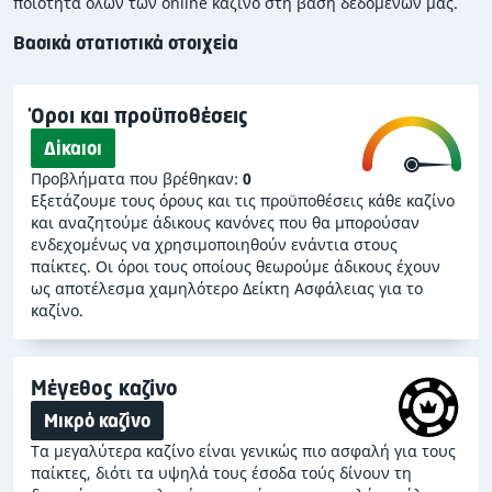
ποιότητα όλων των online καζίνο στη βάση δεδομένων μας.
καζίνο.
Βασικά στατιστικά στοιχεία
Το Betinity Casino είναι ένα σχετικά νέο online καζίνο,
που σημαίνει ότι είναι πολύ νωρίς για να μπορέσουμε
με σιγουριά να κρίνουμε αν είναι ένα πολύ κακό
Όροι και προϋποθέσεις
καζίνο, ένα τέλειο καζίνο ή κάτι ενδιάμεσο. Γι’ αυτό,
Δίκαιοι
το επισημάναμε ως ένα νέο online καζίνο. Μόλις
Προβλήματα που βρέθηκαν:
0
αποκτήσουμε περισσότερες πληροφορίες για αυτό το
Εξετάζουμε τους όρους και τις προϋποθέσεις κάθε καζίνο
καζίνο, θα επιστρέψουμε για να το βαθμολογήσουμε
και αναζητούμε άδικους κανόνες που θα μπορούσαν
«κανονικά».
ενδεχομένως να χρησιμοποιηθούν ενάντια στους
παίκτες. Οι όροι τους οποίους θεωρούμε άδικους έχουν
ως αποτέλεσμα χαμηλότερο Δείκτη Ασφάλειας για το
καζίνο.
Μέγεθος καζίνο
Μικρό καζίνο
Τα μεγαλύτερα καζίνο είναι γενικώς πιο ασφαλή για τους
παίκτες, διότι τα υψηλά τους έσοδα τούς δίνουν τη