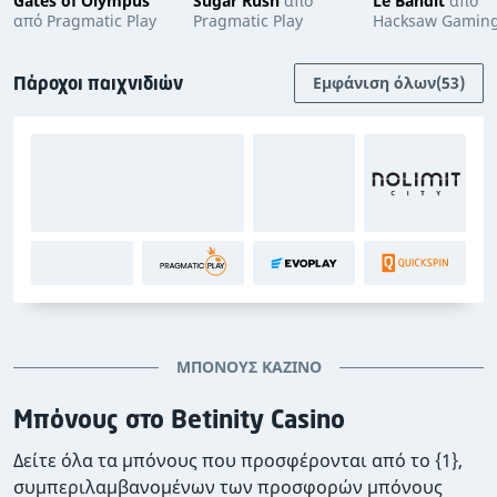
Gates of Olympus
Sugar Rush
από
Le Bandit
από
από Pragmatic Play
Pragmatic Play
Hacksaw Gamin
Πάροχοι παιχνιδιών
Εμφάνιση όλων
(53)
ΜΠΌΝΟΥΣ ΚΑΖΊΝΟ
Μπόνους στο Betinity Casino
Δείτε όλα τα μπόνους που προσφέρονται από το {1},
συμπεριλαμβανομένων των προσφορών μπόνους