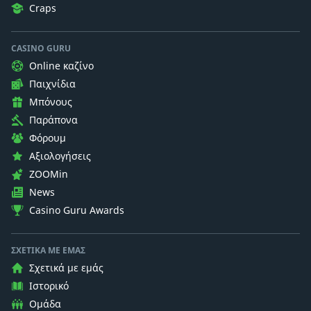
Craps
CASINO GURU
Online καζίνο
Παιχνίδια
Μπόνους
Παράπονα
Φόρουμ
Αξιολογήσεις
ZOOMin
News
Casino Guru Awards
ΣΧΕΤΙΚΆ ΜΕ ΕΜΆΣ
Σχετικά με εμάς
Ιστορικό
Ομάδα